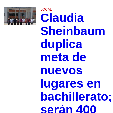
LOCAL
Claudia
Sheinbaum
duplica
meta de
nuevos
lugares en
bachillerato;
serán 400