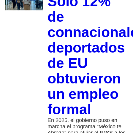
Solo 12%
de
connacional
deportados
de EU
obtuvieron
un empleo
formal
En 2025, el gobierno puso en
marcha el programa “México te
Abraza” para afiliar al IMSS a los