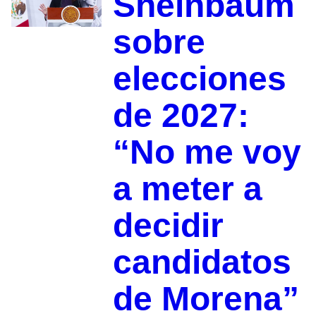
Sheinbaum
sobre
elecciones
de 2027:
“No me voy
a meter a
decidir
candidatos
de Morena”