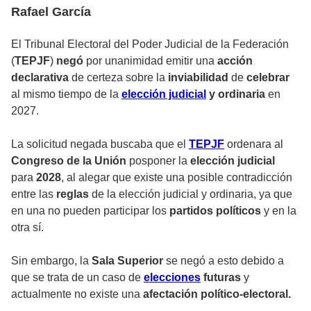
Rafael García
El Tribunal Electoral del Poder Judicial de la Federación
(
TEPJF
)
negó
por unanimidad emitir una
acción
declarativa
de certeza sobre la
inviabilidad
de
celebrar
al mismo tiempo de la
elección judicial
y ordinaria
en
2027.
La solicitud negada buscaba que el
TEPJF
ordenara al
Congreso de la Unión
posponer la
elección judicial
para
2028
, al alegar que existe una posible
contradicción
entre las
reglas
de la
elección judicial y ordinaria
, ya que
en una no pueden participar los
partidos políticos
y en la
otra sí.
Sin embargo, la
Sala Superior
se negó a esto debido a
que se trata de un caso de
elecciones
futuras
y
actualmente no existe una
afectación político-electoral.