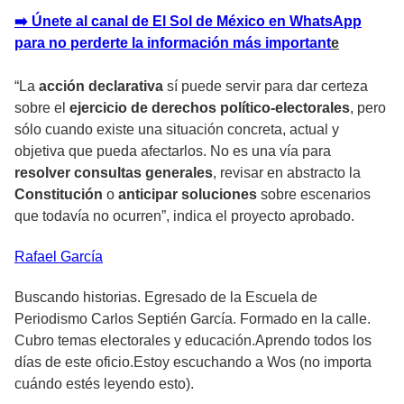
➡️ Únete al canal de El Sol de México en WhatsApp
para no perderte la información más important
e
“La
acción declarativa
sí puede servir para dar certeza
sobre el
ejercicio de derechos político-electorales
, pero
sólo cuando existe una
situación concreta, actual y
objetiva
que pueda afectarlos. No es una vía para
resolver consultas generales
, revisar en abstracto la
Constitución
o
anticipar soluciones
sobre escenarios
que todavía no ocurren”, indica el proyecto aprobado.
Rafael
García
Buscando historias. Egresado de la Escuela de
Periodismo Carlos Septién García. Formado en la calle.
Cubro temas electorales y educación.Aprendo todos los
días de este oficio.Estoy escuchando a Wos (no importa
cuándo estés leyendo esto).