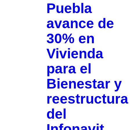
Puebla
avance de
30% en
Vivienda
para el
Bienestar y
reestructura
del
Infonavit