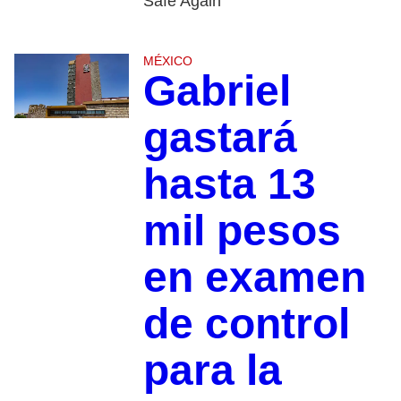
Safe Again”
MÉXICO
Gabriel
gastará
hasta 13
mil pesos
en examen
de control
para la