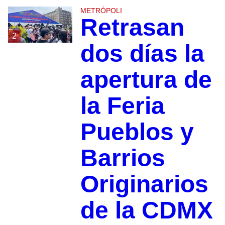
METRÓPOLI
Retrasan
2
dos días la
apertura de
la Feria
Pueblos y
Barrios
Originarios
de la CDMX