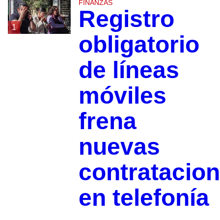
FINANZAS
Registro
1
obligatorio
de líneas
móviles
frena
nuevas
contratacio
en telefonía