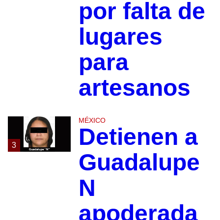
por falta de
lugares
para
artesanos
MÉXICO
Detienen a
3
Guadalupe
N
apoderada