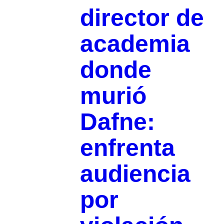
director de
academia
donde
murió
Dafne:
enfrenta
audiencia
por