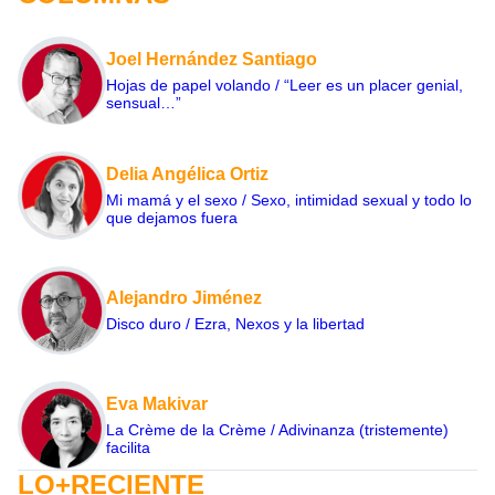
Joel Hernández Santiago
Hojas de papel volando / “Leer es un placer genial,
sensual…”
Delia Angélica Ortiz
Mi mamá y el sexo / Sexo, intimidad sexual y todo lo
que dejamos fuera
Alejandro Jiménez
Disco duro / Ezra, Nexos y la libertad
Eva Makivar
La Crème de la Crème / Adivinanza (tristemente)
facilita
LO+RECIENTE