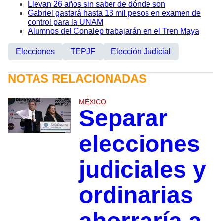
Llevan 26 años sin saber de dónde son
Gabriel gastará hasta 13 mil pesos en examen de
control para la UNAM
Alumnos del Conalep trabajarán en el Tren Maya
Elecciones
TEPJF
Elección Judicial
NOTAS RELACIONADAS
MÉXICO
Separar
elecciones
judiciales y
ordinarias
ahorraría a