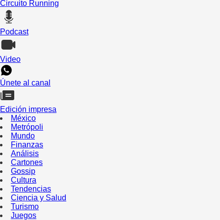
Circuito Running
Podcast
Video
Únete al canal
Edición impresa
México
Metrópoli
Mundo
Finanzas
Análisis
Cartones
Gossip
Cultura
Tendencias
Ciencia y Salud
Turismo
Juegos