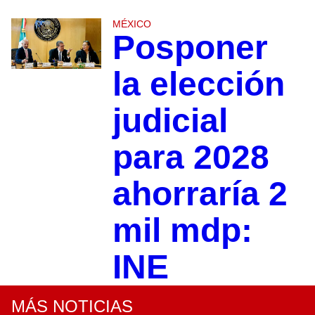
MÉXICO
Posponer
la elección
judicial
para 2028
ahorraría 2
mil mdp:
INE
MÁS NOTICIAS