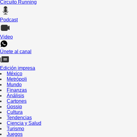
Circuito Running
Podcast
Video
Únete al canal
Edición impresa
México
Metrópoli
Mundo
Finanzas
Análisis
Cartones
Gossip
Cultura
Tendencias
Ciencia y Salud
Turismo
Juegos