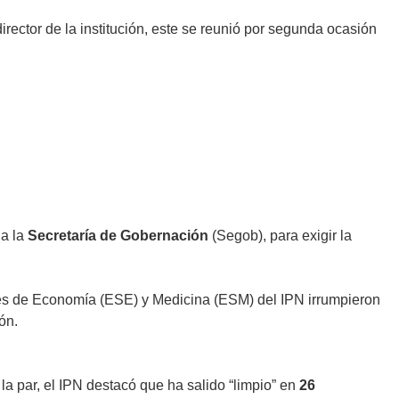
director de la institución, este se reunió por segunda ocasión
 a la
Secretaría de Gobernación
(Segob), para exigir la
es de Economía (ESE) y Medicina (ESM) del IPN irrumpieron
ión.
 la par, el IPN destacó que ha salido “limpio” en
26