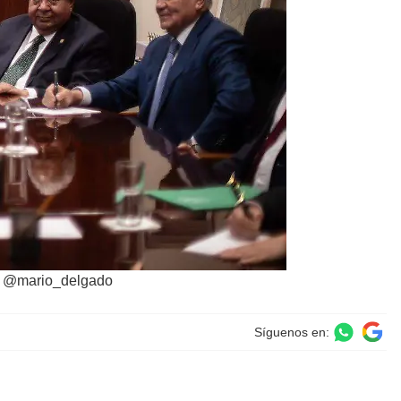
: @mario_delgado
Síguenos en: