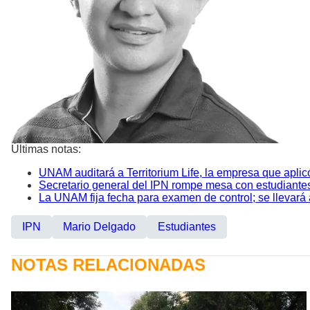
Últimas notas:
UNAM auditará a Territorium Life, la empresa que aplic
Secretario general del IPN rompe mesa con estudiante
La UNAM fija fecha para examen de control; se llevará 
IPN
Mario Delgado
Estudiantes
NOTAS RELACIONADAS