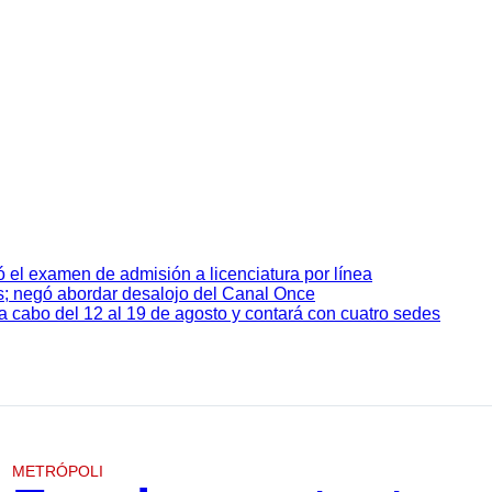
ó el examen de admisión a licenciatura por línea
s; negó abordar desalojo del Canal Once
a cabo del 12 al 19 de agosto y contará con cuatro sedes
METRÓPOLI