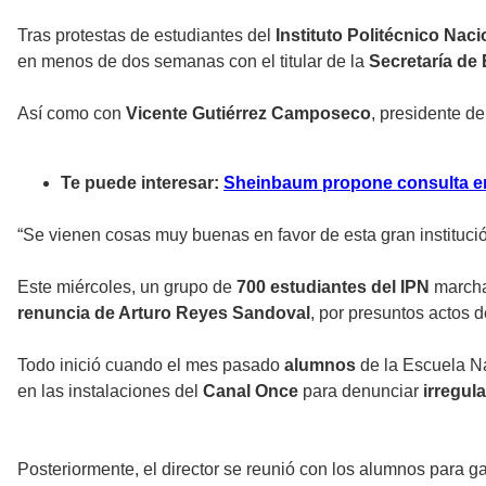
Tras protestas de estudiantes del
Instituto Politécnico Naci
en menos de dos semanas con el titular de la
Secretaría de
Así como con
Vicente Gutiérrez Camposeco
, presidente de
Te puede interesar:
Sheinbaum propone consulta en 
“Se vienen cosas muy buenas en favor de esta gran institución”
Este miércoles, un grupo de
700 estudiantes del IPN
marcha
renuncia de Arturo Reyes Sandoval
, por presuntos actos d
Todo inició cuando el mes pasado
alumnos
de la Escuela N
en las instalaciones del
Canal Once
para denunciar
irregul
Posteriormente, el director se reunió con los alumnos para ga