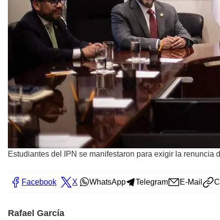
Estudiantes del IPN se manifestaron para exigir la renuncia d
Facebook
X
WhatsApp
Telegram
E-Mail
C
Rafael García