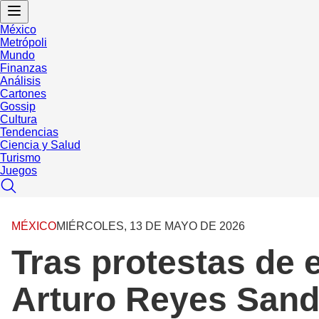
México
Metrópoli
Mundo
Finanzas
Análisis
Cartones
Gossip
Cultura
Tendencias
Ciencia y Salud
Turismo
Juegos
MÉXICO
MIÉRCOLES, 13 DE MAYO DE 2026
Tras protestas de 
Arturo Reyes Sand