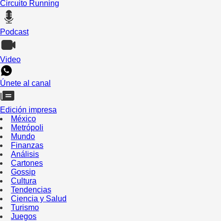
Circuito Running
Podcast
Video
Únete al canal
Edición impresa
México
Metrópoli
Mundo
Finanzas
Análisis
Cartones
Gossip
Cultura
Tendencias
Ciencia y Salud
Turismo
Juegos