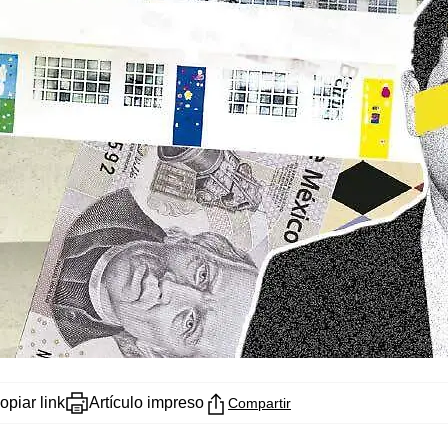
opiar link
Artículo impreso
Compartir