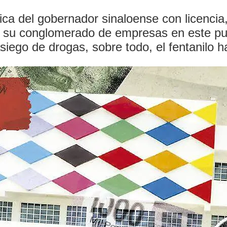
lítica del gobernador sinaloense con licen
o su conglomerado de empresas en este pu
rasiego de drogas, sobre todo, el fentanilo