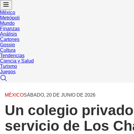
México
Metrópoli
Mundo
Finanzas
Análisis
Cartones
Gossip
Cultura
Tendencias
Ciencia y Salud
Turismo
Juegos
MÉXICO
SÁBADO, 20 DE JUNIO DE 2026
Un colegio privado
servicio de Los Ch