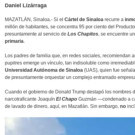
Daniel Lizárraga
MAZATLÁN, Sinaloa.- Si el
Cártel de Sinaloa
recurre a
inmo
millón de habitantes, se concentra 95 por ciento del Producto 
presuntamente al servicio de
Los Chapitos
, se encuentre u
primaria
.
Los padres de familia que, en redes sociales, recomiendan 
pupitres emerge un vínculo, tan indisoluble como irremediab
Universidad Autónoma de Sinaloa
(UAS), quien fue señala
de presuntamente orquestar un complejo entramado empresa
Cuando el gobierno de Donald Trump destapó los nombres 
narcotraficante Joaquín
El Chapo
Guzmán —condenado a ca
de lavado de dinero, aquí, en Mazatlán. Sin embargo,
no
inc