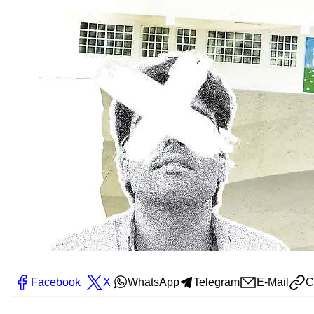
Facebook
X
WhatsApp
Telegram
E-Mail
C