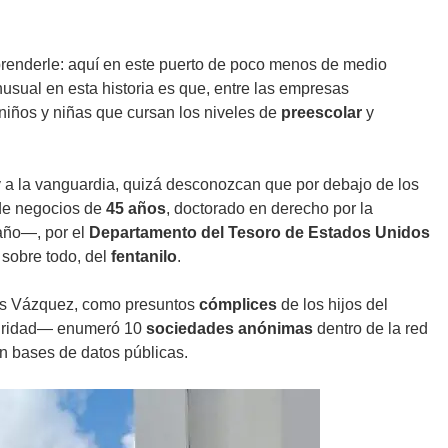
rprenderle: aquí en este puerto de poco menos de medio
inusual en esta historia es que, entre las empresas
 niños y niñas que cursan los niveles de
preescolar
y
 a la vanguardia, quizá desconozcan que por debajo de los
 de negocios de
45 años
, doctorado en derecho por la
año—, por el
Departamento del Tesoro de Estados Unidos
, sobre todo, del
fentanilo
.
ías Vázquez, como presuntos
cómplices
de los hijos del
guridad— enumeró 10
sociedades anónimas
dentro de la red
n bases de datos públicas.