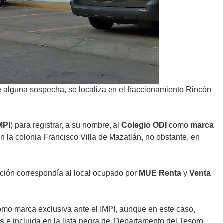
e alguna sospecha, se localiza en el fraccionamiento Rincón
MPI
) para registrar, a su nombre, al
Colegio ODI
como
marca
en la colonia Francisco Villa de Mazatlán, no obstante, en
ión correspondía al local ocupado por
MUE Renta
y
Venta
como marca exclusiva ante el IMPI, aunque en este caso,
os
e incluida en la lista negra del Departamento del Tesoro.