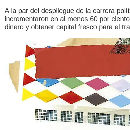
A la par del despliegue de la carrera po
incrementaron en al menos 60 por cient
dinero y obtener capital fresco para el t