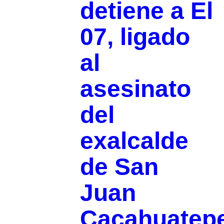
detiene a El
07, ligado
al
asesinato
del
exalcalde
de San
Juan
Cacahuatep