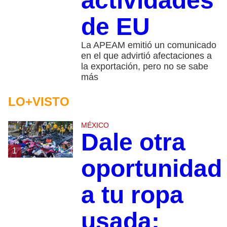
actividades
de EU
La APEAM emitió un comunicado
en el que advirtió afectaciones a
la exportación, pero no se sabe
más
LO+VISTO
MÉXICO
Dale otra
1
oportunidad
a tu ropa
usada: