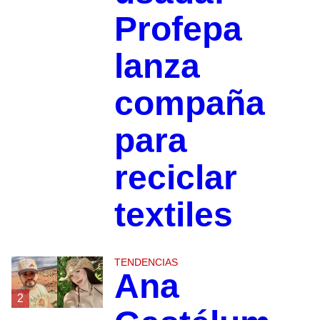
Profepa
lanza
compaña
para
reciclar
textiles
TENDENCIAS
Ana
2