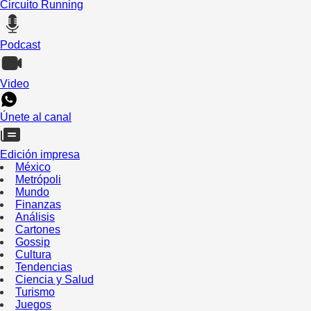
Circuito Running
Podcast
Video
Únete al canal
Edición impresa
México
Metrópoli
Mundo
Finanzas
Análisis
Cartones
Gossip
Cultura
Tendencias
Ciencia y Salud
Turismo
Juegos