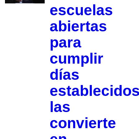
escuelas
abiertas
para
cumplir
días
establecido
las
convierte