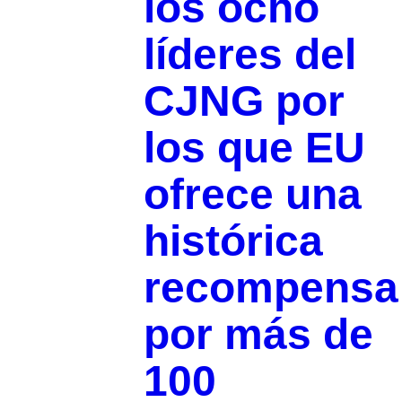
los ocho
líderes del
CJNG por
los que EU
ofrece una
histórica
recompensa
por más de
100