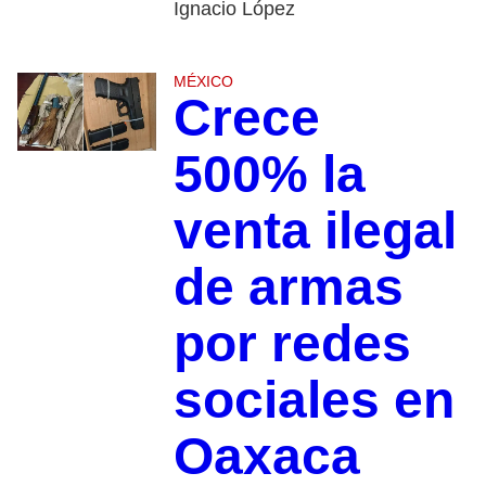
Ignacio López
MÉXICO
Crece
500% la
venta ilegal
de armas
por redes
sociales en
Oaxaca