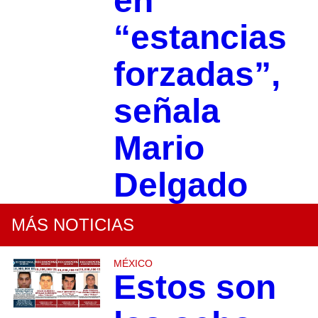
en
“estancias
forzadas”,
señala
Mario
Delgado
MÁS NOTICIAS
MÉXICO
Estos son