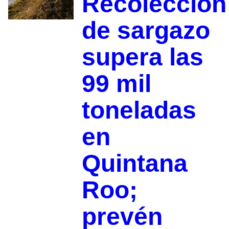
Recolección
de sargazo
supera las
99 mil
toneladas
en
Quintana
Roo;
prevén