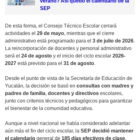
verano? Así quedó el calendario de la
SEP
De esta forma, el Consejo Técnico Escolar cerrará
actividades el
29 de mayo
, mientras que el cierre
administrativo está programado para el
3 de julio de 2026
.
La reincorporación de docentes y personal administrativo
será el
24 de agosto
y el inicio del ciclo escolar
2026-
2027
está previsto para el
31 de agosto
.
Desde el punto de vista de la Secretaría de Educación de
Yucatán, la decisión se basó en
consultas con madres y
padres de familia
,
docentes y directivos
escolares,
junto con criterios técnicos y pedagógicos para garantizar
el bienestar de la comunidad educativa.
Aunque a nivel nacional se había considerado adelantar
aún más el fin del ciclo escolar, la
SEP
decidió mantener
el calendario
general de
185 días efectivos de clase
,