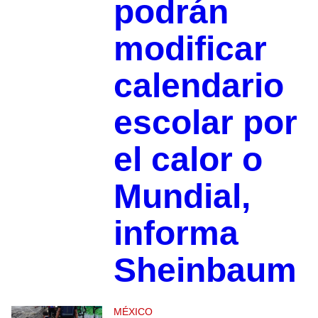
podrán
modificar
calendario
escolar por
el calor o
Mundial,
informa
Sheinbaum
MÉXICO