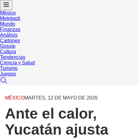
México
Metrópoli
Mundo
Finanzas
Análisis
Cartones
Gossip
Cultura
Tendencias
Ciencia y Salud
Turismo
Juegos
MÉXICO
MARTES, 12 DE MAYO DE 2026
Ante el calor,
Yucatán ajusta