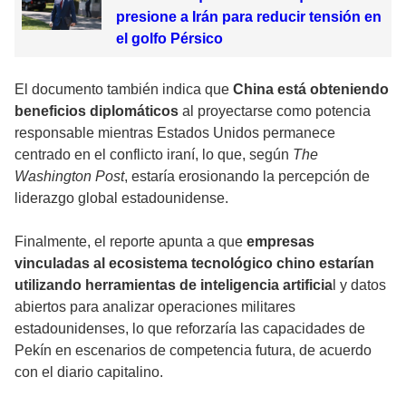
presione a Irán para reducir tensión en
el golfo Pérsico
El documento también indica que
China está obteniendo
beneficios diplomáticos
al proyectarse como potencia
responsable mientras Estados Unidos permanece
centrado en el conflicto iraní, lo que, según
The
Washington Post
, estaría erosionando la percepción de
liderazgo global estadounidense.
Finalmente, el reporte apunta a que
empresas
vinculadas al ecosistema tecnológico chino estarían
utilizando herramientas de inteligencia artificia
l y datos
abiertos para analizar operaciones militares
estadounidenses, lo que reforzaría las capacidades de
Pekín en escenarios de competencia futura, de acuerdo
con el diario capitalino.