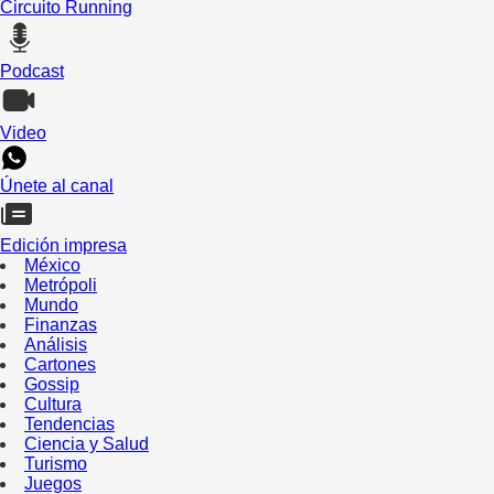
Circuito Running
Podcast
Video
Únete al canal
Edición impresa
México
Metrópoli
Mundo
Finanzas
Análisis
Cartones
Gossip
Cultura
Tendencias
Ciencia y Salud
Turismo
Juegos