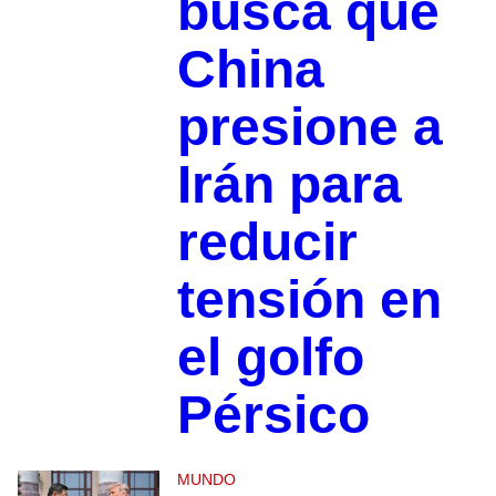
busca que
China
presione a
Irán para
reducir
tensión en
el golfo
Pérsico
MUNDO