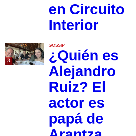
en Circuito
Interior
GOSSIP
¿Quién es
3
Alejandro
Ruiz? El
actor es
papá de
Arantza