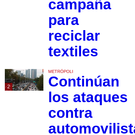
campaña
para
reciclar
textiles
METRÓPOLI
Continúan
2
los ataques
contra
automovilist