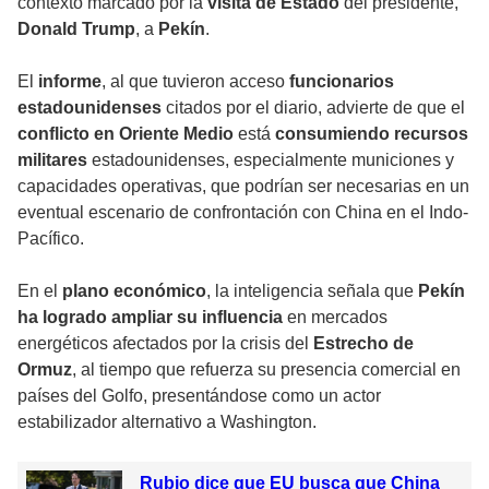
contexto marcado por la
visita de Estado
del presidente,
Donald Trump
, a
Pekín
.
El
informe
, al que tuvieron acceso
funcionarios
estadounidenses
citados por el diario, advierte de que el
conflicto en Oriente Medio
está
consumiendo recursos
militares
estadounidenses, especialmente municiones y
capacidades operativas, que podrían ser necesarias en un
eventual escenario de confrontación con China en el Indo-
Pacífico.
En el
plano económico
, la inteligencia señala que
Pekín
ha logrado ampliar su influencia
en mercados
energéticos afectados por la crisis del
Estrecho de
Ormuz
, al tiempo que refuerza su presencia comercial en
países del Golfo, presentándose como un actor
estabilizador alternativo a Washington.
Rubio dice que EU busca que China