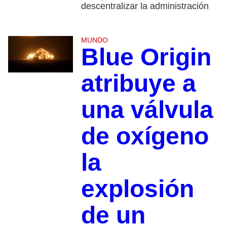
descentralizar la administración
MUNDO
Blue Origin
atribuye a
una válvula
de oxígeno
la
explosión
de un