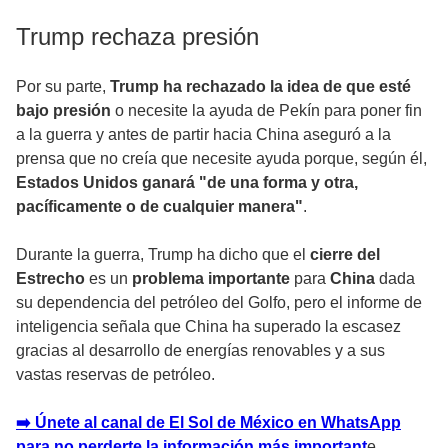
Trump rechaza presión
Por su parte,
Trump ha rechazado la idea de que esté
bajo presión
o necesite la ayuda de Pekín para poner fin
a la guerra y antes de partir hacia China aseguró a la
prensa que no creía que necesite ayuda porque, según él,
Estados Unidos ganará "de una forma y otra,
pacíficamente o de cualquier manera"
.
Durante la guerra, Trump ha dicho que el
cierre del
Estrecho
es un
problema importante
para
China
dada
su dependencia del petróleo del Golfo, pero el informe de
inteligencia señala que China ha superado la escasez
gracias al desarrollo de energías renovables y a sus
vastas reservas de petróleo.
➡️ Únete al canal de El Sol de México en WhatsApp
para no perderte la información más important
e