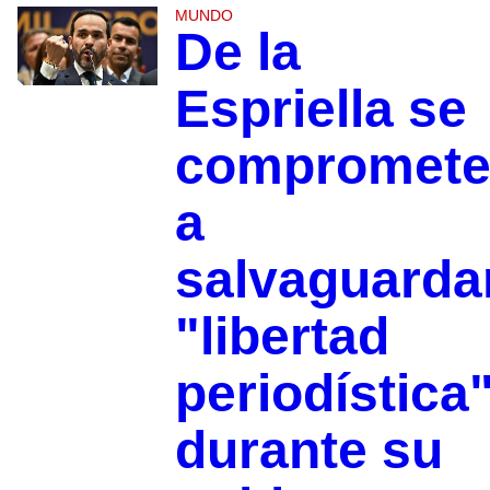
MUNDO
De la
Espriella se
compromet
a
salvaguarda
"libertad
periodística
durante su