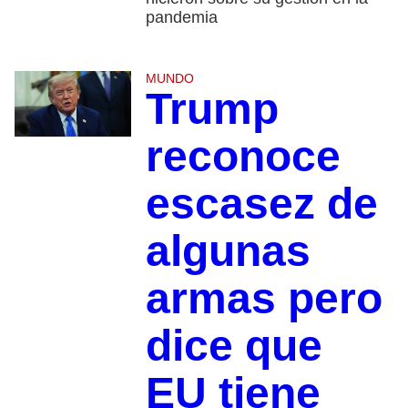
pandemia
MUNDO
Trump
reconoce
escasez de
algunas
armas pero
dice que
EU tiene