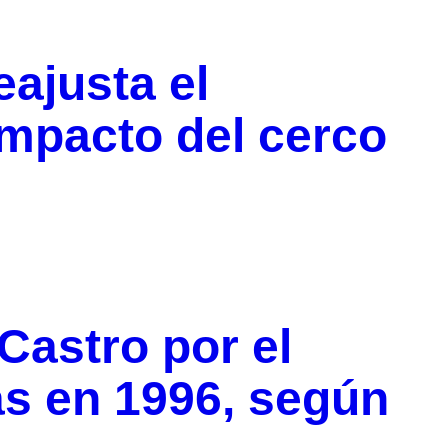
ajusta el
impacto del cerco
Castro por el
as en 1996, según