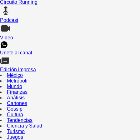
Circuito Running
Podcast
Video
Únete al canal
Edición impresa
México
Metrópoli
Mundo
Finanzas
Análisis
Cartones
Gossip
Cultura
Tendencias
Ciencia y Salud
Turismo
Juegos