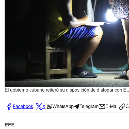
El gobierno cubano reiteró su disposición de dialogar con EU
Facebook
X
WhatsApp
Telegram
E-Mail
C
EFE