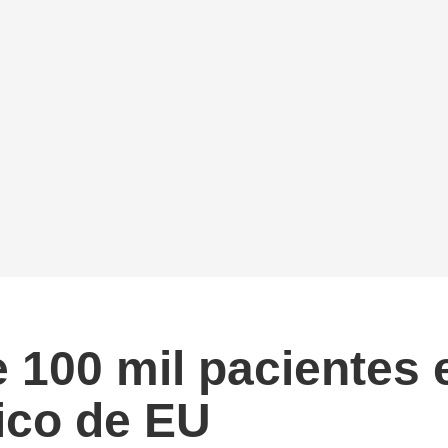
100 mil pacientes 
ico de EU