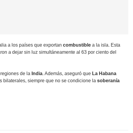
alia a los países que exportan
combustible
a la isla. Esta
n a dejar sin luz simultáneamente al 63 por ciento del
 regiones de la
India
. Además, aseguró que
La Habana
s bilaterales, siempre que no se condicione la
soberanía