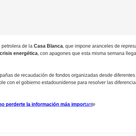
petrolera de la
Casa Blanca
, que impone aranceles de repres
crisis energética
, con apagones que esta misma semana llegaro
ampañas de recaudación de fondos organizadas desde diferentes
le con el gobierno estadounidense para resolver las diferencia
no perderte la información más impor
tan
t
e