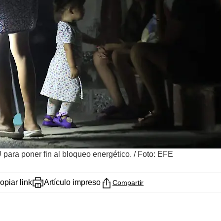
 para poner fin al bloqueo energético.
/
Foto: EFE
opiar link
Artículo impreso
Compartir