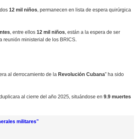
idos
12 mil niños
, permanecen en lista de espera quirúrgica
entes
, entre ellos
12 mil niños
, están a la espera de ser
a reunión ministerial de los BRICS.
ra al derrocamiento de la
Revolución Cubana
” ha sido
 duplicara al cierre del año 2025, situándose en
9.9 muertes
rales militares”