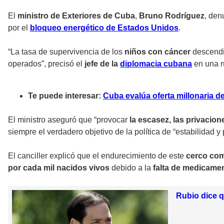
El
ministro de Exteriores de Cuba
,
Bruno Rodríguez
, den
por el
bloqueo energético de Estados Unidos
.
“La tasa de supervivencia de los
niños con cáncer
descendió
operados”, precisó el
jefe de la
diplomacia cubana
en una r
Te puede interesar:
Cuba evalúa oferta millonaria 
El ministro aseguró que “provocar
la escasez, las privacione
siempre el verdadero objetivo de la política de “estabilidad
El canciller explicó que el endurecimiento de este
cerco com
por cada mil nacidos vivos
debido a la
falta de medicame
Rubio dice q