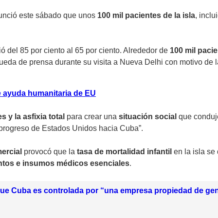
unció este sábado que unos
100 mil pacientes de la isla
, inclu
 del 85 por ciento al 65 por ciento. Alrededor de
100 mil paci
ueda de prensa durante su visita a Nueva Delhi con motivo de l
de ayuda humanitaria de EU
s y la asfixia total
para crear una
situación social
que conduje
 y progreso de Estados Unidos hacia Cuba”.
ercial
provocó que la
tasa de mortalidad infantil
en la isla se
ntos e insumos médicos esenciales
.
ue Cuba es controlada por “una empresa propiedad de gene