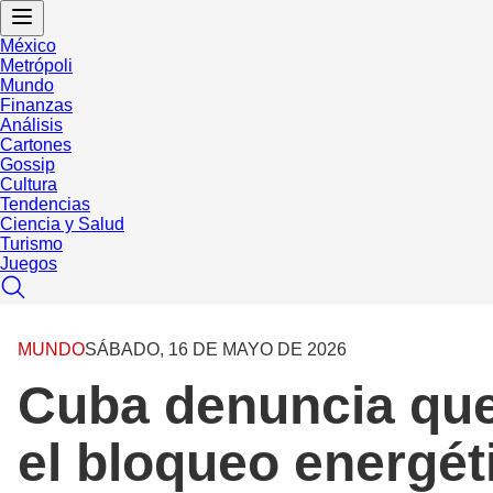
México
Metrópoli
Mundo
Finanzas
Análisis
Cartones
Gossip
Cultura
Tendencias
Ciencia y Salud
Turismo
Juegos
MUNDO
SÁBADO, 16 DE MAYO DE 2026
Cuba denuncia que 
el bloqueo energét