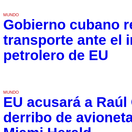
MUNDO
Gobierno cubano re
transporte ante el 
petrolero de EU
MUNDO
EU acusará a Raúl 
derribo de avionet