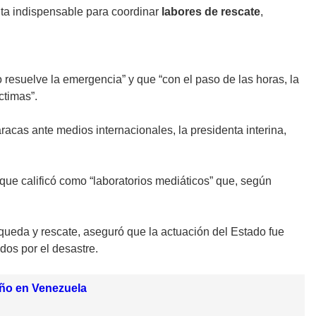
lta indispensable para coordinar
labores de rescate
,
 resuelve la emergencia” y que “con el paso de las horas, la
íctimas”.
racas ante medios internacionales, la presidenta interina,
 que calificó como “laboratorios mediáticos” que, según
squeda y rescate, aseguró que la actuación del Estado fue
dos por el desastre.
iño en Venezuela