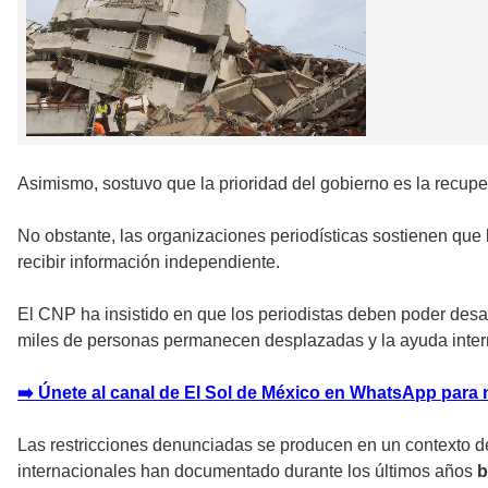
Asimismo, sostuvo que la prioridad del gobierno es la recuper
No obstante, las organizaciones periodísticas sostienen qu
recibir información independiente.
El CNP ha insistido en que los periodistas deben poder desar
miles de personas permanecen desplazadas y la ayuda intern
➡️ Únete al canal de El Sol de México en WhatsApp para 
Las restricciones denunciadas se producen en un contexto 
internacionales han documentado durante los últimos años
b