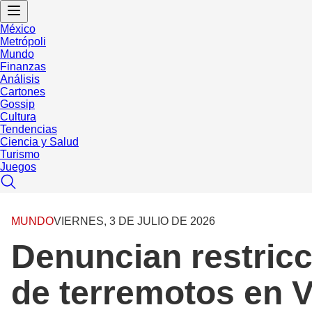
México
Metrópoli
Mundo
Finanzas
Análisis
Cartones
Gossip
Cultura
Tendencias
Ciencia y Salud
Turismo
Juegos
MUNDO
VIERNES, 3 DE JULIO DE 2026
Denuncian restricc
de terremotos en 