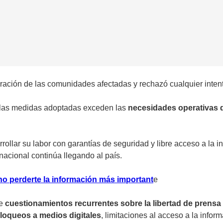
ación de las comunidades afectadas y rechazó cualquier intento 
e las medidas adoptadas exceden las
necesidades operativas 
rollar su labor con garantías de seguridad y libre acceso a la
acional continúa llegando al país.
no perderte la información más important
e
de
cuestionamientos recurrentes sobre la libertad de prensa
loqueos a medios
digitales
, limitaciones al acceso a la infor