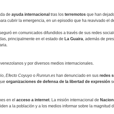
gada de
ayuda internacional
tras los
terremotos
que han dejado
ara cubrir la emergencia, en un episodio que ha reavivado el d
eguró en comunicados difundidos a través de sus redes sociale
adas, principalmente en el estado de
La Guaira
, además de pres
aria.
venezolanos y por diversos medios internacionales.
rio
,
Efecto Coyuyo
o
Runrun.es
han denunciado en sus
redes s
 que
organizaciones de defensa de la libertad de expresión
s
nes en el
acceso a internet
. La misión internacional de
Nacion
piden a la población y a los medios informar sobre la magnitud 