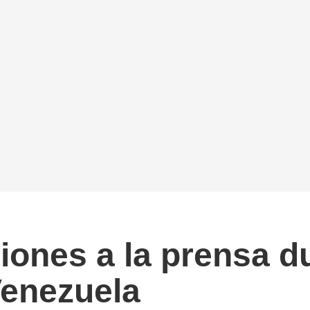
iones a la prensa d
Venezuela