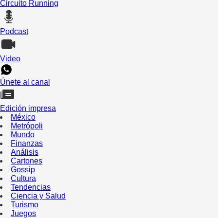
Circuito Running
Podcast
Video
Únete al canal
Edición impresa
México
Metrópoli
Mundo
Finanzas
Análisis
Cartones
Gossip
Cultura
Tendencias
Ciencia y Salud
Turismo
Juegos