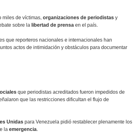
 miles de víctimas,
organizaciones de periodistas
y
ebate sobre la
libertad de prensa
en el país.
s que reporteros nacionales e internacionales han
untos actos de intimidación y obstáculos para documentar
ociales
que periodistas acreditados fueron impedidos de
eñalaron que las restricciones dificultan el flujo de
es Unidas
para Venezuela pidió restablecer plenamente los
de la
emergencia
.