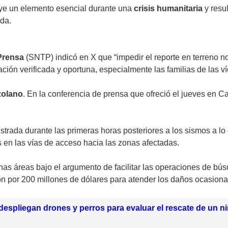
tuye un elemento esencial durante una
crisis humanitaria
y resu
uda.
 Prensa
(SNTP) indicó en X que “impedir el reporte en terreno no
ación verificada y oportuna, especialmente las familias de las v
zolano
. En la conferencia de prensa que ofreció el jueves en Ca
strada durante las primeras horas posteriores a los sismos a lo
s en las vías de acceso hacia las zonas afectadas.
unas áreas bajo el argumento de facilitar las operaciones de bú
ón por 200 millones de dólares para atender los daños ocasiona
despliegan drones y perros para evaluar el rescate de un n