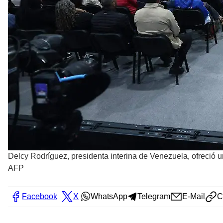
Delcy Rodríguez, presidenta interina de Venezuela, ofreció 
AFP
Facebook
X
WhatsApp
Telegram
E-Mail
C