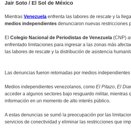
Jair Soto / El Sol de México
Mientras
Venezuela
enfrenta las labores de rescate y la lle
medios independientes
denunciaron nuevas restricciones p
El
Colegio Nacional de Periodistas de Venezuela
(CNP) as
enfrentado limitaciones para ingresar a las zonas más afect
las labores de rescate y la distribución de asistencia humanit
Las denuncias fueron retomadas por medios independientes 
Medios independientes venezolanos, como
El Pitazo
,
El Dia
acceder a algunos sectores bajo resguardo militar, mientras
información en un momento de alto interés público.
A estas denuncias se sumó la preocupación por las limitacio
servicios de conectividad y eliminar las restricciones que im