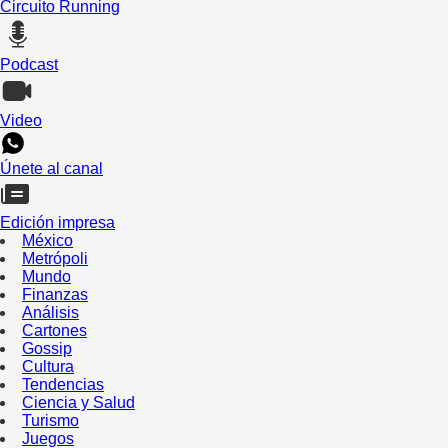
Circuito Running
Podcast
Video
Únete al canal
Edición impresa
México
Metrópoli
Mundo
Finanzas
Análisis
Cartones
Gossip
Cultura
Tendencias
Ciencia y Salud
Turismo
Juegos