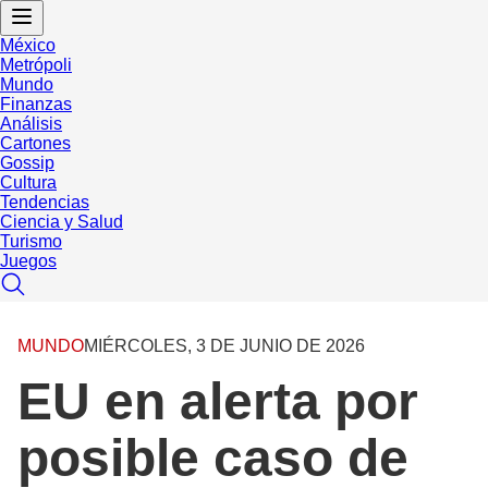
México
Metrópoli
Mundo
Finanzas
Análisis
Cartones
Gossip
Cultura
Tendencias
Ciencia y Salud
Turismo
Juegos
MUNDO
MIÉRCOLES, 3 DE JUNIO DE 2026
EU en alerta por
posible caso de