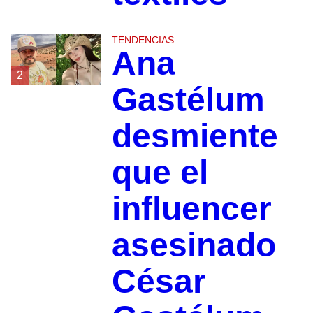
TENDENCIAS
Ana
2
Gastélum
desmiente
que el
influencer
asesinado
César