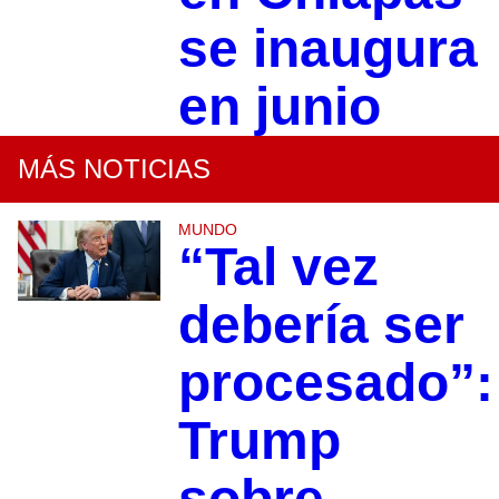
se inaugura
en junio
MÁS NOTICIAS
MUNDO
“Tal vez
debería ser
procesado”:
Trump
sobre