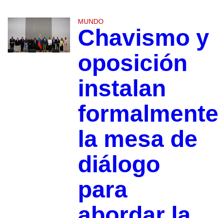
MUNDO
Chavismo y
oposición
instalan
formalment
la mesa de
diálogo
para
abordar la