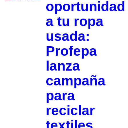
oportunidad
a tu ropa
usada:
Profepa
lanza
campaña
para
reciclar
textiles