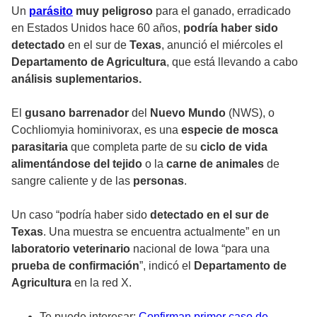
Un
parásito
muy peligroso
para el ganado, erradicado
en Estados Unidos hace 60 años,
podría haber sido
detectado
en el sur de
Texas
, anunció el miércoles el
Departamento de Agricultura
, que está llevando a cabo
análisis suplementarios.
El
gusano barrenador
del
Nuevo Mundo
(NWS), o
Cochliomyia hominivorax, es una
especie de mosca
parasitaria
que completa parte de su
ciclo de vida
alimentándose del tejido
o la
carne de animales
de
sangre caliente y de las
personas
.
Un caso “podría haber sido
detectado en el sur de
Texas
. Una muestra se encuentra actualmente” en un
laboratorio veterinario
nacional de Iowa “para una
prueba de confirmación
”, indicó el
Departamento de
Agricultura
en la red X.
Te puede interesar:
Confirman primer caso de