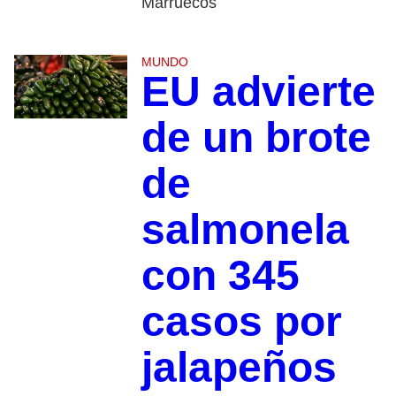
Marruecos
MUNDO
EU advierte
de un brote
de
salmonela
con 345
casos por
jalapeños