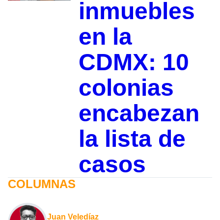
inmuebles
en la
CDMX: 10
colonias
encabezan
la lista de
casos
COLUMNAS
Juan Veledíaz