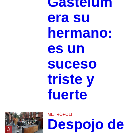
Gastélum
era su
hermano:
es un
suceso
triste y
fuerte
METRÓPOLI
Despojo de
3