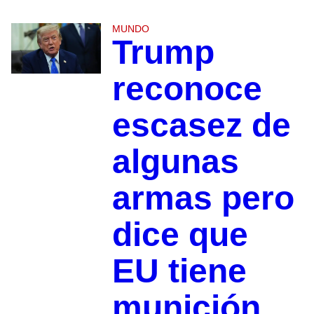
MUNDO
Trump
reconoce
escasez de
algunas
armas pero
dice que
EU tiene
munición