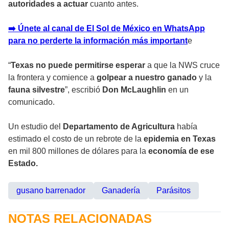
autoridades a actuar
cuanto antes.
➡️ Únete al canal de El Sol de México en WhatsApp
para no perderte la información más important
e
“
Texas no puede permitirse esperar
a que la NWS cruce
la frontera y comience a
golpear a nuestro ganado
y la
fauna silvestre
”, escribió
Don McLaughlin
en un
comunicado.
Un estudio del
Departamento de Agricultura
había
estimado el costo de un rebrote de la
epidemia en Texas
en mil 800 millones de dólares para la
economía de ese
Estado.
gusano barrenador
Ganadería
Parásitos
NOTAS RELACIONADAS