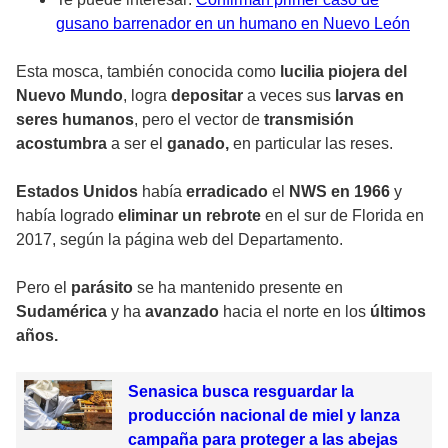
gusano barrenador en un humano en Nuevo León
Esta mosca, también conocida como
lucilia piojera del
Nuevo Mundo
, logra
depositar
a veces sus
larvas en
seres humanos
, pero el vector de
transmisión
acostumbra
a ser el
ganado,
en particular las reses.
Estados Unidos
había
erradicado
el
NWS en 1966
y
había logrado
eliminar un rebrote
en el sur de Florida en
2017, según la página web del Departamento.
Pero el
parásito
se ha mantenido presente en
Sudamérica
y ha
avanzado
hacia el norte en los
últimos
años.
Senasica busca resguardar la
producción nacional de miel y lanza
campaña para proteger a las abejas