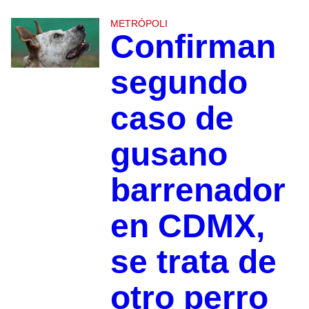
METRÓPOLI
Confirman
segundo
caso de
gusano
barrenador
en CDMX,
se trata de
otro perro