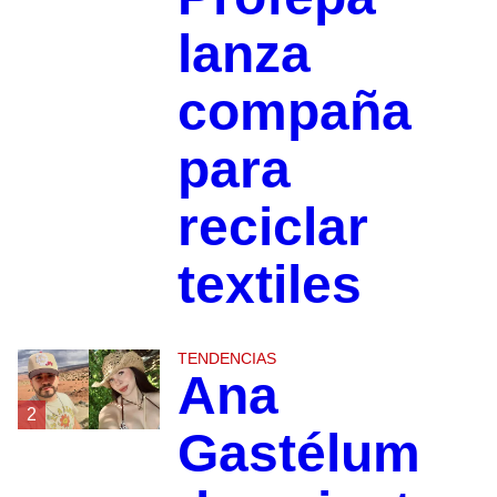
lanza
compaña
para
reciclar
textiles
TENDENCIAS
Ana
2
Gastélum