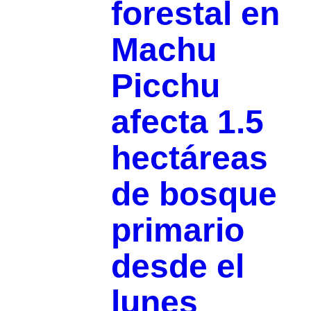
forestal en
Machu
Picchu
afecta 1.5
hectáreas
de bosque
primario
desde el
lunes