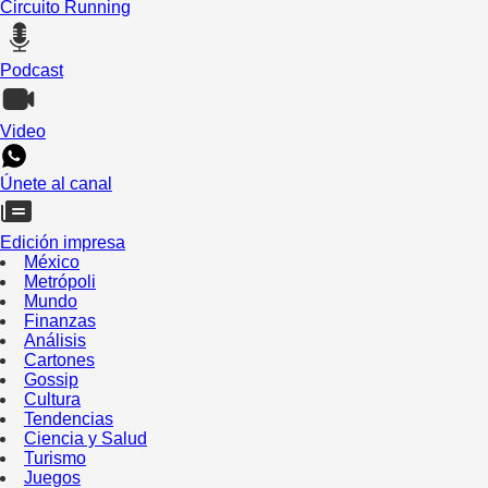
Circuito Running
Podcast
Video
Únete al canal
Edición impresa
México
Metrópoli
Mundo
Finanzas
Análisis
Cartones
Gossip
Cultura
Tendencias
Ciencia y Salud
Turismo
Juegos