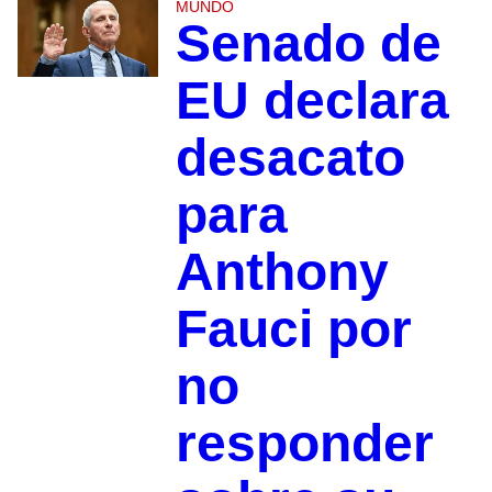
MUNDO
Senado de
EU declara
desacato
para
Anthony
Fauci por
no
responder