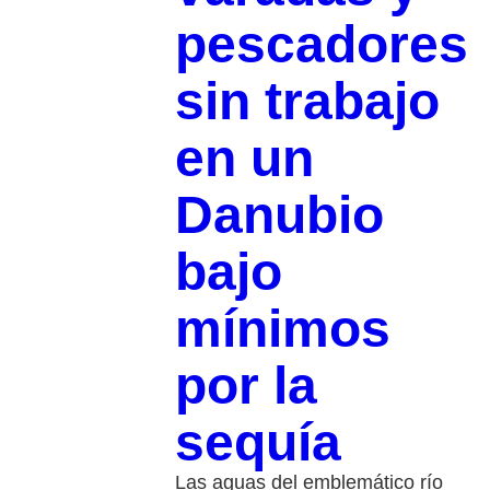
pescadores
sin trabajo
en un
Danubio
bajo
mínimos
por la
sequía
Las aguas del emblemático río