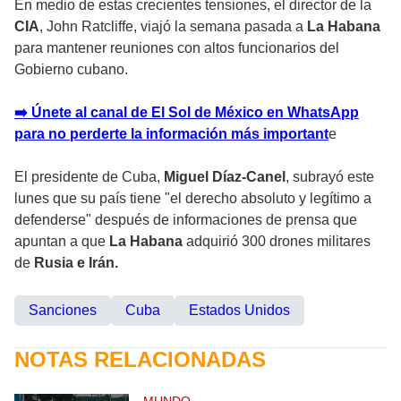
En medio de estas crecientes tensiones, el director de la
CIA
, John Ratcliffe, viajó la semana pasada a
La Habana
para mantener reuniones con altos funcionarios del
Gobierno cubano.
➡️ Únete al canal de El Sol de México en WhatsApp
para no perderte la información más important
e
El presidente de Cuba,
Miguel Díaz-Canel
, subrayó este
lunes que su país tiene "el derecho absoluto y legítimo a
defenderse" después de informaciones de prensa que
apuntan a que
La Habana
adquirió 300 drones militares
de
Rusia e Irán.
Sanciones
Cuba
Estados Unidos
NOTAS RELACIONADAS