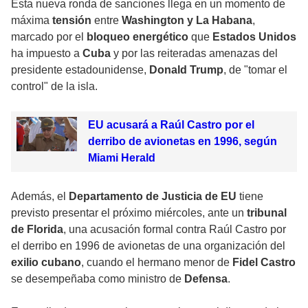
Esta nueva ronda de sanciones llega en un momento de
máxima
tensión
entre
Washington y La Habana
,
marcado por el
bloqueo energético
que
Estados Unidos
ha impuesto a
Cuba
y por las reiteradas amenazas del
presidente estadounidense,
Donald Trump
, de "tomar el
control" de la isla.
EU acusará a Raúl Castro por el
derribo de avionetas en 1996, según
Miami Herald
Además, el
Departamento de Justicia de EU
tiene
previsto presentar el próximo miércoles, ante un
tribunal
de Florida
, una acusación formal contra
Raúl Castro
por
el derribo en 1996 de avionetas de una organización del
exilio cubano
, cuando el hermano menor de
Fidel Castro
se desempeñaba como ministro de
Defensa
.