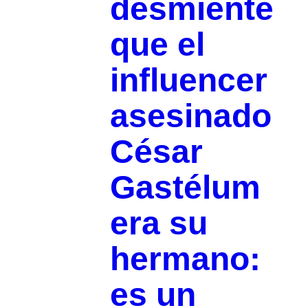
desmiente
que el
influencer
asesinado
César
Gastélum
era su
hermano:
es un