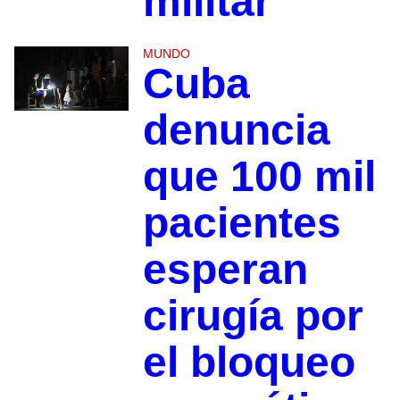
militar
MUNDO
Cuba
denuncia
que 100 mil
pacientes
esperan
cirugía por
el bloqueo