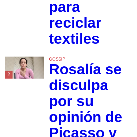
para
reciclar
textiles
GOSSIP
Rosalía se
2
disculpa
por su
opinión de
Picasso y