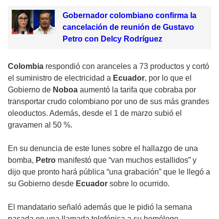
Gobernador colombiano confirma la
cancelación de reunión de Gustavo
Petro con Delcy Rodríguez
Colombia
respondió con aranceles a 73 productos y cortó
el suministro de electricidad a
Ecuador
, por lo que el
Gobierno de
Noboa
aumentó la tarifa que cobraba por
transportar crudo colombiano por uno de sus más grandes
oleoductos. Además, desde el 1 de marzo subió el
gravamen al 50 %.
En su denuncia de este lunes sobre el hallazgo de una
bomba,
Petro
manifestó que “van muchos estallidos” y
dijo que pronto hará pública “una grabación” que le llegó a
su Gobierno desde
Ecuador
sobre lo ocurrido.
El mandatario señaló además que le pidió la semana
pasada en una llamada telefónica a su homólogo