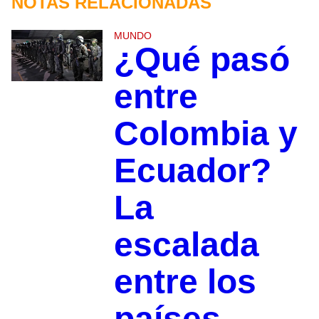
NOTAS RELACIONADAS
MUNDO
¿Qué pasó
entre
Colombia y
Ecuador?
La
escalada
entre los
países