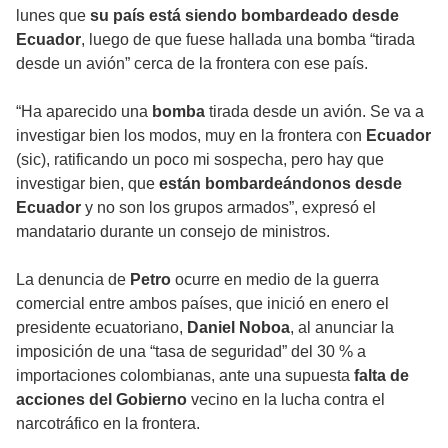
lunes que
su país está siendo bombardeado desde
Ecuador
, luego de que fuese hallada una bomba “tirada
desde un avión” cerca de la frontera con ese país.
“Ha aparecido una
bomba
tirada desde un avión. Se va a
investigar bien los modos, muy en la frontera con
Ecuador
(sic), ratificando un poco mi sospecha, pero hay que
investigar bien, que
están bombardeándonos desde
Ecuador
y no son los grupos armados”, expresó el
mandatario durante un consejo de ministros.
La denuncia de
Petro
ocurre en medio de la guerra
comercial entre ambos países, que inició en enero el
presidente ecuatoriano,
Daniel Noboa
, al anunciar la
imposición de una “tasa de seguridad” del 30 % a
importaciones colombianas, ante una supuesta
falta de
acciones del Gobierno
vecino en la lucha contra el
narcotráfico en la frontera.