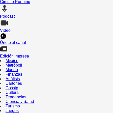
Circuito Running
Podcast
Video
Únete al canal
Edición impresa
México
Metrópoli
Mundo
Finanzas
Análisis
Cartones
Gossip
Cultura
Tendencias
Ciencia y Salud
Turismo
Juegos