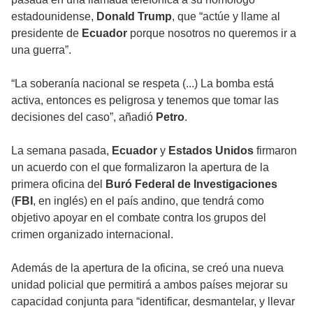
estadounidense,
Donald Trump
, que “actúe y llame al
presidente de
Ecuador
porque nosotros no queremos ir a
una guerra”.
“La soberanía nacional se respeta (...) La bomba está
activa, entonces es peligrosa y tenemos que tomar las
decisiones del caso”, añadió
Petro
.
La semana pasada,
Ecuador
y
Estados Unidos
firmaron
un acuerdo con el que formalizaron la apertura de la
primera oficina del
Buró Federal de Investigaciones
(
FBI
, en inglés) en el país andino, que tendrá como
objetivo apoyar en el combate contra los grupos del
crimen organizado internacional.
Además de la apertura de la oficina, se creó una nueva
unidad policial que permitirá a ambos países mejorar su
capacidad conjunta para “identificar, desmantelar, y llevar