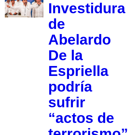
Investidura
de
Abelardo
De la
Espriella
podría
sufrir
“actos de
terrorismo”,