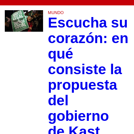
MUNDO
Escucha su
corazón: en
qué
consiste la
propuesta
del
gobierno
de Kast