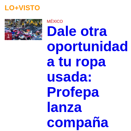
LO+VISTO
MÉXICO
Dale otra
1
oportunidad
a tu ropa
usada:
Profepa
lanza
compaña