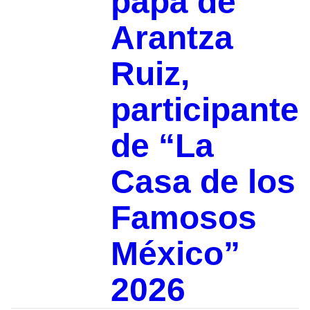
papá de
Arantza
Ruiz,
participante
de “La
Casa de los
Famosos
México”
2026