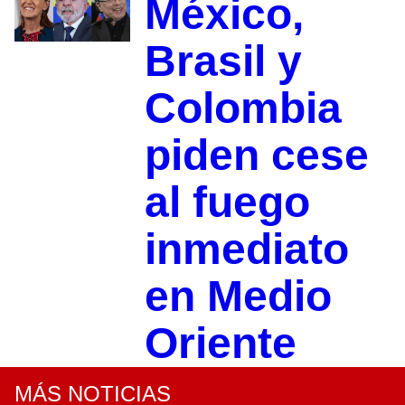
México,
Brasil y
Colombia
piden cese
al fuego
inmediato
en Medio
Oriente
MÁS NOTICIAS