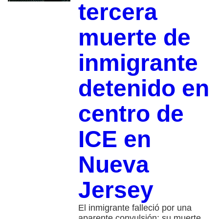
tercera
muerte de
inmigrante
detenido en
centro de
ICE en
Nueva
Jersey
El inmigrante falleció por una
aparente convulsión; su muerte