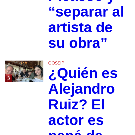
“separar al
artista de
su obra”
GOSSIP
¿Quién es
3
Alejandro
Ruiz? El
actor es