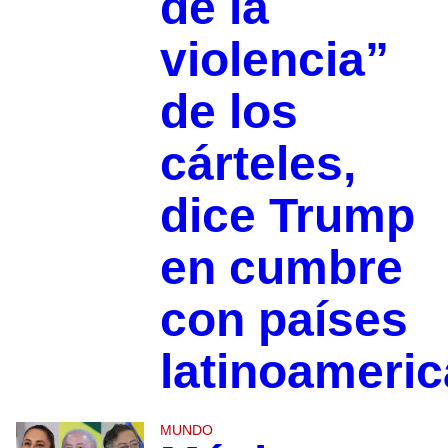
de la
violencia”
de los
cárteles,
dice Trump
en cumbre
con países
latinoameri
MUNDO