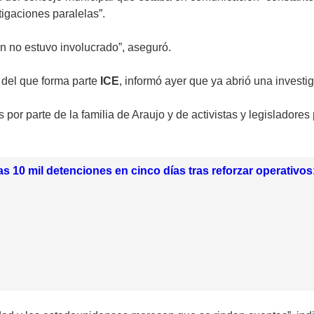
igaciones paralelas”.
n no estuvo involucrado”, aseguró.
 del que forma parte
ICE
, informó ayer que ya abrió una investi
 por parte de la familia de Araujo y de activistas y legisladore
as 10 mil detenciones en cinco días tras reforzar operativ