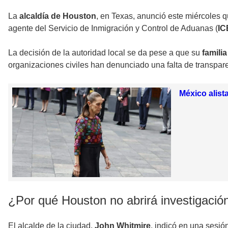
La
alcaldía de Houston
, en Texas, anunció este miércoles 
agente del Servicio de Inmigración y Control de Aduanas (
IC
La decisión de la autoridad local se da pese a que su
famili
organizaciones civiles han denunciado una falta de transpar
México alist
¿Por qué Houston no abrirá investigació
El alcalde de la ciudad,
John Whitmire
, indicó en una sesi