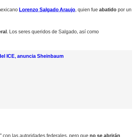
 mexicano
Lorenzo Salgado Araujo
, quien fue
abatido
por un
ral
. Los seres queridos de Salgado, así como
 del ICE, anuncia Sheinbaum
” con las autoridades federales, pero que
no se abrirán