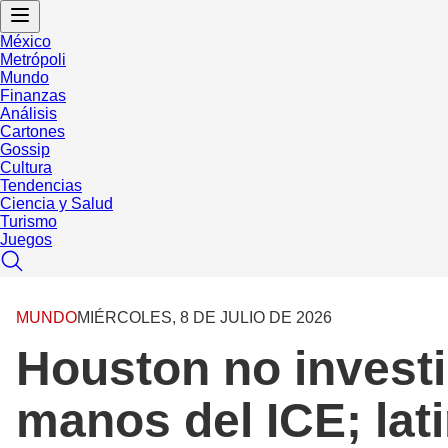
México
Metrópoli
Mundo
Finanzas
Análisis
Cartones
Gossip
Cultura
Tendencias
Ciencia y Salud
Turismo
Juegos
MUNDO
MIÉRCOLES, 8 DE JULIO DE 2026
Houston no investi
manos del ICE; lat