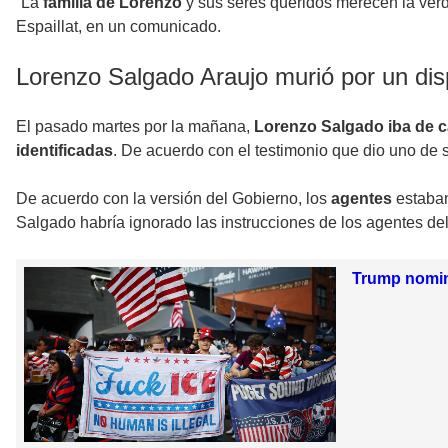
“La
familia de Lorenzo
y sus seres queridos merecen la verd
Espaillat, en un comunicado.
Lorenzo Salgado Araujo murió por un dis
El pasado martes por la mañana,
Lorenzo Salgado iba de c
identificadas
. De acuerdo con el testimonio que dio uno de 
De acuerdo con la versión del Gobierno, los
agentes
estaban
Salgado habría ignorado las instrucciones de los agentes de
Trump nomina