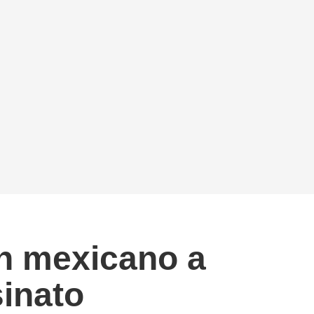
un mexicano a
sinato