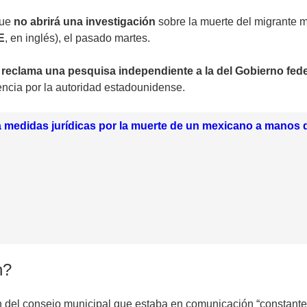
que
no abrirá una investigación
sobre la muerte del migrante
E
, en inglés), el pasado martes.
a reclama una pesquisa independiente a la del Gobierno fede
encia por la autoridad estadounidense.
a medidas jurídicas por la muerte de un mexicano a manos
n?
ón del consejo municipal que estaba en comunicación “constante