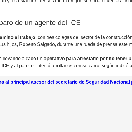
ad y los estadounidenses merecen que se rindan cuentas”, indi
paro de un agente del ICE
amino al trabajo
, con tres colegas del sector de la construcci
sus hijos, Roberto Salgado, durante una rueda de prensa este 
 llevando a cabo un
operativo para arrestarlo por no tener u
l
ICE
y al parecer intentó arrollarlos con su carro, según indi
 al principal asesor del secretario de Seguridad Nacional pa