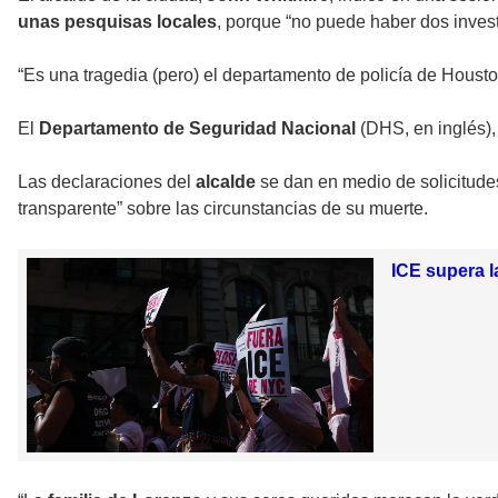
unas pesquisas locales
, porque “no puede haber dos invest
“Es una tragedia (pero) el departamento de policía de Housto
El
Departamento de Seguridad Nacional
(DHS, en inglés),
Las declaraciones del
alcalde
se dan en medio de solicitudes
transparente” sobre las circunstancias de su muerte.
ICE supera l