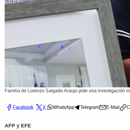
Familia de Lorenzo Salgado Araujo pide una investigación in
Facebook
X
WhatsApp
Telegram
E-Mail
C
AFP y EFE