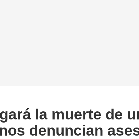
gará la muerte de 
inos denuncian ase