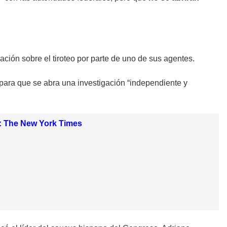
gación sobre el tiroteo por parte de uno de sus agentes.
s para que se abra una investigación “independiente y
os: The New York Times