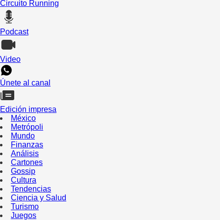
Circuito Running
Podcast
Video
Únete al canal
Edición impresa
México
Metrópoli
Mundo
Finanzas
Análisis
Cartones
Gossip
Cultura
Tendencias
Ciencia y Salud
Turismo
Juegos