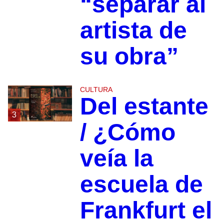
“separar al
artista de
su obra”
CULTURA
Del estante
3
/ ¿Cómo
veía la
escuela de
Frankfurt el