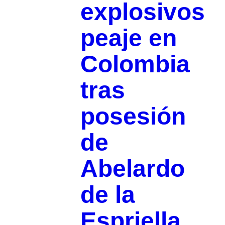
explosivos
peaje en
Colombia
tras
posesión
de
Abelardo
de la
Espriella