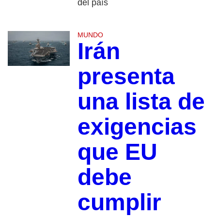
del país
MUNDO
Irán
presenta
una lista de
exigencias
que EU
debe
cumplir