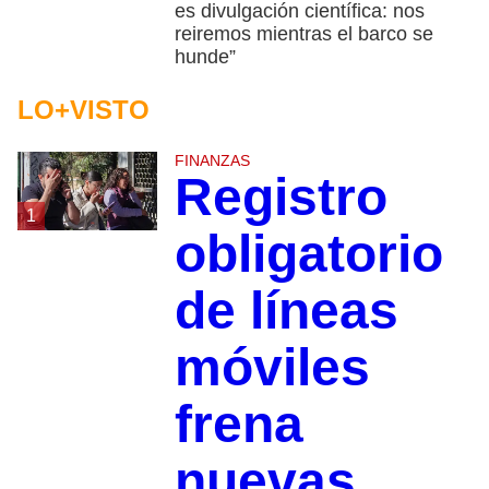
es divulgación científica: nos
reiremos mientras el barco se
hunde”
LO+VISTO
FINANZAS
Registro
1
obligatorio
de líneas
móviles
frena
nuevas