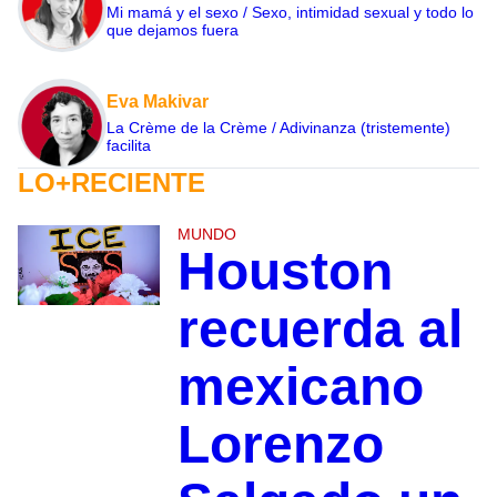
Mi mamá y el sexo / Sexo, intimidad sexual y todo lo
que dejamos fuera
Eva Makivar
La Crème de la Crème / Adivinanza (tristemente)
facilita
LO+RECIENTE
MUNDO
Houston
recuerda al
mexicano
Lorenzo