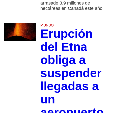
arrasado 3.9 millones de
hectáreas en Canadá este año
MUNDO
Erupción
del Etna
obliga a
suspender
llegadas a
un
aeropuerto