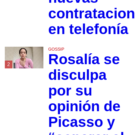
contratacio
en telefonía
GOSSIP
Rosalía se
2
disculpa
por su
opinión de
Picasso y