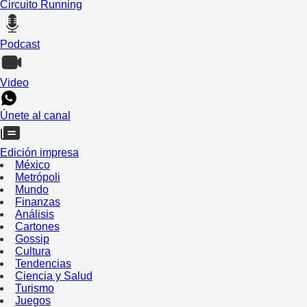
Circuito Running
Podcast
Video
Únete al canal
Edición impresa
México
Metrópoli
Mundo
Finanzas
Análisis
Cartones
Gossip
Cultura
Tendencias
Ciencia y Salud
Turismo
Juegos