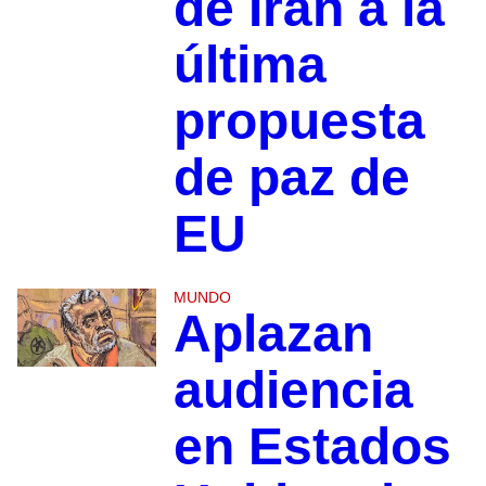
de Irán a la
última
propuesta
de paz de
EU
MUNDO
Aplazan
audiencia
en Estados