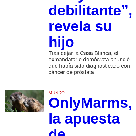
debilitante”,
revela su
hijo
Tras dejar la Casa Blanca, el
exmandatario demócrata anunció
que había sido diagnosticado con
cáncer de próstata
MUNDO
OnlyMarms,
la apuesta
de