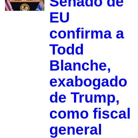
Senado de
EU
confirma a
Todd
Blanche,
exabogado
de Trump,
como fiscal
general