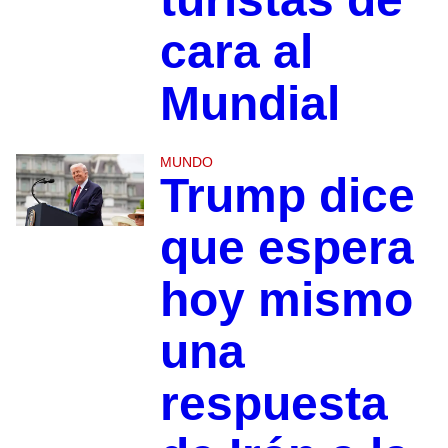
cara al
Mundial
MUNDO
Trump dice
que espera
hoy mismo
una
respuesta