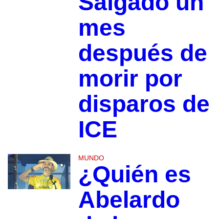
Salgado un
mes
después de
morir por
disparos de
ICE
MUNDO
¿Quién es
Abelardo