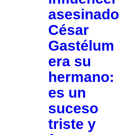
asesinado
César
Gastélum
era su
hermano:
es un
suceso
triste y