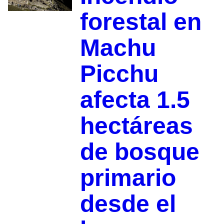
forestal en
Machu
Picchu
afecta 1.5
hectáreas
de bosque
primario
desde el