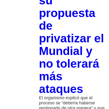
su
propuesta
de
privatizar el
Mundial y
no tolerará
más
ataques
El organismo explicó que el
proceso se "debería haberse
gestionado de otra manera" y que