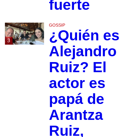
fuerte
GOSSIP
¿Quién es
3
Alejandro
Ruiz? El
actor es
papá de
Arantza
Ruiz,