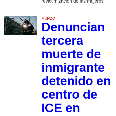
revictimización de las mujeres
MUNDO
Denuncian
tercera
muerte de
inmigrante
detenido en
centro de
ICE en