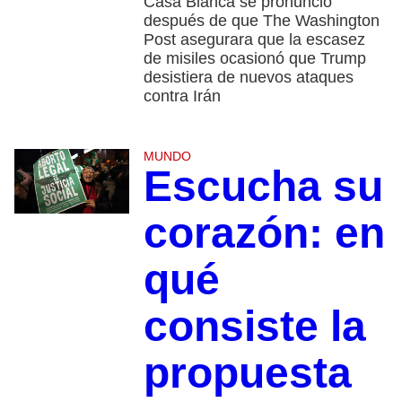
Casa Blanca se pronunció
después de que The Washington
Post asegurara que la escasez
de misiles ocasionó que Trump
desistiera de nuevos ataques
contra Irán
MUNDO
Escucha su
corazón: en
qué
consiste la
propuesta