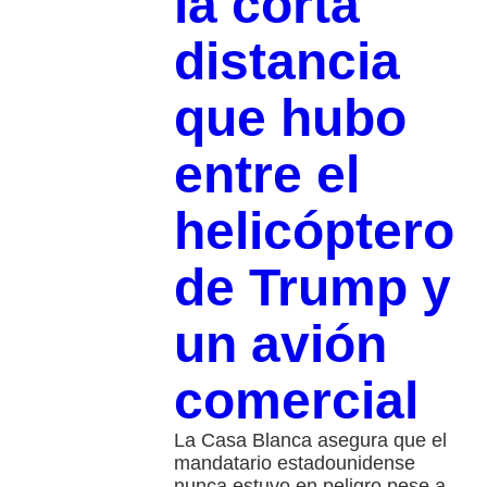
la corta
distancia
que hubo
entre el
helicóptero
de Trump y
un avión
comercial
La Casa Blanca asegura que el
mandatario estadounidense
nunca estuvo en peligro pese a