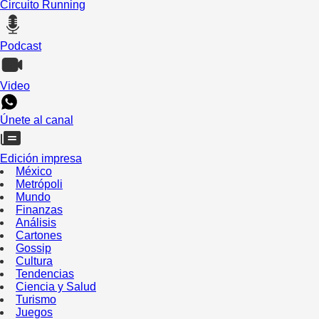
Circuito Running
Podcast
Video
Únete al canal
Edición impresa
México
Metrópoli
Mundo
Finanzas
Análisis
Cartones
Gossip
Cultura
Tendencias
Ciencia y Salud
Turismo
Juegos