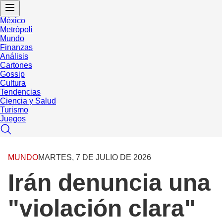
México
Metrópoli
Mundo
Finanzas
Análisis
Cartones
Gossip
Cultura
Tendencias
Ciencia y Salud
Turismo
Juegos
MUNDO
MARTES, 7 DE JULIO DE 2026
Irán denuncia una
"violación clara"