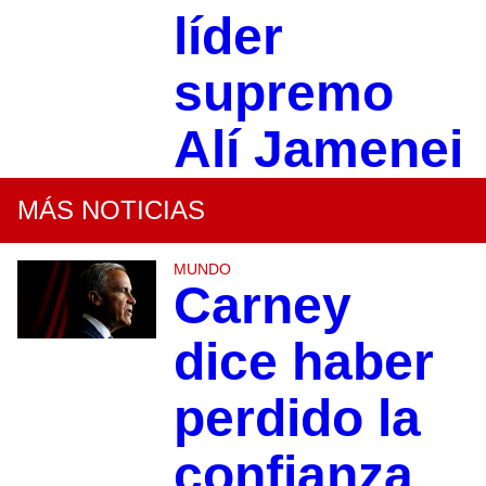
líder
supremo
Alí Jamenei
MÁS NOTICIAS
MUNDO
Carney
dice haber
perdido la
confianza