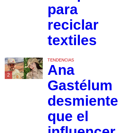
para
reciclar
textiles
TENDENCIAS
Ana
2
Gastélum
desmiente
que el
influencer