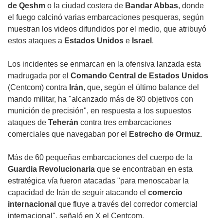
de Qeshm
o la ciudad costera de
Bandar Abbas
, donde
el fuego calcinó varias embarcaciones pesqueras, según
muestran los videos difundidos por el medio, que atribuyó
estos ataques a
Estados Unidos
e
Israel
.
Los incidentes se enmarcan en la ofensiva lanzada esta
madrugada por el
Comando Central de Estados Unidos
(Centcom) contra
Irán
, que, según el último balance del
mando militar, ha "alcanzado más de 80 objetivos con
munición de precisión", en respuesta a los supuestos
ataques de
Teherán
contra tres embarcaciones
comerciales que navegaban por el
Estrecho de Ormuz.
Más de 60 pequeñas embarcaciones del cuerpo de la
Guardia Revolucionaria
que se encontraban en esta
estratégica vía fueron atacadas "para menoscabar la
capacidad de Irán de seguir atacando el
comercio
internacional
que fluye a través del corredor comercial
internacional", señaló en X el Centcom.