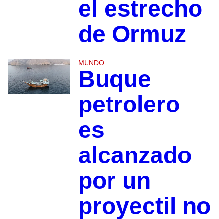
el estrecho
de Ormuz
MUNDO
Buque
petrolero
es
alcanzado
por un
proyectil no