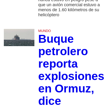
que un avión comercial estuvo a
menos de 1.60 kilómetros de su
helicóptero
MUNDO
Buque
petrolero
reporta
explosiones
en Ormuz,
dice