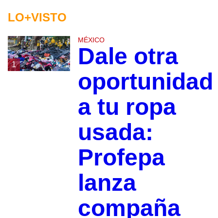
LO+VISTO
MÉXICO
Dale otra
1
oportunidad
a tu ropa
usada:
Profepa
lanza
compaña