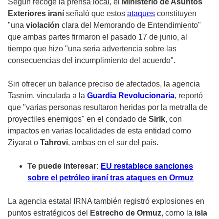
Según recoge la prensa local, el
Ministerio de Asuntos
Exteriores iraní
señaló que estos
ataques
constituyen
"una
violación
clara del Memorando de Entendimiento"
que ambas partes firmaron el pasado 17 de junio, al
tiempo que hizo "una seria advertencia sobre las
consecuencias del incumplimiento del acuerdo".
Sin ofrecer un balance preciso de afectados, la agencia
Tasnim, vinculada a la
Guardia Revolucionaria
, reportó
que "varias personas resultaron heridas por la metralla de
proyectiles enemigos" en el condado de
Sirik
, con
impactos en varias localidades de esta entidad como
Ziyarat
o
Tahrovi
, ambas en el sur del país.
Te puede interesar:
EU restablece sanciones
sobre el petróleo iraní tras ataques en Ormuz
La agencia estatal IRNA también registró explosiones en
puntos estratégicos del
Estrecho de Ormuz
, como la
isla