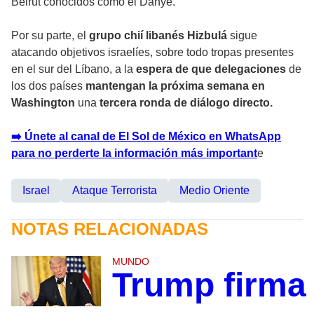
Beirut conocidos como el Dahye.
Por su parte, el
grupo chií libanés Hizbulá
sigue
atacando objetivos israelíes, sobre todo tropas presentes
en el sur del Líbano, a la
espera de que delegaciones
de
los dos países
mantengan la próxima semana en
Washington
una
tercera ronda de diálogo directo.
➡️ Únete al canal de El Sol de México en WhatsApp
para no perderte la información más important
e
Israel
Ataque Terrorista
Medio Oriente
NOTAS RELACIONADAS
MUNDO
Trump firma 