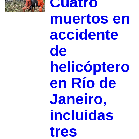
Cuatro
muertos en
accidente
de
helicóptero
en Río de
Janeiro,
incluidas
tres