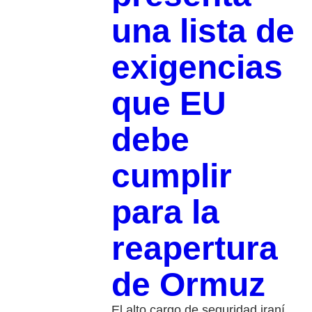
una lista de
exigencias
que EU
debe
cumplir
para la
reapertura
de Ormuz
El alto cargo de seguridad iraní