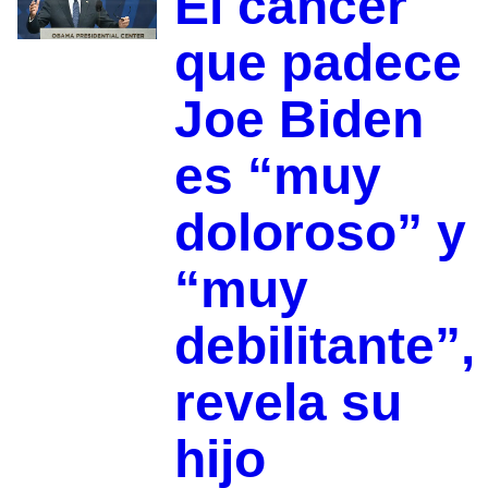
El cáncer
que padece
Joe Biden
es “muy
doloroso” y
“muy
debilitante”,
revela su
hijo