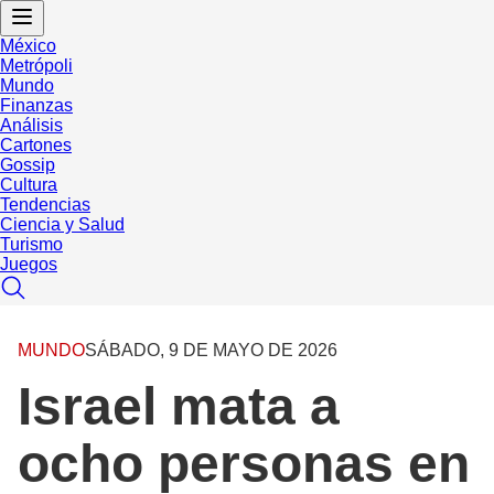
México
Metrópoli
Mundo
Finanzas
Análisis
Cartones
Gossip
Cultura
Tendencias
Ciencia y Salud
Turismo
Juegos
MUNDO
SÁBADO, 9 DE MAYO DE 2026
Israel mata a
ocho personas en