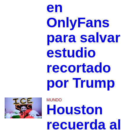
en
OnlyFans
para salvar
estudio
recortado
por Trump
MUNDO
Houston
recuerda al