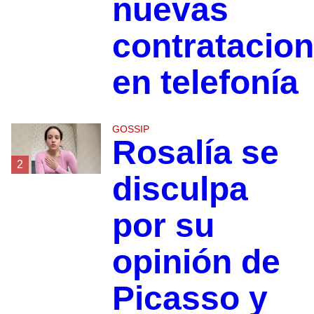
nuevas
contratacio
en telefonía
GOSSIP
Rosalía se
2
disculpa
por su
opinión de
Picasso y