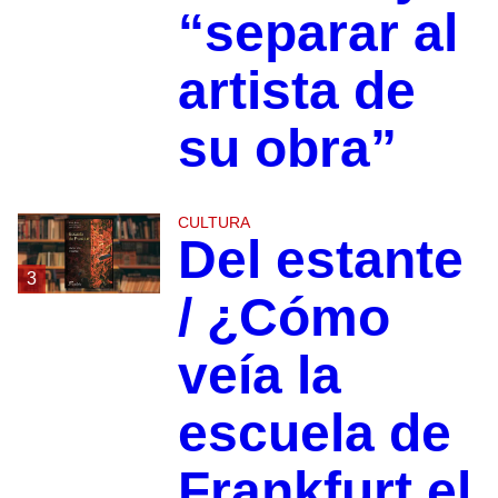
“separar al
artista de
su obra”
CULTURA
Del estante
3
/ ¿Cómo
veía la
escuela de
Frankfurt el