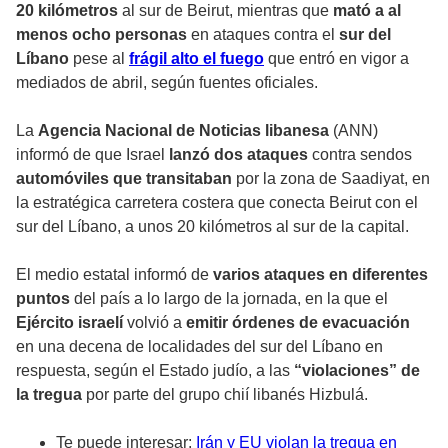
20 kilómetros
al sur de Beirut, mientras que
mató a al
menos ocho personas
en ataques contra el
sur del
Líbano
pese al
frágil alto el fuego
que entró en vigor a
mediados de abril, según fuentes oficiales.
La
Agencia Nacional de Noticias libanesa
(ANN)
informó de que Israel
lanzó dos ataques
contra sendos
automóviles que transitaban
por la zona de Saadiyat, en
la estratégica carretera costera que conecta Beirut con el
sur del Líbano, a unos 20 kilómetros al sur de la capital.
El medio estatal informó de
varios ataques en diferentes
puntos
del país a lo largo de la jornada, en la que el
Ejército israelí
volvió a
emitir órdenes de evacuación
en una decena de localidades del sur del Líbano en
respuesta, según el Estado judío, a las
“violaciones” de
la tregua
por parte del grupo chií libanés Hizbulá.
Te puede interesar:
Irán y EU violan la tregua en