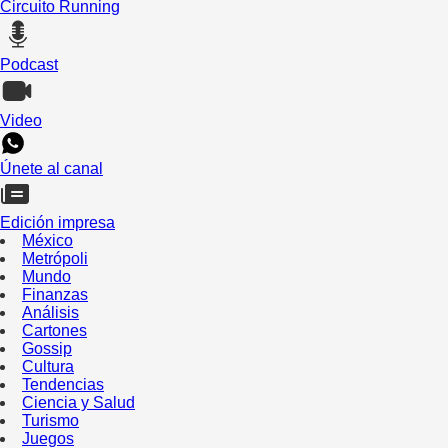
Circuito Running
Podcast
Video
Únete al canal
Edición impresa
México
Metrópoli
Mundo
Finanzas
Análisis
Cartones
Gossip
Cultura
Tendencias
Ciencia y Salud
Turismo
Juegos