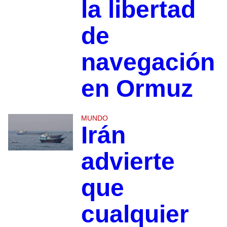
la libertad
de
navegación
en Ormuz
MUNDO
Irán
advierte
que
cualquier