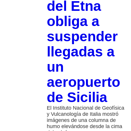
del Etna
obliga a
suspender
llegadas a
un
aeropuerto
de Sicilia
El Instituto Nacional de Geofísica
y Vulcanología de Italia mostró
imágenes de una columna de
humo elevándose desde la cima