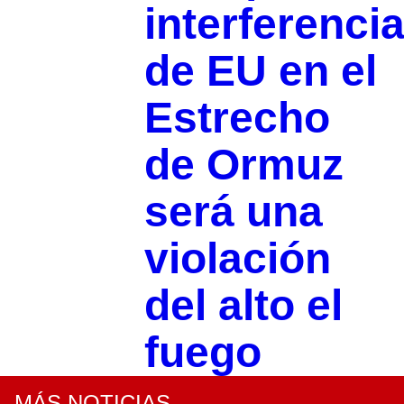
interferenci
de EU en el
Estrecho
de Ormuz
será una
violación
del alto el
fuego
MÁS NOTICIAS