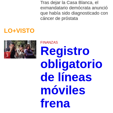
Tras dejar la Casa Blanca, el
exmandatario demócrata anunció
que había sido diagnosticado con
cáncer de próstata
LO+VISTO
FINANZAS
Registro
1
obligatorio
de líneas
móviles
frena