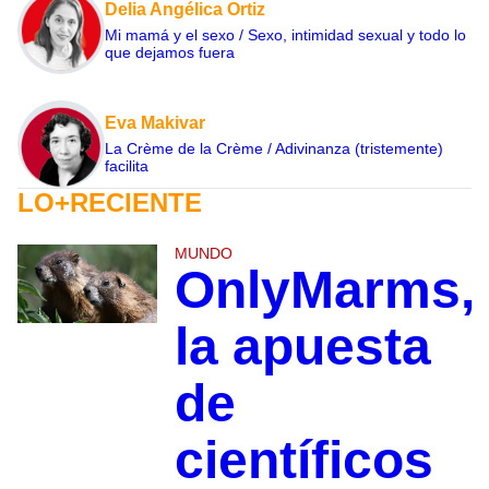
Delia Angélica Ortiz
Mi mamá y el sexo / Sexo, intimidad sexual y todo lo
que dejamos fuera
Eva Makivar
La Crème de la Crème / Adivinanza (tristemente)
facilita
LO+RECIENTE
MUNDO
OnlyMarms,
la apuesta
de
científicos