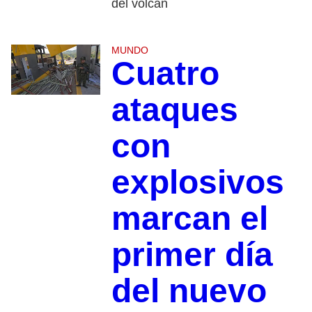
del volcán
MUNDO
Cuatro
ataques
con
explosivos
marcan el
primer día
del nuevo