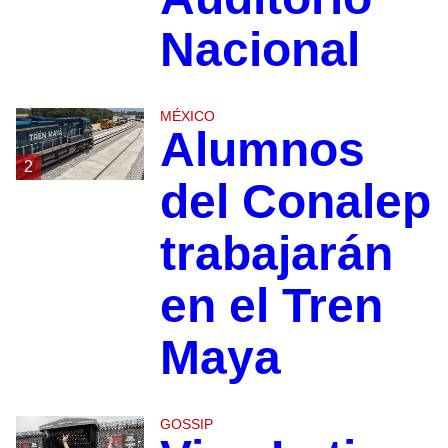
Nacional
MÉXICO
Alumnos
2
del Conalep
trabajarán
en el Tren
Maya
GOSSIP