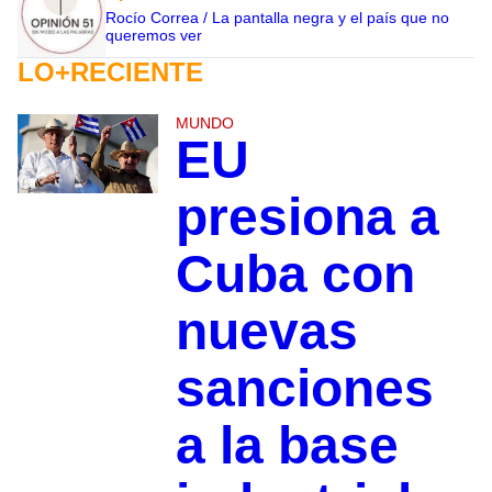
Rocío Correa / La pantalla negra y el país que no
queremos ver
LO+RECIENTE
MUNDO
EU
presiona a
Cuba con
nuevas
sanciones
a la base