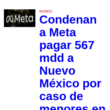
MUNDO
Condenan
a Meta
pagar 567
mdd a
Nuevo
México por
caso de
menores en