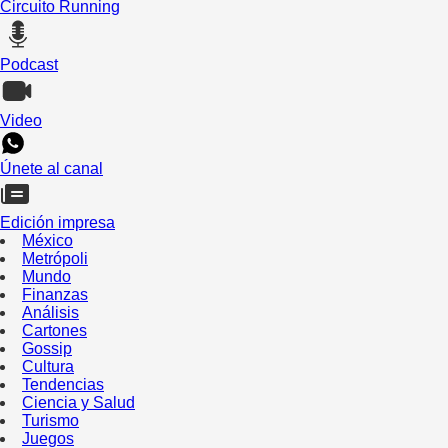
Circuito Running
Podcast
Video
Únete al canal
Edición impresa
México
Metrópoli
Mundo
Finanzas
Análisis
Cartones
Gossip
Cultura
Tendencias
Ciencia y Salud
Turismo
Juegos