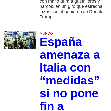
con mano dura a guerrilleros y
narcos, en un giro que estrecha
lazos con el gobierno de Donald
Trump
MUNDO
España
amenaza a
Italia con
“medidas”
si no pone
fin a