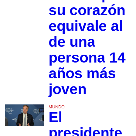
su corazón
equivale al
de una
persona 14
años más
joven
MUNDO
El
presidente