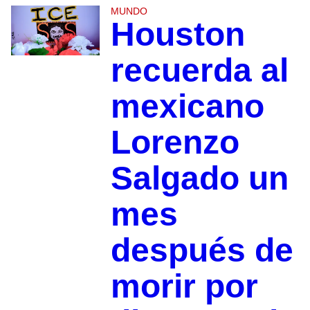
MUNDO
Houston
recuerda al
mexicano
Lorenzo
Salgado un
mes
después de
morir por