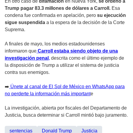
En otro caso de
difamación
en Nueva York,
se ordenó a
Trump pagar 83.3 millones de dólares a Carroll.
Esa
condena fue confirmada en apelación, pero
su ejecución
sigue suspendida
a la espera de la decisión de la Corte
Suprema.
A finales de mayo, los medios estadounidenses
informaron que
Carroll estaba siendo objeto de una
investigación penal
,
descrita como el último ejemplo de
la disposición de Trump a utilizar el sistema de justicia
contra sus enemigos.
➡️
Únete al canal de El Sol de México en WhatsApp para
no perderte la información más important
e
La investigación, abierta por fiscales del Departamento de
Justicia, busca determinar si Carroll mintió bajo juramento.
sentencias
Donald Trump
Justicia