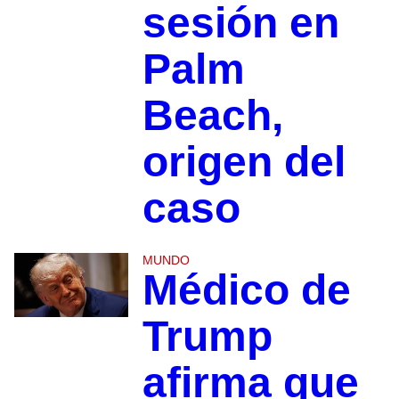
sesión en
Palm
Beach,
origen del
caso
MUNDO
Médico de
Trump
afirma que