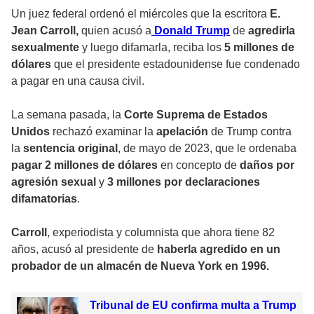
Un juez federal ordenó el miércoles que la escritora
E.
Jean Carroll,
quien acusó a
Donald Trump
de
agredirla
sexualmente
y luego difamarla, reciba los
5 millones de
dólares
que el presidente estadounidense fue condenado
a pagar en una causa civil.
La semana pasada, la
Corte Suprema de Estados
Unidos
rechazó examinar la
apelación
de Trump contra
la
sentencia original
, de mayo de 2023, que le ordenaba
pagar 2 millones de dólares
en concepto de
daños por
agresión sexual
y
3 millones por declaraciones
difamatorias
.
Carroll
, experiodista y columnista que ahora tiene 82
años, acusó al presidente de
haberla agredido en un
probador de un almacén de Nueva York en 1996.
Tribunal de EU confirma multa a Trump