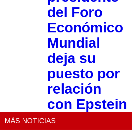
del Foro
Económico
Mundial
deja su
puesto por
relación
con Epstein
MÁS NOTICIAS