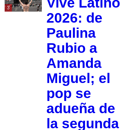
Vive Latino
3
2026: de
Paulina
Rubio a
Amanda
Miguel; el
pop se
adueña de
la segunda