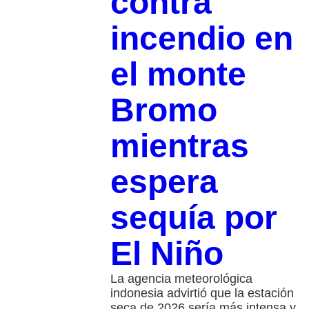
contra
incendio en
el monte
Bromo
mientras
espera
sequía por
El Niño
La agencia meteorológica
indonesia advirtió que la estación
seca de 2026 sería más intensa y