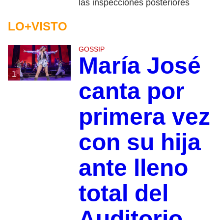
las inspecciones posteriores
LO+VISTO
GOSSIP
María José
1
canta por
primera vez
con su hija
ante lleno
total del
Auditorio