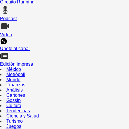
Circuito Running
Podcast
Video
Únete al canal
Edición impresa
México
Metrópoli
Mundo
Finanzas
Análisis
Cartones
Gossip
Cultura
Tendencias
Ciencia y Salud
Turismo
Juegos