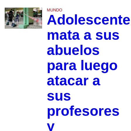
MUNDO
Adolescente
mata a sus
abuelos
para luego
atacar a
sus
profesores
y