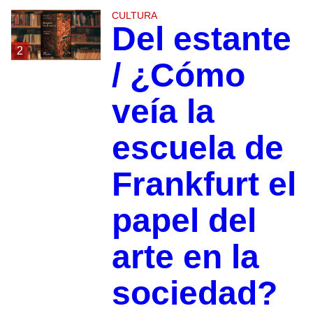
CULTURA
Del estante
2
/ ¿Cómo
veía la
escuela de
Frankfurt el
papel del
arte en la
sociedad?