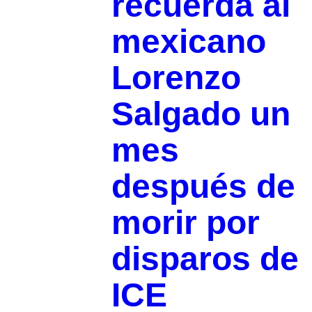
recuerda al
mexicano
Lorenzo
Salgado un
mes
después de
morir por
disparos de
ICE