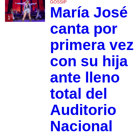
GOSSIP
María José
1
canta por
primera vez
con su hija
ante lleno
total del
Auditorio
Nacional