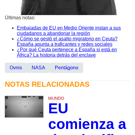
Últimas notas:
Embajadas de EU en Medio Oriente instan a sus
ciudadanos a abandonar la región
¿Cómo se gestó el asalto migratorio en Ceuta?
España apunta a traficantes y redes sociales
¿Por qué Ceuta pertenece a España si está en
África? La historia detrás del enclave
Ovnis
NASA
Pentágono
NOTAS RELACIONADAS
MUNDO
EU
comienza a