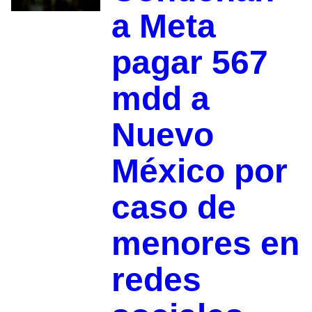
a Meta
pagar 567
mdd a
Nuevo
México por
caso de
menores en
redes