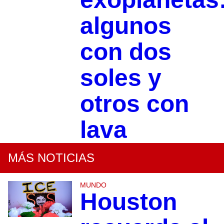
algunos
con dos
soles y
otros con
lava
MÁS NOTICIAS
MUNDO
Houston