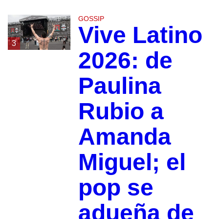
GOSSIP
Vive Latino
3
2026: de
Paulina
Rubio a
Amanda
Miguel; el
pop se
adueña de