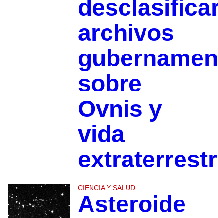
desclasifica
archivos
gubernamen
sobre
Ovnis y
vida
extraterrest
CIENCIA Y SALUD
Asteroide