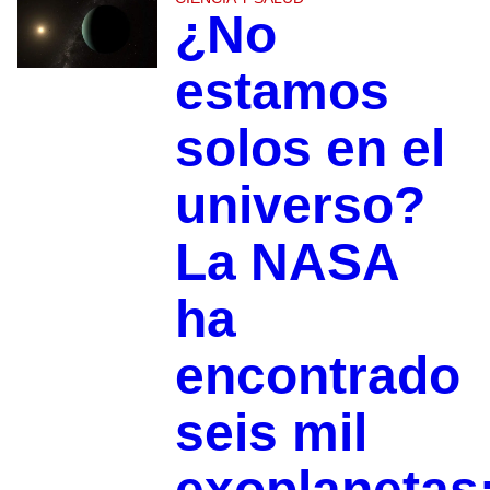
¿No
estamos
solos en el
universo?
La NASA
ha
encontrado
seis mil
exoplanetas