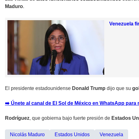
Maduro
.
Venezuela f
El presidente estadounidense
Donald Trump
dijo que su
go
➡️ Únete al canal de El Sol de México en WhatsApp para 
Rodríguez
, que gobierna bajo fuerte presión de
Estados Un
Nicolás Maduro
Estados Unidos
Venezuela