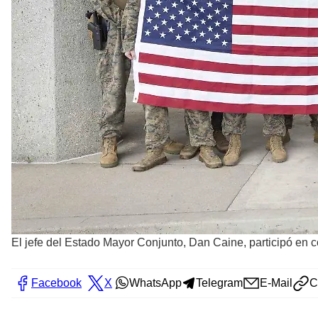
El jefe del Estado Mayor Conjunto, Dan Caine, participó en co
Facebook
X
WhatsApp
Telegram
E-Mail
C