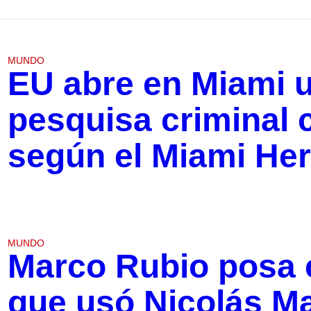
MUNDO
EU abre en Miami 
pesquisa criminal 
según el Miami Her
MUNDO
Marco Rubio posa 
que usó Nicolás M