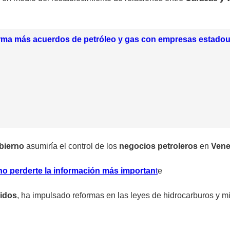
irma más acuerdos de petróleo y gas con empresas estado
bierno
asumiría el control de los
negocios petroleros
en
Vene
no perderte la información más importan
t
e
idos
, ha impulsado reformas en las
leyes de hidrocarburos y m