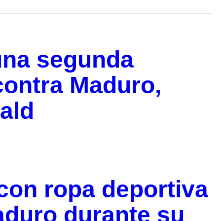
una segunda
contra Maduro,
ald
con ropa deportiva
aduro durante su