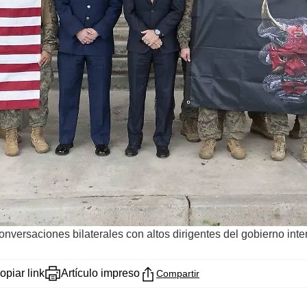
nversaciones bilaterales con altos dirigentes del gobierno inter
opiar link
Artículo impreso
Compartir