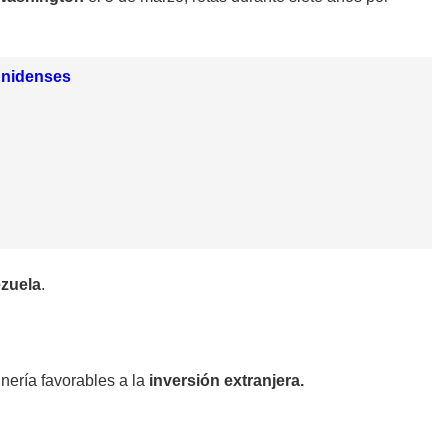
unidenses
zuela
.
inería
favorables a la
inversión extranjera.