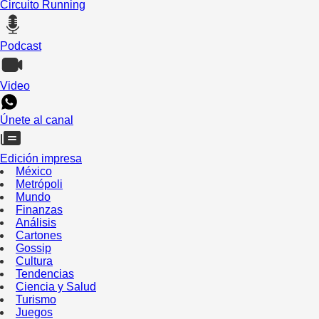
Circuito Running
Podcast
Video
Únete al canal
Edición impresa
México
Metrópoli
Mundo
Finanzas
Análisis
Cartones
Gossip
Cultura
Tendencias
Ciencia y Salud
Turismo
Juegos