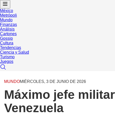
México
Metrópoli
Mundo
Finanzas
Análisis
Cartones
Gossip
Cultura
Tendencias
Ciencia y Salud
Turismo
Juegos
MUNDO
MIÉRCOLES, 3 DE JUNIO DE 2026
Máximo jefe militar
Venezuela