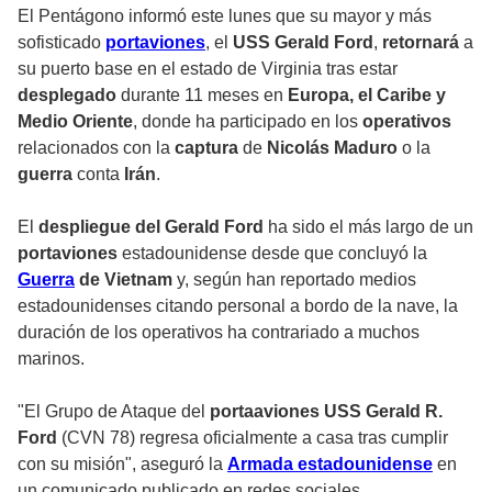
El Pentágono informó este lunes que su mayor y más
sofisticado
portaviones
, el
USS Gerald Ford
,
retornará
a
su puerto base en el estado de
Virginia
tras estar
desplegado
durante 11 meses en
Europa, el Caribe y
Medio Oriente
, donde ha participado en los
operativos
relacionados con la
captura
de
Nicolás Maduro
o la
guerra
conta
Irán
.
El
despliegue del Gerald Ford
ha sido el más largo de un
portaviones
estadounidense desde que concluyó la
Guerra
de Vietnam
y, según han reportado medios
estadounidenses citando personal a bordo de la nave, la
duración de los operativos ha contrariado a muchos
marinos.
"El Grupo de Ataque del
portaaviones USS Gerald R.
Ford
(CVN 78) regresa oficialmente a casa tras cumplir
con su misión", aseguró la
Armada estadounidense
en
un comunicado publicado en redes sociales.