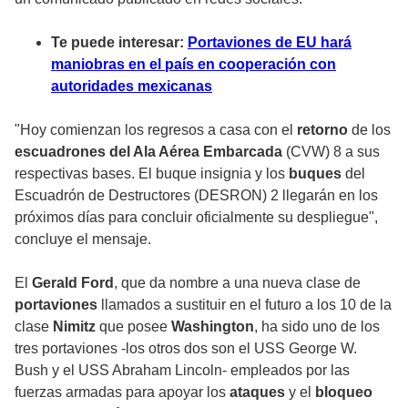
Te puede interesar:
Portaviones de EU hará
maniobras en el país en cooperación con
autoridades mexicanas
"Hoy comienzan los regresos a casa con el
retorno
de los
escuadrones del Ala Aérea Embarcada
(CVW) 8 a sus
respectivas bases. El buque insignia y los
buques
del
Escuadrón de Destructores
(DESRON) 2 llegarán en los
próximos días para concluir oficialmente su despliegue",
concluye el mensaje.
El
Gerald Ford
, que da nombre a una nueva clase de
portaviones
llamados a sustituir en el futuro a los 10 de la
clase
Nimitz
que posee
Washington
, ha sido uno de los
tres portaviones -los otros dos son el USS George W.
Bush y el USS Abraham Lincoln- empleados por las
fuerzas armadas para apoyar los
ataques
y el
bloqueo