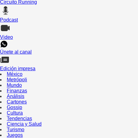
Circuito Running
Podcast
Video
Únete al canal
Edición impresa
México
Metrópoli
Mundo
Finanzas
Análisis
Cartones
Gossip
Cultura
Tendencias
Ciencia y Salud
Turismo
Juegos