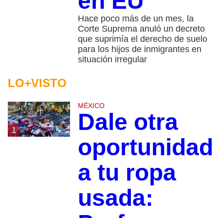
en EU
Hace poco más de un mes, la
Corte Suprema anuló un decreto
que suprimía el derecho de suelo
para los hijos de inmigrantes en
situación irregular
LO+VISTO
MÉXICO
Dale otra
1
oportunidad
a tu ropa
usada: