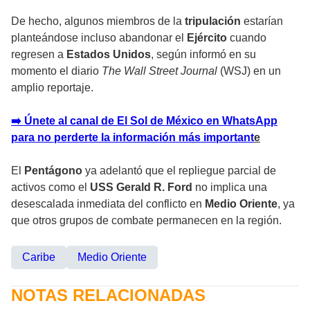
De hecho, algunos miembros de la
tripulación
estarían
planteándose incluso abandonar el
Ejército
cuando
regresen a
Estados Unidos
, según informó en su
momento el diario
The Wall Street Journal
(WSJ) en un
amplio reportaje.
➡️ Únete al canal de El Sol de México en WhatsApp
para no perderte la información más important
e
El
Pentágono
ya adelantó que el
repliegue parcial de
activos
como el
USS Gerald R. Ford
no implica una
desescalada
inmediata del
conflicto
en
Medio Oriente
, ya
que otros grupos de combate permanecen en la región.
Caribe
Medio Oriente
NOTAS RELACIONADAS