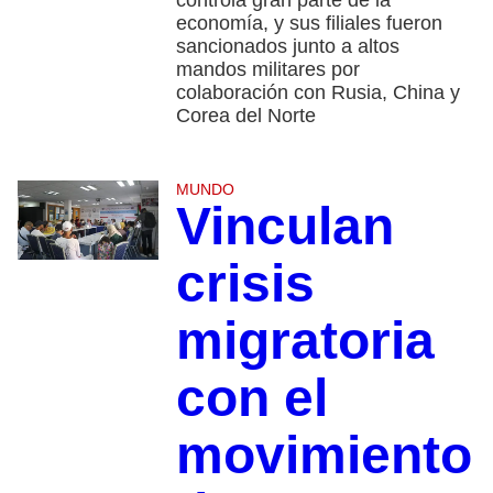
controla gran parte de la
economía, y sus filiales fueron
sancionados junto a altos
mandos militares por
colaboración con Rusia, China y
Corea del Norte
MUNDO
Vinculan
crisis
migratoria
con el
movimiento