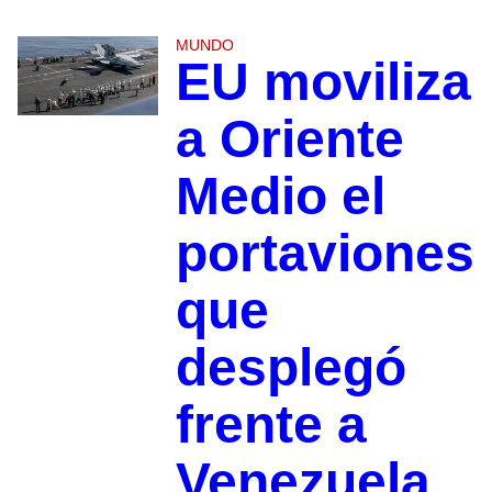
MUNDO
EU moviliza
a Oriente
Medio el
portaviones
que
desplegó
frente a
Venezuela,