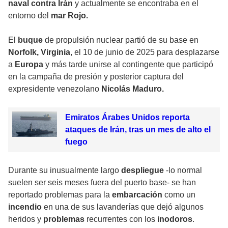
naval contra Irán
y actualmente se encontraba en el
entorno del
mar Rojo.
El
buque
de propulsión nuclear partió de su base en
Norfolk, Virginia
, el 10 de junio de 2025 para desplazarse
a
Europa
y más tarde unirse al contingente que participó
en la campaña de presión y posterior captura del
expresidente venezolano
Nicolás Maduro.
Emiratos Árabes Unidos reporta
ataques de Irán, tras un mes de alto el
fuego
Durante su inusualmente largo
despliegue
-lo normal
suelen ser seis meses fuera del puerto base- se han
reportado problemas para la
embarcación
como un
incendio
en una de sus lavanderías que dejó algunos
heridos y
problemas
recurrentes con los
inodoros
.