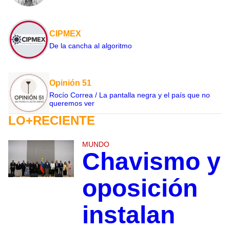
CIPMEX
De la cancha al algoritmo
Opinión 51
Rocío Correa / La pantalla negra y el país que no
queremos ver
LO+RECIENTE
MUNDO
Chavismo y
oposición
instalan