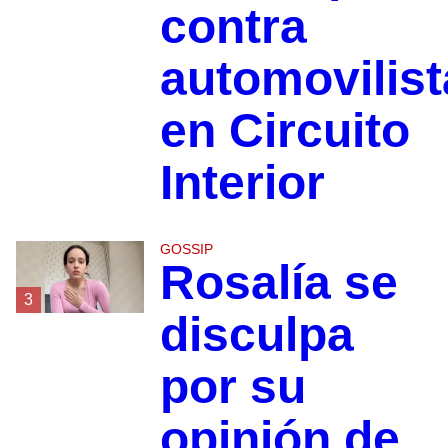
contra
automovilist
en Circuito
Interior
GOSSIP
Rosalía se
3
disculpa
por su
opinión de