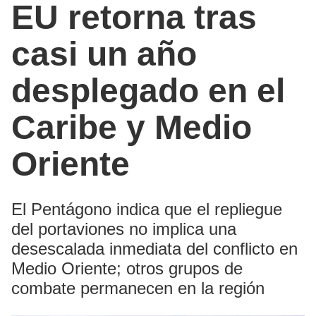
EU retorna tras
casi un año
desplegado en el
Caribe y Medio
Oriente
El Pentágono indica que el repliegue
del portaviones no implica una
desescalada inmediata del conflicto en
Medio Oriente; otros grupos de
combate permanecen en la región