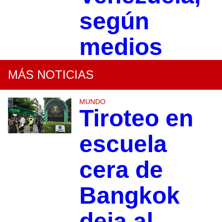
según
medios
MÁS NOTICIAS
MUNDO
Tiroteo en
escuela
cera de
Bangkok
deja al