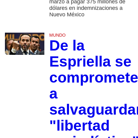
marzo a pagar 375 millones de
dólares en indemnizaciones a
Nuevo México
MUNDO
De la
Espriella se
compromet
a
salvaguarda
"libertad