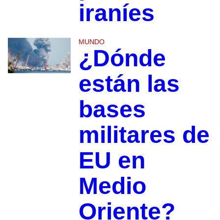
iraníes
MUNDO
¿Dónde
están las
bases
militares de
EU en
Medio
Oriente?