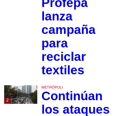
Profepa
lanza
campaña
para
reciclar
textiles
METRÓPOLI
Continúan
2
los ataques