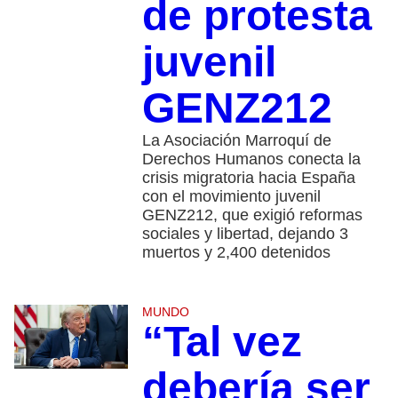
de protesta
juvenil
GENZ212
La Asociación Marroquí de
Derechos Humanos conecta la
crisis migratoria hacia España
con el movimiento juvenil
GENZ212, que exigió reformas
sociales y libertad, dejando 3
muertos y 2,400 detenidos
MUNDO
“Tal vez
debería ser