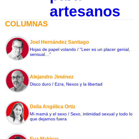
artesanos
COLUMNAS
Joel Hernández Santiago
Hojas de papel volando / “Leer es un placer genial,
sensual…”
Alejandro Jiménez
Disco duro / Ezra, Nexos y la libertad
Delia Angélica Ortiz
Mi mamá y el sexo / Sexo, intimidad sexual y todo lo
que dejamos fuera
Eva Makivar