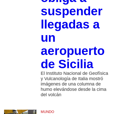
suspender
llegadas a
un
aeropuerto
de Sicilia
El Instituto Nacional de Geofísica
y Vulcanología de Italia mostró
imágenes de una columna de
humo elevándose desde la cima
del volcán
MUNDO