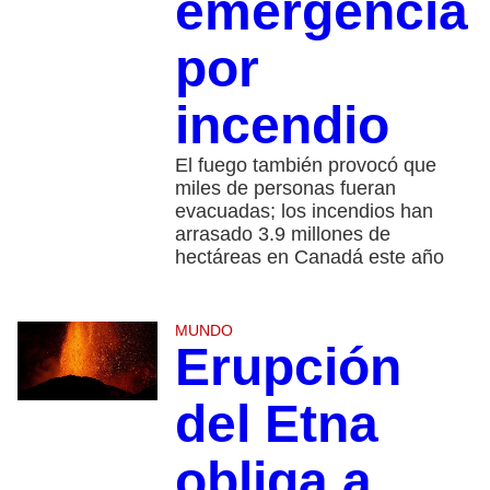
emergencia
por
incendio
El fuego también provocó que
miles de personas fueran
evacuadas; los incendios han
arrasado 3.9 millones de
hectáreas en Canadá este año
MUNDO
Erupción
del Etna
obliga a