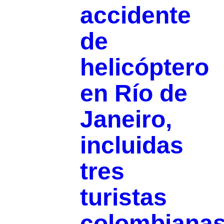
accidente
de
helicóptero
en Río de
Janeiro,
incluidas
tres
turistas
colombiana