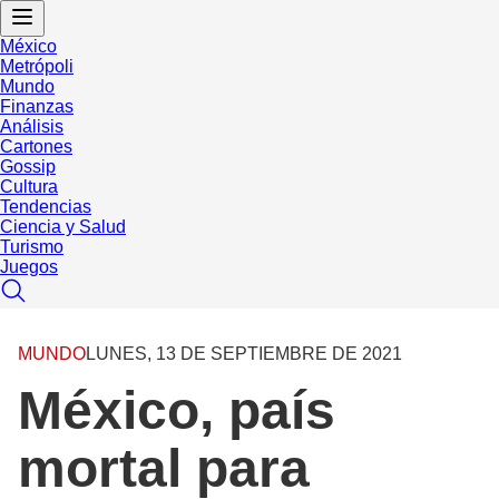
México
Metrópoli
Mundo
Finanzas
Análisis
Cartones
Gossip
Cultura
Tendencias
Ciencia y Salud
Turismo
Juegos
MUNDO
LUNES, 13 DE SEPTIEMBRE DE 2021
México, país
mortal para