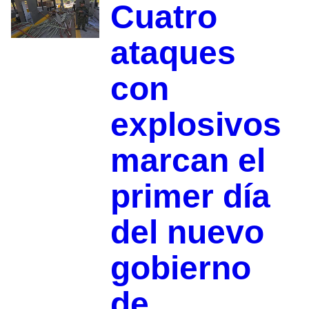
Cuatro
ataques
con
explosivos
marcan el
primer día
del nuevo
gobierno
de