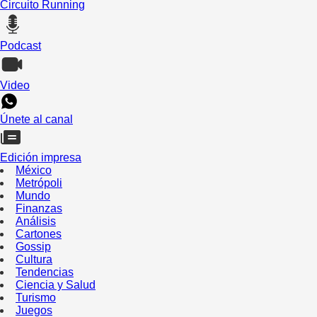
Circuito Running
Podcast
Video
Únete al canal
Edición impresa
México
Metrópoli
Mundo
Finanzas
Análisis
Cartones
Gossip
Cultura
Tendencias
Ciencia y Salud
Turismo
Juegos