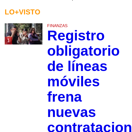
LO+VISTO
FINANZAS
Registro
1
obligatorio
de líneas
móviles
frena
nuevas
contratacio