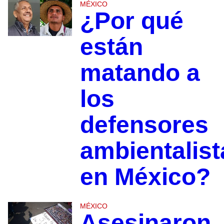
MÉXICO
¿Por qué
están
matando a
los
defensores
ambientalist
en México?
MÉXICO
Asesinaron