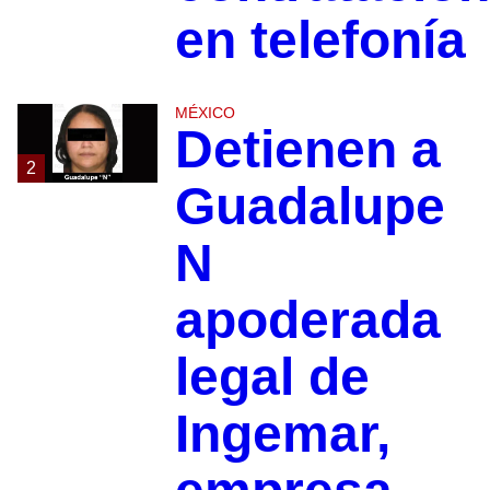
en telefonía
MÉXICO
Detienen a
2
Guadalupe
N
apoderada
legal de
Ingemar,