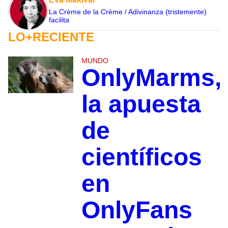
La Crème de la Crème / Adivinanza (tristemente)
facilita
LO+RECIENTE
MUNDO
OnlyMarms,
la apuesta
de
científicos
en
OnlyFans