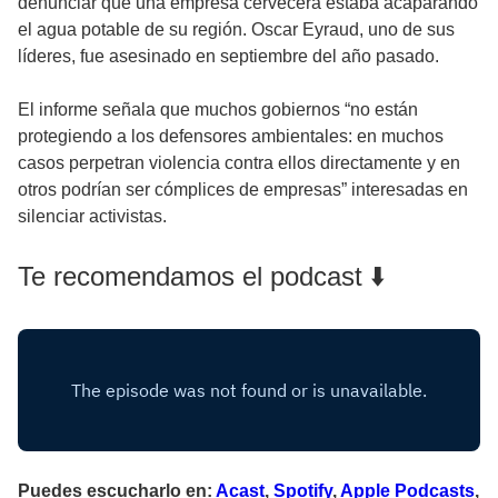
denunciar que una empresa cervecera estaba acaparando
el agua potable de su región. Oscar Eyraud, uno de sus
líderes, fue asesinado en septiembre del año pasado.
El informe señala que muchos gobiernos “no están
protegiendo a los defensores ambientales: en muchos
casos perpetran violencia contra ellos directamente y en
otros podrían ser cómplices de empresas” interesadas en
silenciar activistas.
Te recomendamos el podcast ⬇️
Puedes escucharlo en:
Acast
,
Spotify
,
Apple Podcasts
,