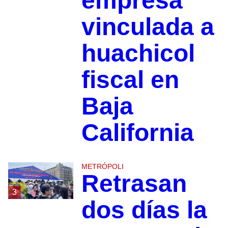
empresa
vinculada a
huachicol
fiscal en
Baja
California
METRÓPOLI
Retrasan
3
dos días la