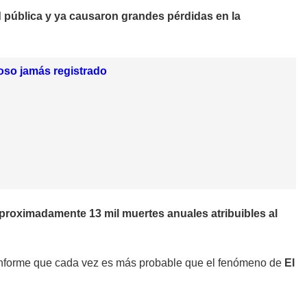
 pública y ya causaron grandes pérdidas en la
oso jamás registrado
proximadamente 13 mil muertes anuales atribuibles al
l informe que cada vez es más probable que el fenómeno de
El