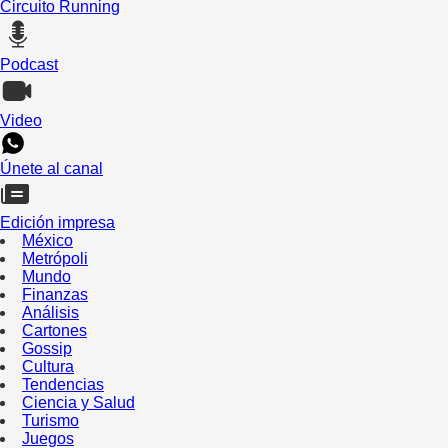
Circuito Running
Podcast
Video
Únete al canal
Edición impresa
México
Metrópoli
Mundo
Finanzas
Análisis
Cartones
Gossip
Cultura
Tendencias
Ciencia y Salud
Turismo
Juegos