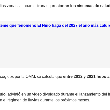
lias zonas latinoamericanas,
presionan los sistemas de salud
teme que fenómeno El Niño haga del 2027 el año más calur
cogidos por la OMM, se calcula que
entre 2012 y 2021 hubo a
ulo
, advirtió en un video divulgado durante el lanzamiento de
n el régimen de lluvias durante los próximos meses.