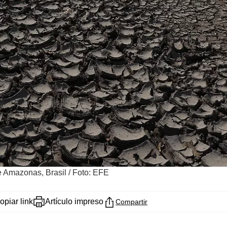
e Amazonas, Brasil
/
Foto: EFE
opiar link
Artículo impreso
Compartir