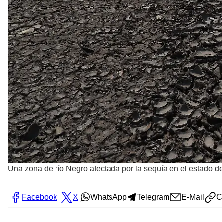
Una zona de río Negro afectada por la sequía en el estado d
Facebook
X
WhatsApp
Telegram
E-Mail
C