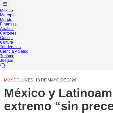
México
Metrópoli
Mundo
Finanzas
Análisis
Cartones
Gossip
Cultura
Tendencias
Ciencia y Salud
Turismo
Juegos
MUNDO
LUNES, 18 DE MAYO DE 2026
México y Latinoamé
extremo “sin prec