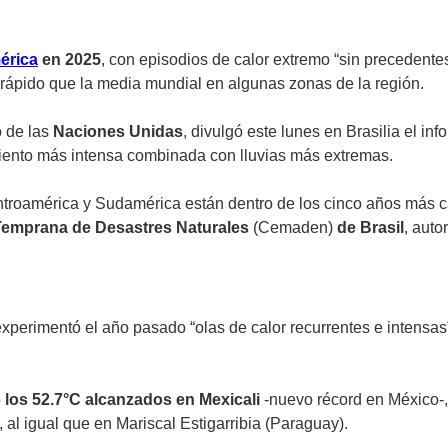
érica
en 2025
, con episodios de calor extremo “sin precedente
rápido que la media mundial en algunas zonas de la región.
 de las
Naciones Unidas
, divulgó este lunes en Brasilia el in
miento más intensa combinada con lluvias más extremas.
troamérica y Sudamérica están dentro de los cinco años más cál
a Temprana de Desastres Naturales
(Cemaden)
de Brasil
, auto
experimentó el año pasado “olas de calor recurrentes e intens
o
los 52.7°C alcanzados en Mexicali
-nuevo récord en México-,
, al igual que en Mariscal Estigarribia (Paraguay).