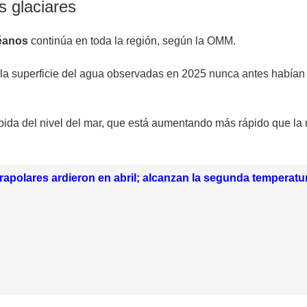
s glaciares
céanos
continúa en toda la región, según la OMM.
 la superficie del agua observadas en 2025 nunca antes habían 
ubida del nivel del mar, que está aumentando más rápido que l
apolares ardieron en abril; alcanzan la segunda temperatura