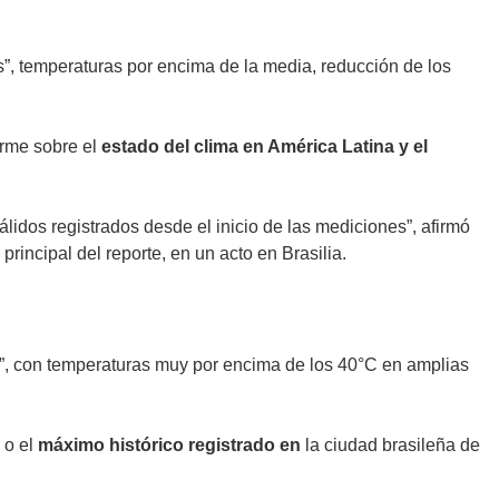
s”, temperaturas por encima de la media, reducción de los
forme sobre el
estado del clima en América Latina y el
idos registrados desde el inicio de las mediciones”, afirmó
r principal del reporte, en un acto en Brasilia.
as”, con temperaturas muy por encima de los 40°C en amplias
 o el
máximo histórico registrado en
la ciudad brasileña de