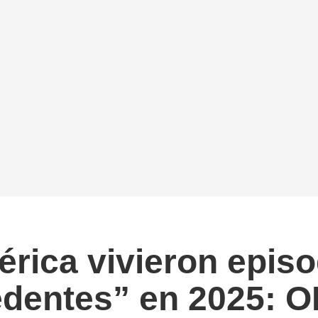
rica vivieron episo
edentes” en 2025: 