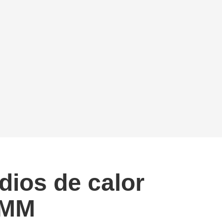
dios de calor
OMM