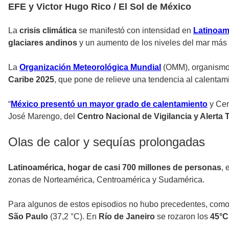
EFE y Victor Hugo Rico / El Sol de México
La
crisis climática
se manifestó con intensidad en
Latinoam
glaciares andinos
y un aumento de los niveles del mar más 
La
Organización Meteorológica Mundial
(OMM), organismo
Caribe 2025
, que pone de relieve una tendencia al calenta
“
México presentó un mayor grado de calentamiento
y Cen
José Marengo, del
Centro Nacional de Vigilancia y Alert
Olas de calor y sequías prolongadas
Latinoamérica, hogar de casi 700 millones de personas
, 
zonas de Norteamérica, Centroamérica y Sudamérica.
Para algunos de estos episodios no hubo precedentes, com
São Paulo
(37,2 °C). En
Río de Janeiro
se rozaron los
45°C