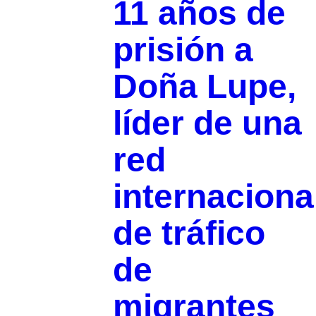
11 años de
prisión a
Doña Lupe,
líder de una
red
internaciona
de tráfico
de
migrantes