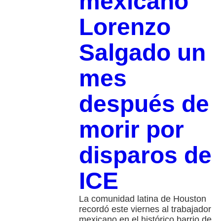
mexicano
Lorenzo
Salgado un
mes
después de
morir por
disparos de
ICE
La comunidad latina de Houston
recordó este viernes al trabajador
mexicano en el histórico barrio de