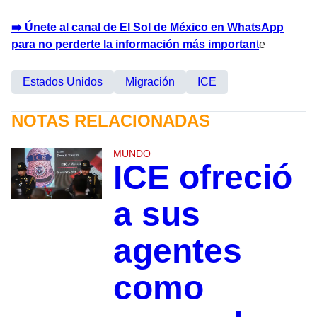
➡️ Únete al canal de El Sol de México en WhatsApp
para no perderte la información más importan
t
e
Estados Unidos
Migración
ICE
NOTAS RELACIONADAS
MUNDO
ICE ofreció
a sus
agentes
como