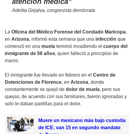
atención médica
Adelita Grijalva, congresista demócrata
La
Oficina del Médico Forense del Condado Maricopa
,
en
Arizona
, informó esta semana que una
infección
que
comenzó en una
muela
terminó invadiendo el
cuerpo del
inmigrante de 56 años
, quien falleció a principios de
marzo.
El inmigrante fue llevado en febrero en el
Centro de
Detenciones de Florence
, en
Arizona
, donde
constantemente se quejó de
dolor de muela
, pero sus
quejas, de acuerdo con sus familiares, fueron ignoradas y
solo le daban pastillas para el dolor.
Muere un mexicano más bajo custodia
de ICE; van 15 en segundo mandato