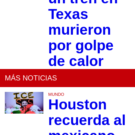
Texas
murieron
por golpe
de calor
MÁS NOTICIAS
MUNDO
Houston
recuerda al