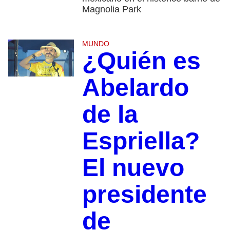
Magnolia Park
MUNDO
¿Quién es
Abelardo
de la
Espriella?
El nuevo
presidente
de