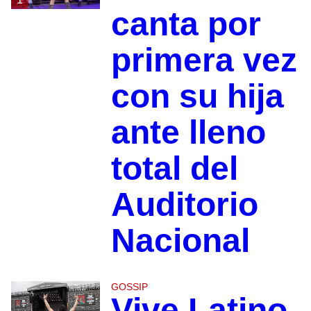
canta por
primera vez
con su hija
ante lleno
total del
Auditorio
Nacional
GOSSIP
Vive Latino