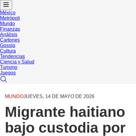
México
Metrópoli
Mundo
Finanzas
Análisis
Cartones
Gossip
Cultura
Tendencias
Ciencia y Salud
Turismo
Juegos
MUNDO
JUEVES, 14 DE MAYO DE 2026
Migrante haitiano
bajo custodia por