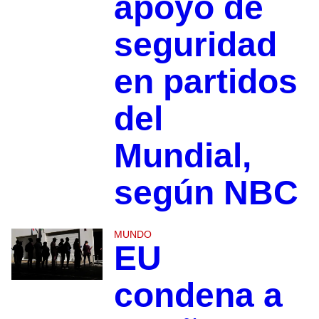
apoyo de
seguridad
en partidos
del
Mundial,
según NBC
MUNDO
EU
condena a