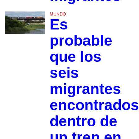
MUNDO
Es
probable
que los
seis
migrantes
encontrados
dentro de
un tren en