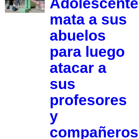
Adolescente
mata a sus
abuelos
para luego
atacar a
sus
profesores
y
compañeros