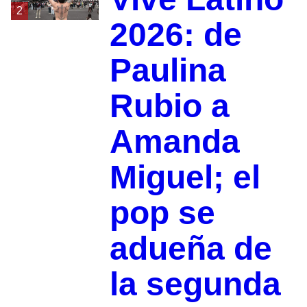
2
2026: de
Paulina
Rubio a
Amanda
Miguel; el
pop se
adueña de
la segunda