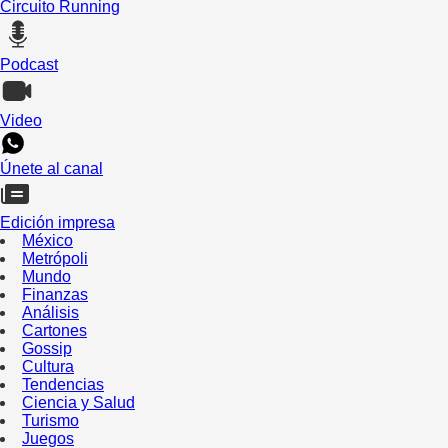
Circuito Running
Podcast
Video
Únete al canal
Edición impresa
México
Metrópoli
Mundo
Finanzas
Análisis
Cartones
Gossip
Cultura
Tendencias
Ciencia y Salud
Turismo
Juegos