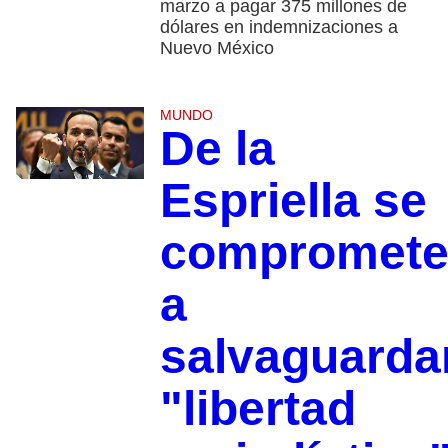
marzo a pagar 375 millones de
dólares en indemnizaciones a
Nuevo México
MUNDO
De la
Espriella se
compromet
a
salvaguarda
"libertad