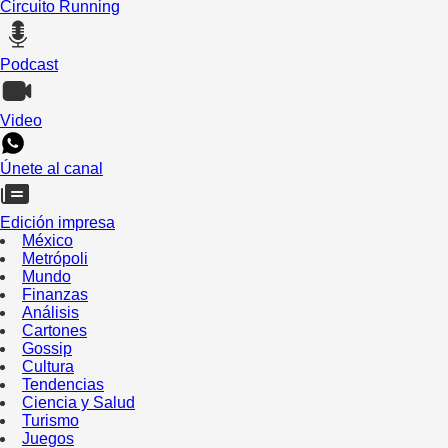
Circuito Running
Podcast
Video
Únete al canal
Edición impresa
México
Metrópoli
Mundo
Finanzas
Análisis
Cartones
Gossip
Cultura
Tendencias
Ciencia y Salud
Turismo
Juegos