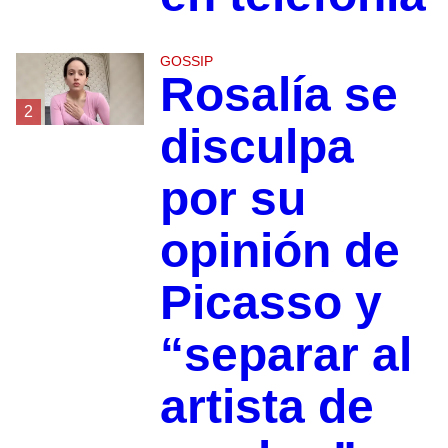
GOSSIP
Rosalía se
2
disculpa
por su
opinión de
Picasso y
“separar al
artista de