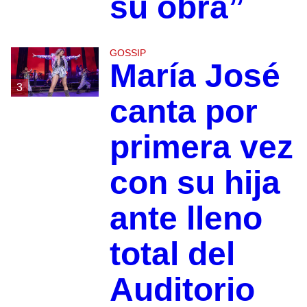
su obra”
GOSSIP
María José
3
canta por
primera vez
con su hija
ante lleno
total del
Auditorio