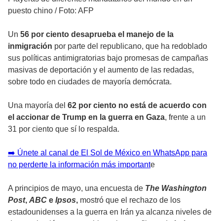
puesto chino
/
Foto: AFP
Un
56 por ciento desaprueba el manejo de la
inmigración
por parte del republicano, que ha redoblado
sus políticas antimigratorias bajo promesas de campañas
masivas de deportación y el aumento de las redadas,
sobre todo en ciudades de mayoría demócrata.
Una mayoría del
62 por ciento no está de acuerdo con
el accionar de Trump en la guerra en Gaza
, frente a un
31 por ciento que sí lo respalda.
➡️ Únete al canal de El Sol de México en WhatsApp para
no perderte la información más important
e
A principios de mayo, una encuesta de
The Washington
Post
,
ABC
e
Ipsos
,
mostró que el rechazo de los
estadounidenses a la guerra en Irán ya alcanza niveles de