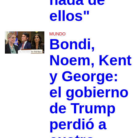
ellos"
MUNDO
Bondi,
Noem, Kent
y George:
el gobierno
de Trump
perdió a