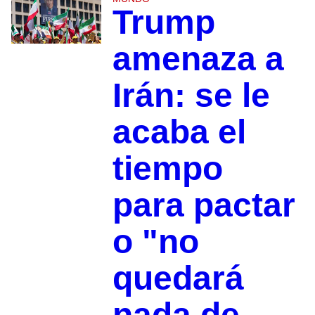
Trump
amenaza a
Irán: se le
acaba el
tiempo
para pactar
o "no
quedará
nada de