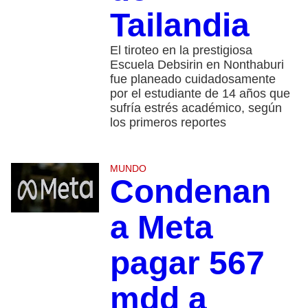
Tailandia
El tiroteo en la prestigiosa
Escuela Debsirin en Nonthaburi
fue planeado cuidadosamente
por el estudiante de 14 años que
sufría estrés académico, según
los primeros reportes
MUNDO
Condenan
a Meta
pagar 567
mdd a