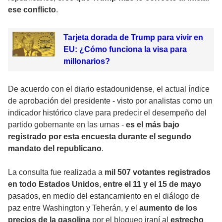
ese conflicto
.
Tarjeta dorada de Trump para vivir en
EU: ¿Cómo funciona la visa para
millonarios?
De acuerdo con el diario estadounidense, el actual índice
de aprobación del presidente - visto por analistas como un
indicador histórico clave para predecir el desempeño del
partido gobernante en las urnas -
es el más bajo
registrado por esta encuesta durante el segundo
mandato del republicano
.
La consulta fue realizada a
mil 507 votantes registrados
en todo Estados Unidos
,
entre el 11 y el 15 de mayo
pasados, en medio del estancamiento en el diálogo de
paz entre Washington y Teherán, y el
aumento de los
precios de la gasolina
por el bloqueo iraní al
estrecho