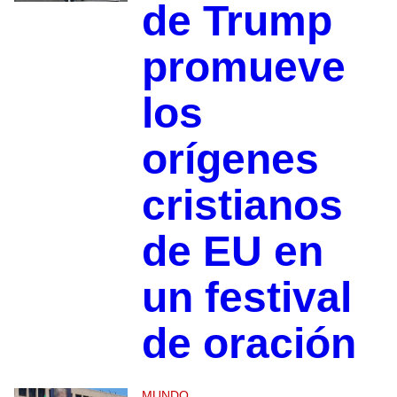
de Trump
promueve
los
orígenes
cristianos
de EU en
un festival
de oración
MUNDO