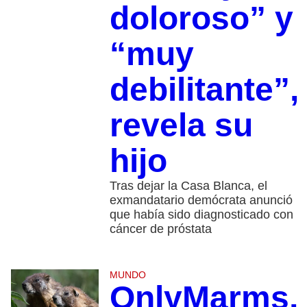
doloroso” y
“muy
debilitante”,
revela su
hijo
Tras dejar la Casa Blanca, el
exmandatario demócrata anunció
que había sido diagnosticado con
cáncer de próstata
MUNDO
OnlyMarms,