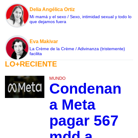
Delia Angélica Ortiz
Mi mamá y el sexo / Sexo, intimidad sexual y todo lo
que dejamos fuera
Eva Makivar
La Crème de la Crème / Adivinanza (tristemente)
facilita
LO+RECIENTE
MUNDO
Condenan
a Meta
pagar 567
mdd a