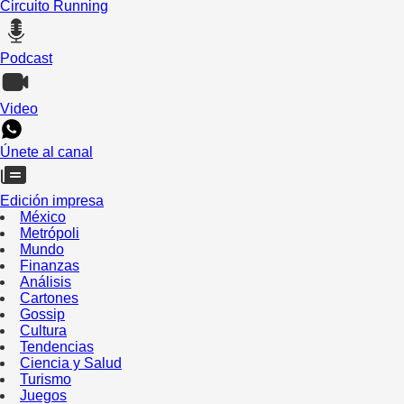
Circuito Running
Podcast
Video
Únete al canal
Edición impresa
México
Metrópoli
Mundo
Finanzas
Análisis
Cartones
Gossip
Cultura
Tendencias
Ciencia y Salud
Turismo
Juegos