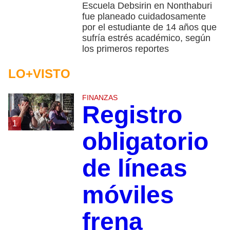
Escuela Debsirin en Nonthaburi
fue planeado cuidadosamente
por el estudiante de 14 años que
sufría estrés académico, según
los primeros reportes
LO+VISTO
FINANZAS
Registro
1
obligatorio
de líneas
móviles
frena