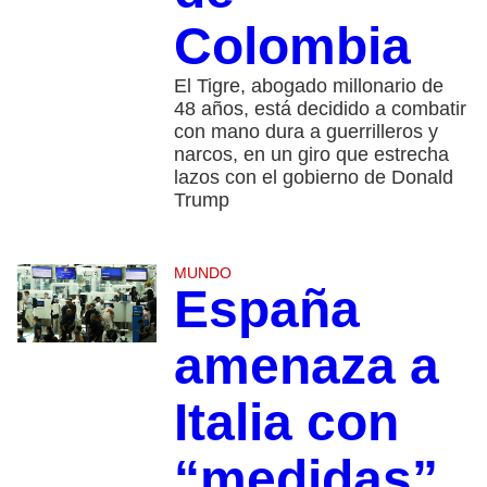
Colombia
El Tigre, abogado millonario de
48 años, está decidido a combatir
con mano dura a guerrilleros y
narcos, en un giro que estrecha
lazos con el gobierno de Donald
Trump
MUNDO
España
amenaza a
Italia con
“medidas”