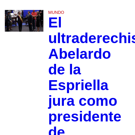
MUNDO
El
ultraderechi
Abelardo
de la
Espriella
jura como
presidente
de