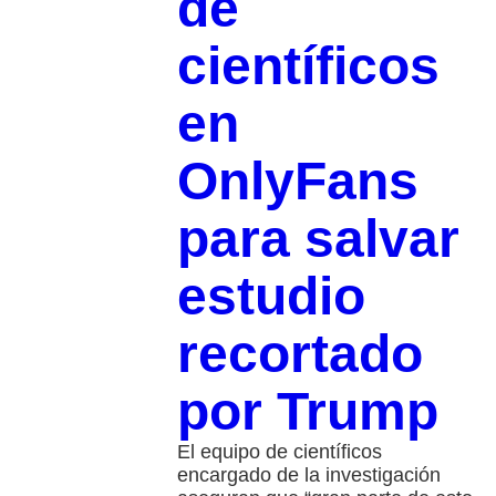
de
científicos
en
OnlyFans
para salvar
estudio
recortado
por Trump
El equipo de científicos
encargado de la investigación