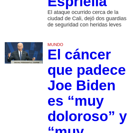
Espriella
El ataque ocurrido cerca de la
ciudad de Cali, dejó dos guardias
de seguridad con heridas leves
MUNDO
El cáncer
que padece
Joe Biden
es “muy
doloroso” y
“muy