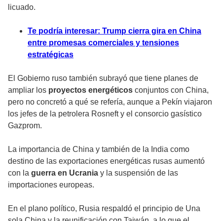
licuado.
Te podría interesar: Trump cierra gira en China
entre promesas comerciales y tensiones
estratégicas
El Gobierno ruso también subrayó que tiene planes de
ampliar los
proyectos energéticos
conjuntos con China,
pero no concretó a qué se refería, aunque a Pekín viajaron
los jefes de la petrolera Rosneft y el consorcio gasístico
Gazprom.
La importancia de China y también de la India como
destino de las exportaciones energéticas rusas aumentó
con la
guerra en Ucrania
y la suspensión de las
importaciones europeas.
En el plano político, Rusia respaldó el principio de Una
sola China y la reunificación con Taiwán, a lo que el