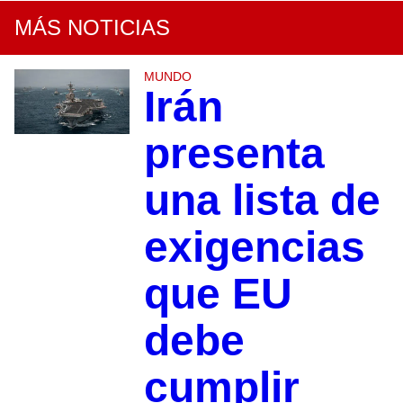
MÁS NOTICIAS
MUNDO
Irán
presenta
una lista de
exigencias
que EU
debe
cumplir