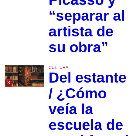
“separar al
artista de
su obra”
CULTURA
Del estante
3
/ ¿Cómo
veía la
escuela de