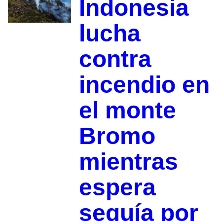
Indonesia
lucha
contra
incendio en
el monte
Bromo
mientras
espera
sequía por