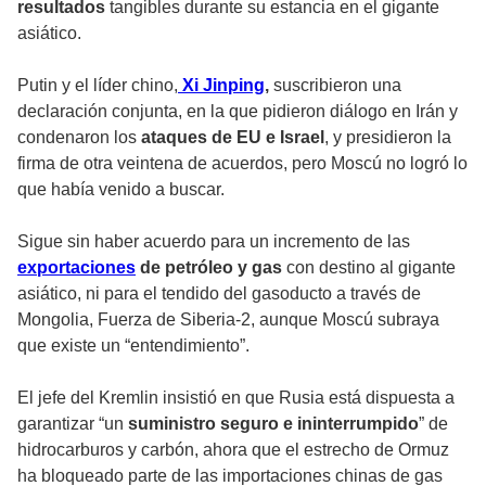
resultados
tangibles durante su estancia en el gigante
asiático.
Putin y el líder chino,
Xi Jinping
,
suscribieron una
declaración conjunta, en la que pidieron diálogo en Irán y
condenaron los
ataques de EU e Israel
, y presidieron la
firma de otra veintena de acuerdos, pero Moscú no logró lo
que había venido a buscar.
Sigue sin haber acuerdo para un incremento de las
exportaciones
de petróleo y gas
con destino al gigante
asiático, ni para el tendido del gasoducto a través de
Mongolia, Fuerza de Siberia-2, aunque Moscú subraya
que existe un “entendimiento”.
El jefe del Kremlin insistió en que Rusia está dispuesta a
garantizar “un
suministro seguro e ininterrumpido
” de
hidrocarburos y carbón, ahora que el estrecho de Ormuz
ha bloqueado parte de las importaciones chinas de gas