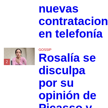
nuevas
contratacio
en telefonía
GOSSIP
Rosalía se
2
disculpa
por su
opinión de
Picasso y