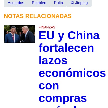
Acuerdos
Petróleo
Putin
Xi Jinping
NOTAS RELACIONADAS
FINANZAS
EU y China
fortalecen
lazos
económicos
con
compras