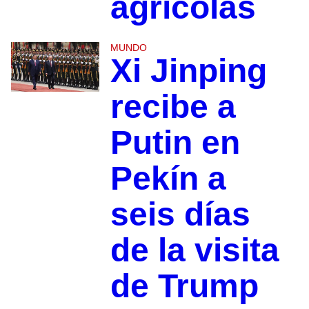
agrícolas
MUNDO
Xi Jinping
recibe a
Putin en
Pekín a
seis días
de la visita
de Trump