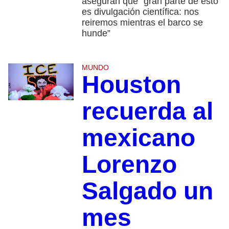
aseguran que “gran parte de esto
es divulgación científica: nos
reiremos mientras el barco se
hunde”
MUNDO
Houston
recuerda al
mexicano
Lorenzo
Salgado un
mes