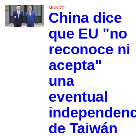
MUNDO
China dice
que EU "no
reconoce ni
acepta"
una
eventual
independenc
de Taiwán