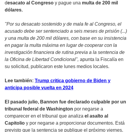
d
esacato al Congreso
y pague una
multa de 200 mil
dólares.
"Por su desacato sostenido y de mala fe al Congreso, el
acusado debe ser sentenciado a seis meses de prisión (...)
y una multa de 200 mil dólares, con base en su insistencia
en pagar la multa máxima en lugar de cooperar con la
investigación financiera de rutina previa a la sentencia de
la Oficina de Libertad Condicional",
apunta la Fiscalía en
su solicitud, publicaron este lunes medios locales.
Lee también:
Trump critica gobierno de Biden y
anticipa posible vuelta en 2024
El pasado julio, Bannon fue declarado culpable por un
tribunal federal de Washington
por negarse a
comparecer en el tribunal que analiza
el asalto al
Capitolio
y por negarse a proporcionar documentos. Está
previsto que la sentencia se publique el próximo viernes.