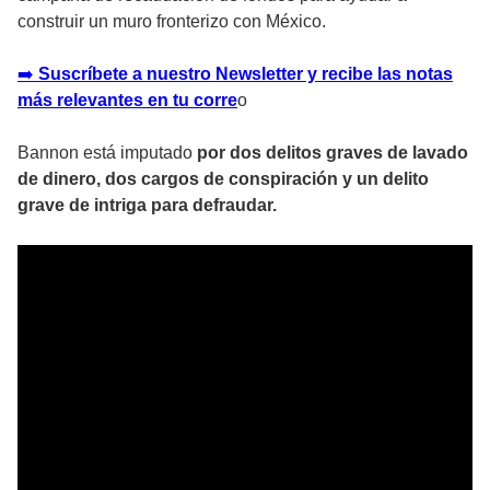
construir un muro fronterizo con México.
➡️
Suscríbete a nuestro Newsletter y recibe las notas
más relevantes en tu corre
o
Bannon está imputado
por dos delitos graves de lavado
de dinero, dos cargos de conspiración y un delito
grave de intriga para defraudar.