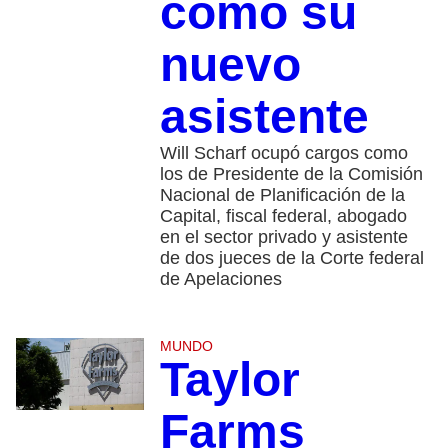
como su
nuevo
asistente
Will Scharf ocupó cargos como
los de Presidente de la Comisión
Nacional de Planificación de la
Capital, fiscal federal, abogado
en el sector privado y asistente
de dos jueces de la Corte federal
de Apelaciones
MUNDO
Taylor
Farms