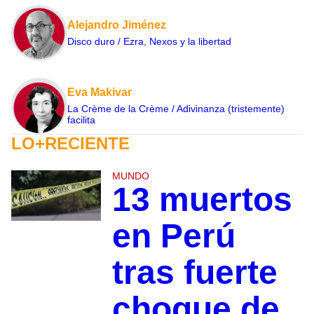
Alejandro Jiménez
Disco duro / Ezra, Nexos y la libertad
Eva Makivar
La Crème de la Crème / Adivinanza (tristemente)
facilita
LO+RECIENTE
MUNDO
13 muertos
en Perú
tras fuerte
choque de