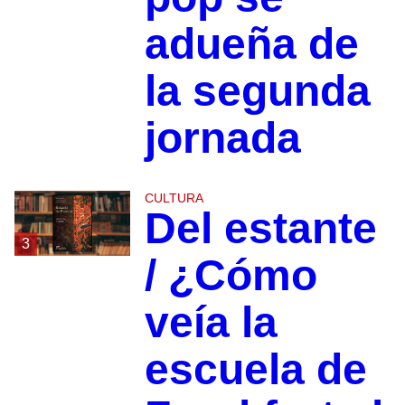
adueña de
la segunda
jornada
CULTURA
Del estante
3
/ ¿Cómo
veía la
escuela de