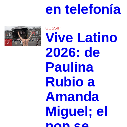
en telefonía
GOSSIP
Vive Latino
2
2026: de
Paulina
Rubio a
Amanda
Miguel; el
pop se