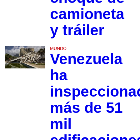
camioneta
y tráiler
MUNDO
Venezuela
ha
inspecciona
más de 51
mil