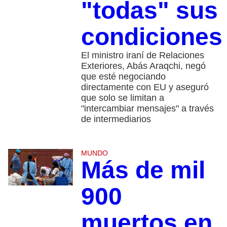
"todas" sus
condiciones
El ministro iraní de Relaciones
Exteriores, Abás Araqchi, negó
que esté negociando
directamente con EU y aseguró
que solo se limitan a
"intercambiar mensajes" a través
de intermediarios
MUNDO
Más de mil
900
muertos en