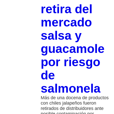
retira del
mercado
salsa y
guacamole
por riesgo
de
salmonela
Más de una docena de productos
con chiles jalapeños fueron
retirados de distribuidores ante
posible contaminación por