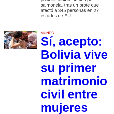
salmonela, tras un brote que
afectó a 345 personas en 27
estados de EU
MUNDO
Sí, acepto:
Bolivia vive
su primer
matrimonio
civil entre
mujeres