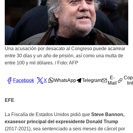
Una acusación por desacato al Congreso puede acarrear
entre 30 días y un año de prisión, así como una multa de
entre 100 y mil dólares.
/
Foto: AFP
E-
Cop
Facebook
X
WhatsApp
Telegram
Mail
lin
EFE
La Fiscalía de Estados Unidos pidió que
Steve Bannon,
exasesor principal del expresidente Donald Trump
(2017-2021), sea sentenciado a seis meses de cárcel por