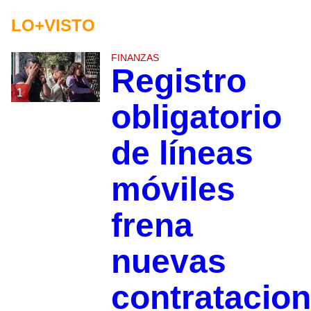
LO+VISTO
FINANZAS
Registro
1
obligatorio
de líneas
móviles
frena
nuevas
contratacio