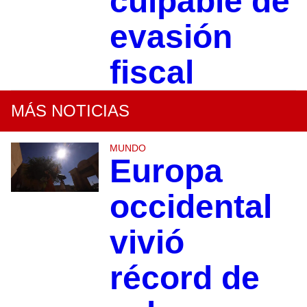
culpable de
evasión
fiscal
MÁS NOTICIAS
MUNDO
Europa
occidental
vivió
récord de