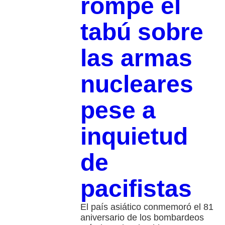
rompe el
tabú sobre
las armas
nucleares
pese a
inquietud
de
pacifistas
El país asiático conmemoró el 81
aniversario de los bombardeos