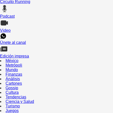
Circuito Running
Podcast
Video
Únete al canal
Edición impresa
México
Metrópoli
Mundo
Finanzas
Análisis
Cartones
Gossip
Cultura
Tendencias
Ciencia y Salud
Turismo
Juegos