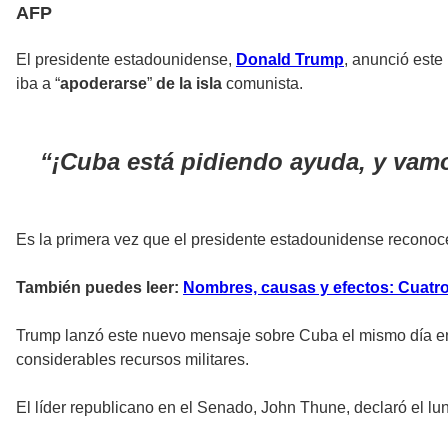
AFP
El presidente estadounidense,
Donald Trump
, anunció este
iba a “
apoderarse
”
de la isla
comunista.
¡Cuba está pidiendo ayuda, y vamo
Es la primera vez que el presidente estadounidense recono
También puedes leer:
Nombres, causas y efectos: Cuatr
Trump lanzó este nuevo mensaje sobre Cuba el mismo día en
considerables recursos militares.
El líder republicano en el Senado, John Thune, declaró el lu