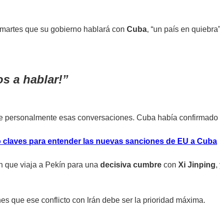
 martes que su gobierno hablará con
Cuba
, “un país en quiebr
s a hablar!
ce personalmente esas conversaciones. Cuba había confirmado
o claves para entender las nuevas sanciones de EU a Cuba
 que viaja a Pekín para una
decisiva cumbre
con
Xi Jinping
,
nes que ese conflicto con Irán debe ser la prioridad máxima.