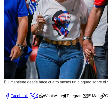
EU mantiene desde hace cuatro meses un bloqueo sobre el s
Facebook
X
WhatsApp
Telegram
E-Mail
C