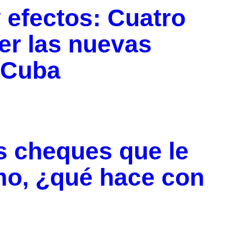
 efectos: Cuatro
er las nuevas
 Cuba
s cheques que le
o, ¿qué hace con