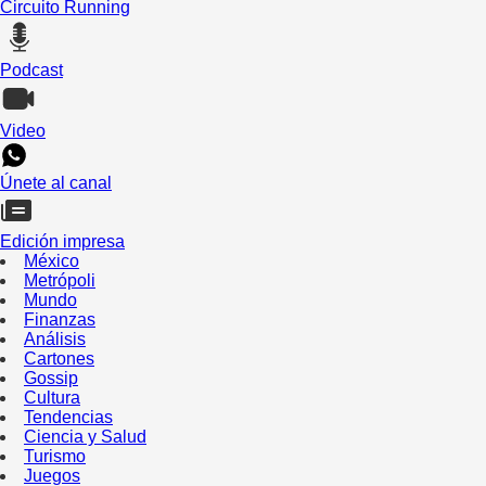
Circuito Running
Podcast
Video
Únete al canal
Edición impresa
México
Metrópoli
Mundo
Finanzas
Análisis
Cartones
Gossip
Cultura
Tendencias
Ciencia y Salud
Turismo
Juegos