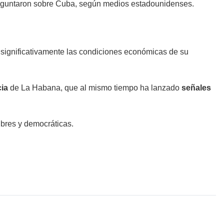
preguntaron sobre Cuba, según medios estadounidenses.
significativamente las condiciones económicas de su
cia
de La Habana, que al mismo tiempo ha lanzado
señales
libres y democráticas.