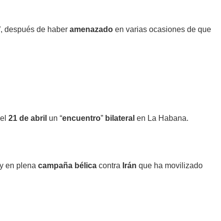
a”, después de haber
amenazado
en varias ocasiones de que
 el
21 de abril
un “
encuentro
”
bilateral
en La Habana.
 y en plena
campaña bélica
contra
Irán
que ha movilizado