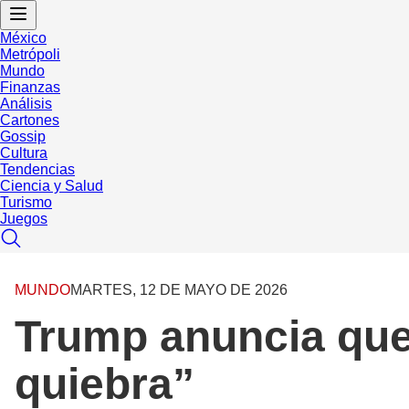
México
Metrópoli
Mundo
Finanzas
Análisis
Cartones
Gossip
Cultura
Tendencias
Ciencia y Salud
Turismo
Juegos
MUNDO
MARTES, 12 DE MAYO DE 2026
Trump anuncia que
quiebra”