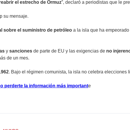
reabrir el estrecho de Ormuz
”, declaró a periodistas que le 
p su mensaje.
al sobre el suministro de petróleo
a la isla que ha empeorado 
as
y
sanciones
de parte de EU y las exigencias de
no injeren
ás de un mes.
1962
. Bajo el régimen comunista, la isla no celebra elecciones 
o perderte la información más important
e