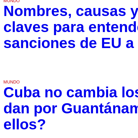
MUNDO
Nombres, causas y
claves para entend
sanciones de EU a
MUNDO
Cuba no cambia lo
dan por Guantánam
ellos?