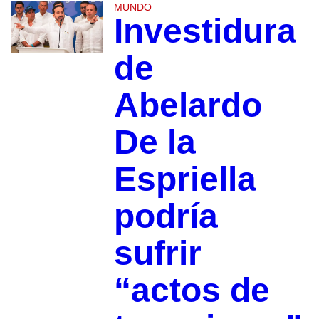
MUNDO
Investidura
de
Abelardo
De la
Espriella
podría
sufrir
“actos de