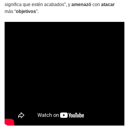
significa que estén acabados”, y
amenazó
con
atacar
más “
objetivos
”.