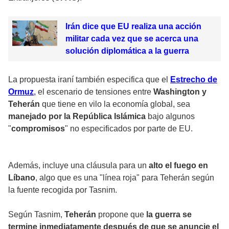
Irán dice que EU realiza una acción
militar cada vez que se acerca una
solución diplomática a la guerra
La propuesta iraní también especifica que el
Estrecho de
Ormuz
,
el escenario de tensiones entre
Washington y
Teherán
que tiene en vilo la economía global, sea
manejado por la República Islámica
bajo algunos
"
compromisos
" no especificados por parte de EU.
Además, incluye una cláusula para un
alto el fuego en
Líbano
, algo que es una "línea roja" para Teherán según
la fuente recogida por Tasnim.
Según Tasnim,
Teherán
propone que
la guerra se
termine inmediatamente después de que se anuncie el