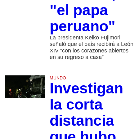
"el papa
peruano"
La presidenta Keiko Fujimori
señaló que el país recibirá a León
XIV "con los corazones abiertos
en su regreso a casa”
MUNDO
Investigan
la corta
distancia
que hubo