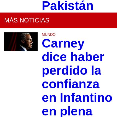
Pakistán
MÁS NOTICIAS
MUNDO
Carney
dice haber
perdido la
confianza
en Infantino
en plena