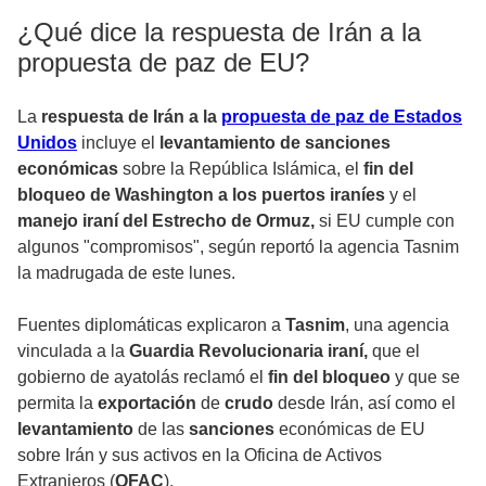
¿Qué dice la respuesta de Irán a la
propuesta de paz de EU?
La
respuesta de Irán a la
propuesta de paz de Estados
Unidos
incluye el
levantamiento de sanciones
económicas
sobre la República Islámica, el
fin del
bloqueo de Washington a los puertos iraníes
y el
manejo iraní del Estrecho de Ormuz,
si EU cumple con
algunos "compromisos", según reportó la agencia Tasnim
la madrugada de este lunes.
Fuentes diplomáticas explicaron a
Tasnim
, una agencia
vinculada a la
Guardia Revolucionaria iraní,
que el
gobierno de ayatolás reclamó el
fin del bloqueo
y que se
permita la
exportación
de
crudo
desde Irán, así como el
levantamiento
de las
sanciones
económicas de EU
sobre Irán y sus activos en la Oficina de Activos
Extranjeros (
OFAC
).