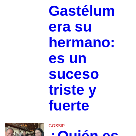
Gastélum
era su
hermano:
es un
suceso
triste y
fuerte
GOSSIP
¿Quién es