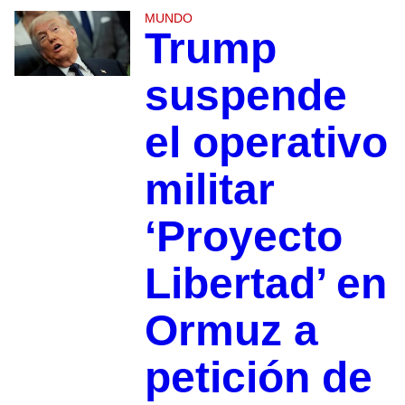
MUNDO
Trump
suspende
el operativo
militar
‘Proyecto
Libertad’ en
Ormuz a
petición de