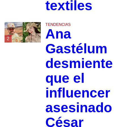
textiles
TENDENCIAS
Ana
2
Gastélum
desmiente
que el
influencer
asesinado
César