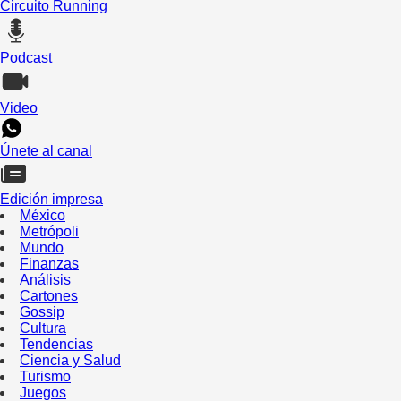
Circuito Running
Podcast
Video
Únete al canal
Edición impresa
México
Metrópoli
Mundo
Finanzas
Análisis
Cartones
Gossip
Cultura
Tendencias
Ciencia y Salud
Turismo
Juegos