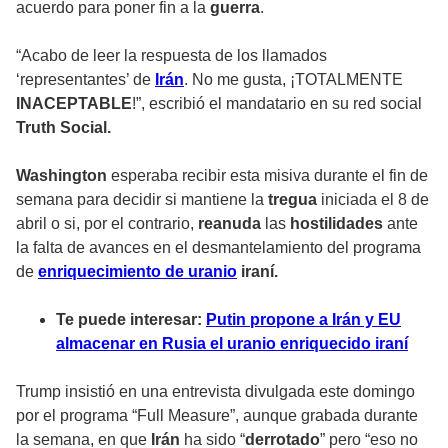
acuerdo para poner fin a la
guerra
.
“Acabo de leer la respuesta de los llamados
‘representantes’ de
Irán
. No me gusta, ¡TOTALMENTE
INACEPTABLE
!”, escribió el mandatario en su red social
Truth Social.
Washington
esperaba recibir esta misiva durante el fin de
semana para decidir si mantiene la
tregua
iniciada el 8 de
abril o si, por el contrario,
reanuda
las
hostilidades
ante
la falta de avances en el desmantelamiento del programa
de
enriquecimiento de uranio
iraní.
Te puede interesar:
Putin propone a Irán y EU
almacenar en Rusia el uranio enriquecido iraní
Trump insistió en una entrevista divulgada este domingo
por el programa “Full Measure”, aunque grabada durante
la semana, en que
Irán
ha sido “
derrotado
” pero “eso no