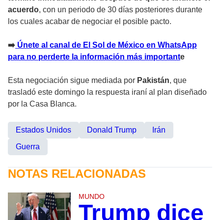
acuerdo
, con un periodo de 30 días posteriores durante
los cuales acabar de negociar el posible pacto.
➡️
Únete al canal de El Sol de México en WhatsApp
para no perderte la información más important
e
Esta negociación sigue mediada por
Pakistán
, que
trasladó este domingo la respuesta iraní al plan diseñado
por la Casa Blanca.
Estados Unidos
Donald Trump
Irán
Guerra
NOTAS RELACIONADAS
MUNDO
Trump dice