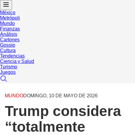
México
Metrópoli
Mundo
Finanzas
Análisis
Cartones
Gossip
Cultura
Tendencias
Ciencia y Salud
Turismo
Juegos
MUNDO
DOMINGO, 10 DE MAYO DE 2026
Trump considera
“totalmente