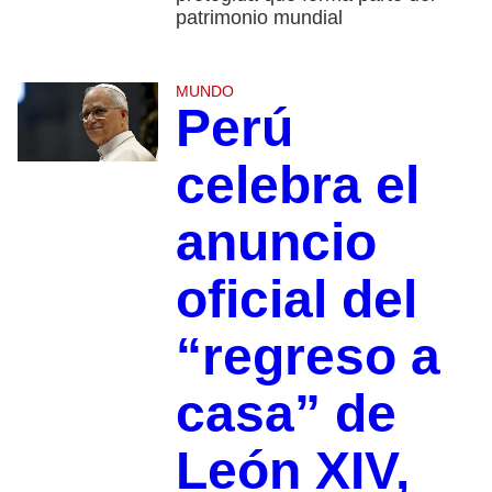
patrimonio mundial
MUNDO
Perú
celebra el
anuncio
oficial del
“regreso a
casa” de
León XIV,