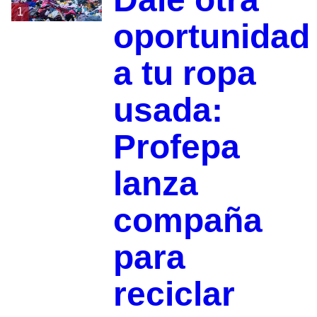
1
oportunidad
a tu ropa
usada:
Profepa
lanza
compaña
para
reciclar