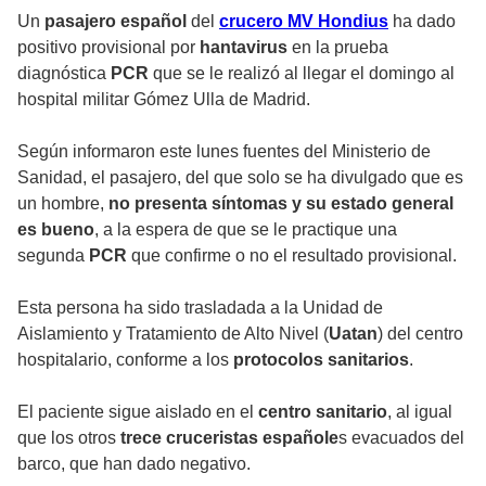
Un
pasajero español
del
crucero MV Hondius
ha dado
positivo provisional por
hantavirus
en la prueba
diagnóstica
PCR
que se le realizó al llegar el domingo al
hospital militar Gómez Ulla de Madrid.
Según informaron este lunes fuentes del Ministerio de
Sanidad, el pasajero, del que solo se ha divulgado que es
un hombre,
no presenta síntomas y su estado general
es bueno
, a la espera de que se le practique una
segunda
PCR
que confirme o no el resultado provisional.
Esta persona ha sido trasladada a la Unidad de
Aislamiento y Tratamiento de Alto Nivel (
Uatan
) del centro
hospitalario, conforme a los
protocolos sanitarios
.
El paciente sigue aislado en el
centro sanitario
, al igual
que los otros
trece cruceristas españole
s evacuados del
barco, que han dado negativo.