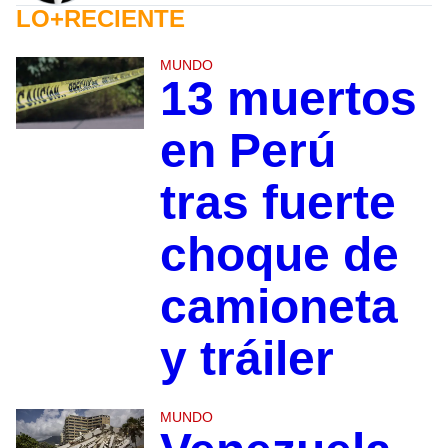
LO+RECIENTE
MUNDO
13 muertos
en Perú
tras fuerte
choque de
camioneta
y tráiler
MUNDO