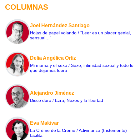
COLUMNAS
Joel Hernández Santiago
Hojas de papel volando / “Leer es un placer genial,
sensual…”
Delia Angélica Ortiz
Mi mamá y el sexo / Sexo, intimidad sexual y todo lo
que dejamos fuera
Alejandro Jiménez
Disco duro / Ezra, Nexos y la libertad
Eva Makivar
La Crème de la Crème / Adivinanza (tristemente)
facilita