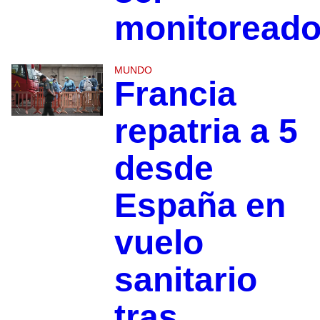
monitoread
MUNDO
Francia
repatria a 5
desde
España en
vuelo
sanitario
tras