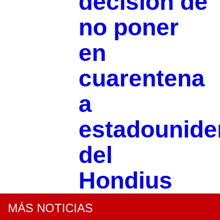
decisión de
no poner
en
cuarentena
a
estadounide
del
Hondius
MÁS NOTICIAS