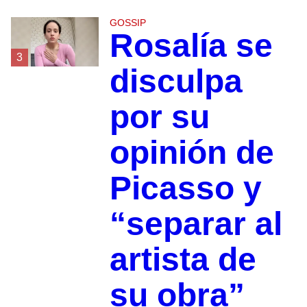
GOSSIP
Rosalía se
3
disculpa
por su
opinión de
Picasso y
“separar al
artista de
su obra”