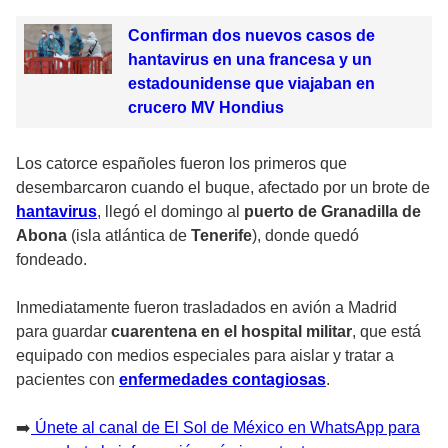
Confirman dos nuevos casos de
hantavirus en una francesa y un
estadounidense que viajaban en
crucero MV Hondius
Los catorce españoles fueron los primeros que
desembarcaron cuando el buque, afectado por un brote de
hantavirus
, llegó el domingo al
puerto de Granadilla de
Abona
(isla atlántica de
Tenerife
), donde quedó
fondeado.
Inmediatamente fueron trasladados en avión a Madrid
para guardar
cuarentena en el hospital militar
, que está
equipado con medios especiales para aislar y tratar a
pacientes con
enfermedades contagiosas
.
➡️
Únete al canal de El Sol de México en WhatsApp para