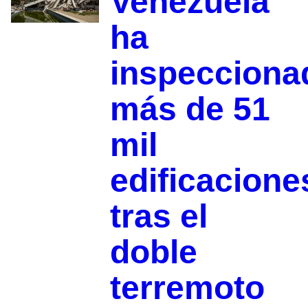
Venezuela
ha
inspecciona
más de 51
mil
edificacione
tras el
doble
terremoto