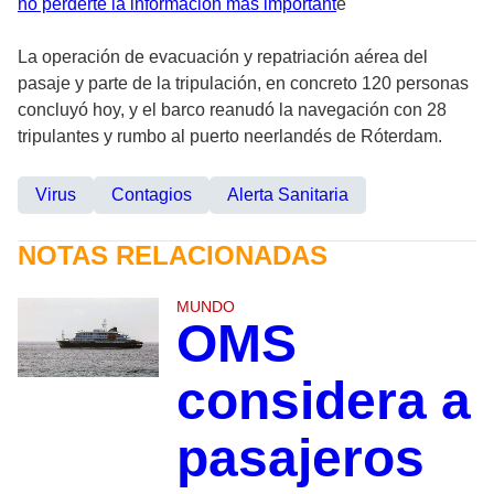
no perderte la información más important
e
La operación de evacuación y repatriación aérea del
pasaje y parte de la tripulación, en concreto 120 personas
concluyó hoy, y el barco reanudó la navegación con 28
tripulantes y rumbo al puerto neerlandés de Róterdam.
Virus
Contagios
Alerta Sanitaria
NOTAS RELACIONADAS
MUNDO
OMS
considera a
pasajeros