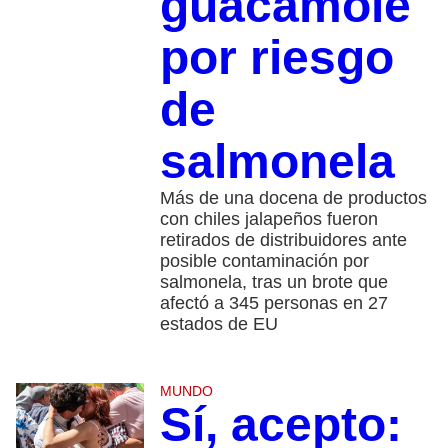
guacamole
por riesgo
de
salmonela
Más de una docena de productos
con chiles jalapeños fueron
retirados de distribuidores ante
posible contaminación por
salmonela, tras un brote que
afectó a 345 personas en 27
estados de EU
MUNDO
Sí, acepto: