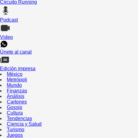
Circuito Running
Podcast
Video
Únete al canal
Edición impresa
México
Metrópoli
Mundo
Finanzas
Análisis
Cartones
Gossip
Cultura
Tendencias
Ciencia y Salud
Turismo
Juegos