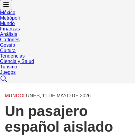
México
Metrópoli
Mundo
Finanzas
Análisis
Cartones
Gossip
Cultura
Tendencias
Ciencia y Salud
Turismo
Juegos
MUNDO
LUNES, 11 DE MAYO DE 2026
Un pasajero
español aislado