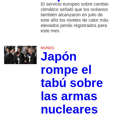
El servicio europeo sobre cambio
climático señaló que los océanos
también alcanzaron en julio de
este año los niveles de calor más
elevados jamás registrados para
este mes
MUNDO
Japón
rompe el
tabú sobre
las armas
nucleares