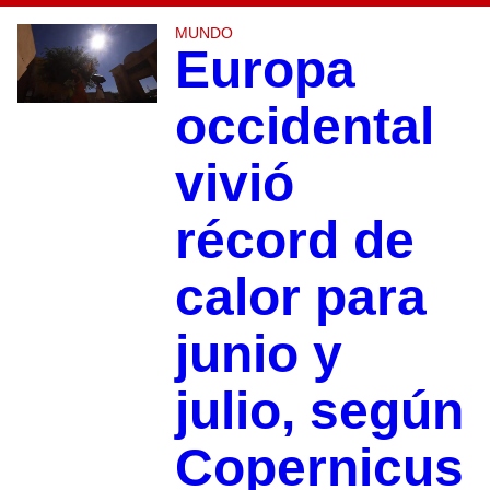
MUNDO
Europa
occidental
vivió
récord de
calor para
junio y
julio, según
Copernicus