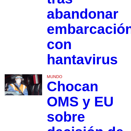
abandonar
embarcació
con
hantavirus
MUNDO
Chocan
OMS y EU
sobre