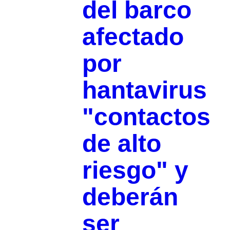
del barco
afectado
por
hantavirus
"contactos
de alto
riesgo" y
deberán
ser