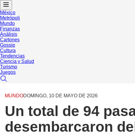
México
Metrópoli
Mundo
Finanzas
Análisis
Cartones
Gossip
Cultura
Tendencias
Ciencia y Salud
Turismo
Juegos
MUNDO
DOMINGO, 10 DE MAYO DE 2026
Un total de 94 pas
desembarcaron del