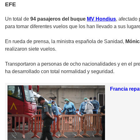
EFE
Un total de
94 pasajeros del buque
MV Hondius
, afectado
para tomar diferentes vuelos que los han llevado a sus lugar
En rueda de prensa, la ministra española de Sanidad,
Mónic
realizaron siete vuelos.
Transportaron a personas de ocho nacionalidades y en el pr
ha desarrollado con total normalidad y seguridad.
Francia repa