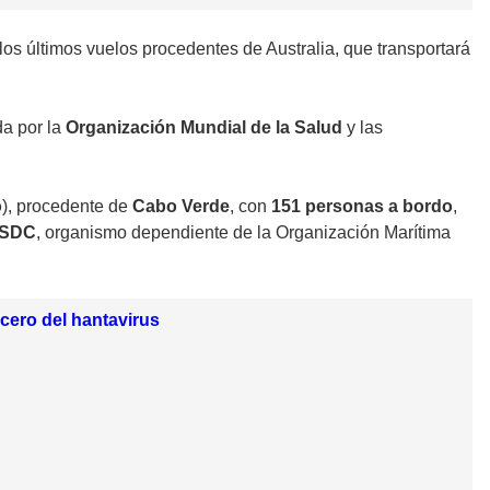
los últimos vuelos procedentes de Australia, que transportará
da por la
Organización Mundial de la Salud
y las
o
), procedente de
Cabo Verde
, con
151 personas a bordo
,
SDC
, organismo dependiente de la Organización Marítima
ucero del hantavirus