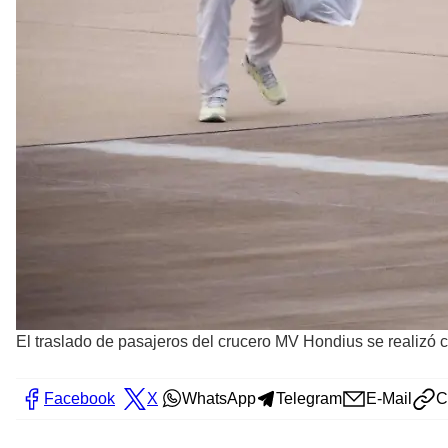
El traslado de pasajeros del crucero MV Hondius se realizó c
Facebook
X
WhatsApp
Telegram
E-Mail
C