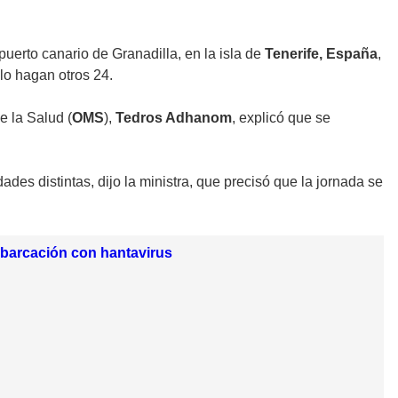
uerto canario de Granadilla, en la isla de
Tenerife, España
,
lo hagan otros 24.
e la Salud (
OMS
),
Tedros Adhanom
, explicó que se
es distintas, dijo la ministra, que precisó que la jornada se
mbarcación con hantavirus