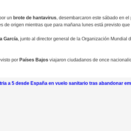
 por un
brote de hantavirus
, desembarcaron este sábado en el p
es de origen mientras que para mañana lunes está previsto que 
a García
, junto al director general de la Organización Mundial d
evisto por
Países Bajos
viajaron ciudadanos de once nacionalidad
tria a 5 desde España en vuelo sanitario tras abandonar e