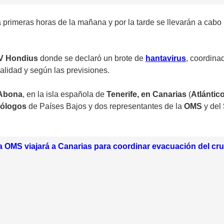
 primeras horas de la mañana y por la tarde se llevarán a cabo 
V Hondius
donde se declaró un brote de
hantavirus
, coordina
lidad y según las previsiones.
 Abona
, en la isla española de
Tenerife, en Canarias
(
Atlántic
iólogos
de Países Bajos y dos representantes de la
OMS
y del
la OMS viajará a Canarias para coordinar evacuación del cr