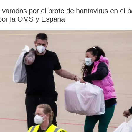
aradas por el brote de hantavirus en el b
 por la OMS y España