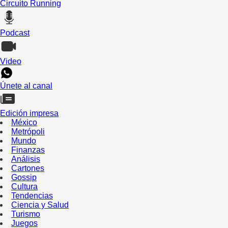
Circuito Running
Podcast
Video
Únete al canal
Edición impresa
México
Metrópoli
Mundo
Finanzas
Análisis
Cartones
Gossip
Cultura
Tendencias
Ciencia y Salud
Turismo
Juegos