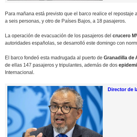
Para mañana está previsto que el barco realice el repostaje a
a seis personas, y otro de Países Bajos, a 18 pasajeros.
La operación de evacuación de los pasajeros del
crucero M
autoridades españolas, se desarrolló este domingo con norma
El barco fondeó esta madrugada al puerto de
Granadilla de
de ellas 147 pasajeros y tripulantes, además de dos
epidem
Internacional.
Director de 