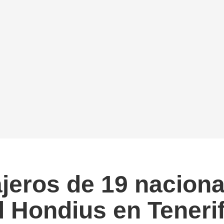
ajeros de 19 nacion
 Hondius en Teneri