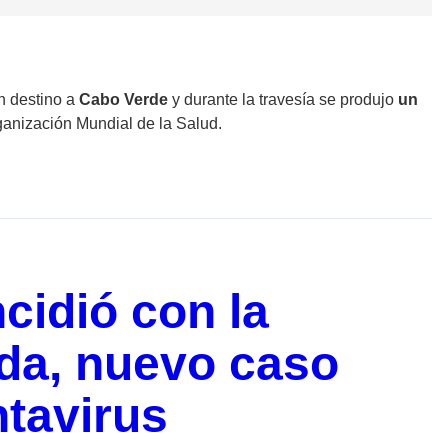
on destino a
Cabo Verde
y durante la travesía se produjo
un
ganización Mundial de la Salud.
cidió con la
ida, nuevo caso
tavirus