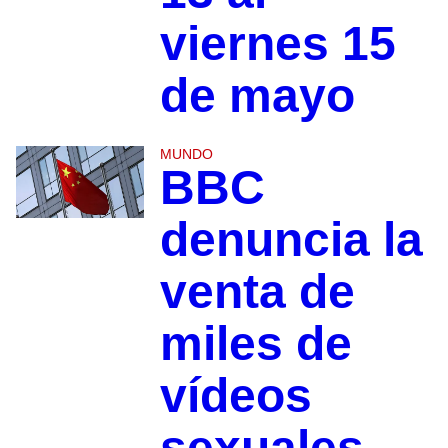
viernes 15
de mayo
MUNDO
BBC
denuncia la
venta de
miles de
vídeos
sexuales