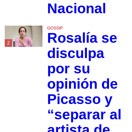
Nacional
GOSSIP
Rosalía se
2
disculpa
por su
opinión de
Picasso y
“separar al
artista de