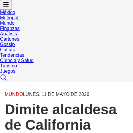
México
Metrópoli
Mundo
Finanzas
Análisis
Cartones
Gossip
Cultura
Tendencias
Ciencia y Salud
Turismo
Juegos
MUNDO
LUNES, 11 DE MAYO DE 2026
Dimite alcaldesa
de California