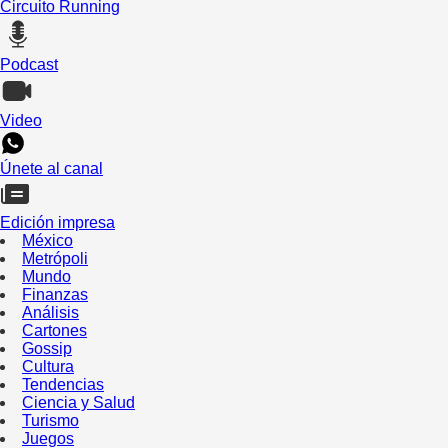
Circuito Running
Podcast
Video
Únete al canal
Edición impresa
México
Metrópoli
Mundo
Finanzas
Análisis
Cartones
Gossip
Cultura
Tendencias
Ciencia y Salud
Turismo
Juegos