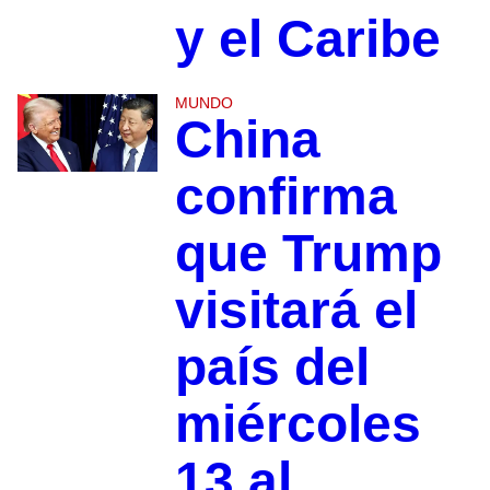
y el Caribe
MUNDO
China
confirma
que Trump
visitará el
país del
miércoles
13 al