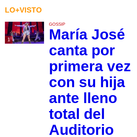
LO+VISTO
GOSSIP
María José
1
canta por
primera vez
con su hija
ante lleno
total del
Auditorio