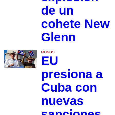
de un
cohete New
Glenn
MUNDO
EU
presiona a
Cuba con
nuevas
sanciones