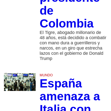
de
Colombia
El Tigre, abogado millonario de
48 años, está decidido a combatir
con mano dura a guerrilleros y
narcos, en un giro que estrecha
lazos con el gobierno de Donald
Trump
MUNDO
España
amenaza a
Italia con