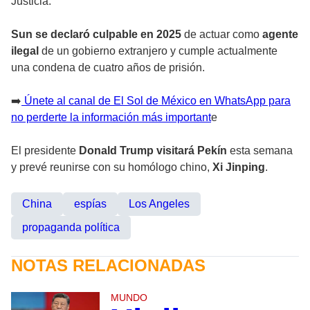
Justicia.
Sun se declaró culpable en 2025
de actuar como
agente
ilegal
de un gobierno extranjero y cumple actualmente
una condena de cuatro años de prisión.
➡️
Únete al canal de El Sol de México en WhatsApp para
no perderte la información más important
e
El presidente
Donald Trump visitará Pekín
esta semana
y prevé reunirse con su homólogo chino,
Xi Jinping
.
China
espías
Los Angeles
propaganda política
NOTAS RELACIONADAS
MUNDO