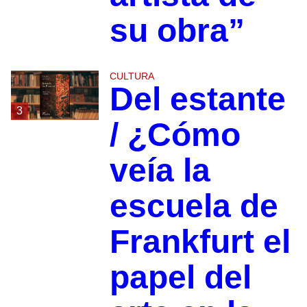
su obra”
CULTURA
Del estante
3
/ ¿Cómo
veía la
escuela de
Frankfurt el
papel del