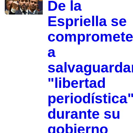
De la
Espriella se
compromet
a
salvaguarda
"libertad
periodística
durante su
gobierno