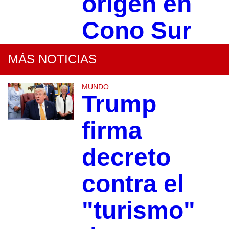
origen en
Cono Sur
MÁS NOTICIAS
MUNDO
Trump
firma
decreto
contra el
"turismo"