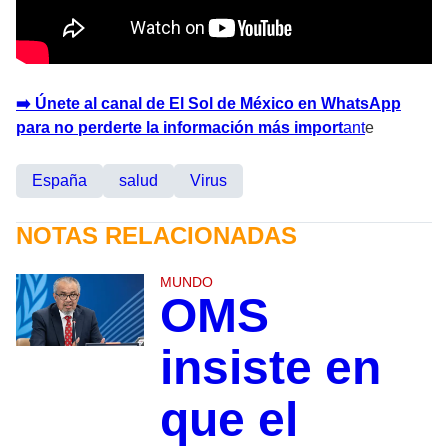
➡️ Únete al canal de El Sol de México en WhatsApp
para no perderte la información más import
an
t
e
España
salud
Virus
NOTAS RELACIONADAS
MUNDO
OMS
insiste en
que el