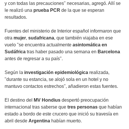
y con todas las precauciones" necesarias, agregó. Allí se
le realizó una
prueba PCR
de la que se esperan
resultados.
Fuentes del ministerio de Interior español informaron que
otra
mujer
,
sudafricana
, que también viajaba en ese
vuelo "se encuentra actualmente
asintomática en
Sudáfrica
tras haber pasado una semana en
Barcelona
antes de regresar a su país".
Según la
investigación epidemiológica
realizada,
"durante su estancia, se alojó sola en un hotel y no
mantuvo contactos estrechos", añadieron estas fuentes.
El destino del
MV Hondius
despertó preocupación
internacional tras saberse que
tres personas
que habían
estado a bordo de este crucero que inició su travesía en
abril desde
Argentina
habían muerto.