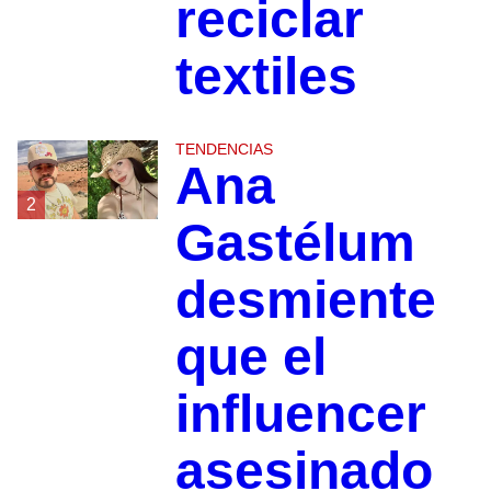
reciclar
textiles
TENDENCIAS
Ana
2
Gastélum
desmiente
que el
influencer
asesinado