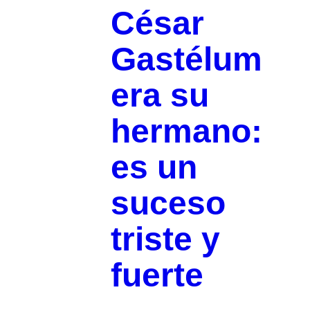
César
Gastélum
era su
hermano:
es un
suceso
triste y
fuerte