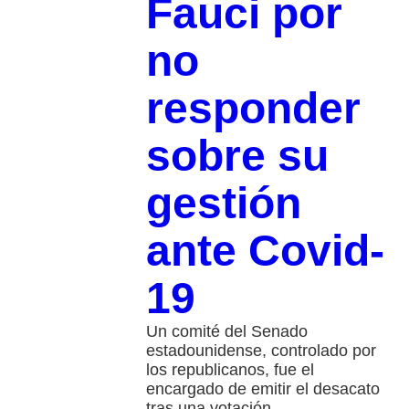
Fauci por
no
responder
sobre su
gestión
ante Covid-
19
Un comité del Senado
estadounidense, controlado por
los republicanos, fue el
encargado de emitir el desacato
tras una votación