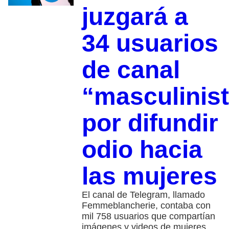
juzgará a
34 usuarios
de canal
“masculinis
por difundir
odio hacia
las mujeres
El canal de Telegram, llamado
Femmeblancherie, contaba con
mil 758 usuarios que compartían
imágenes y videos de mujeres,