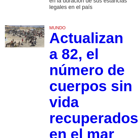
en la duración de sus estancias
legales en el país
MUNDO
Actualizan
a 82, el
número de
cuerpos sin
vida
recuperado
en el mar