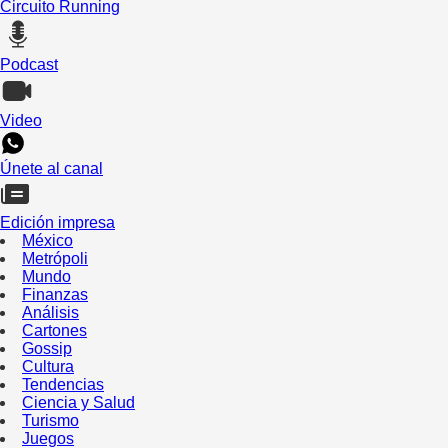
Circuito Running
Podcast
Video
Únete al canal
Edición impresa
México
Metrópoli
Mundo
Finanzas
Análisis
Cartones
Gossip
Cultura
Tendencias
Ciencia y Salud
Turismo
Juegos