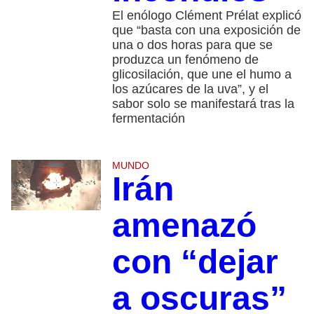
El enólogo Clément Prélat explicó
que “basta con una exposición de
una o dos horas para que se
produzca un fenómeno de
glicosilación, que une el humo a
los azúcares de la uva”, y el
sabor solo se manifestará tras la
fermentación
MUNDO
Irán
amenazó
con “dejar
a oscuras”