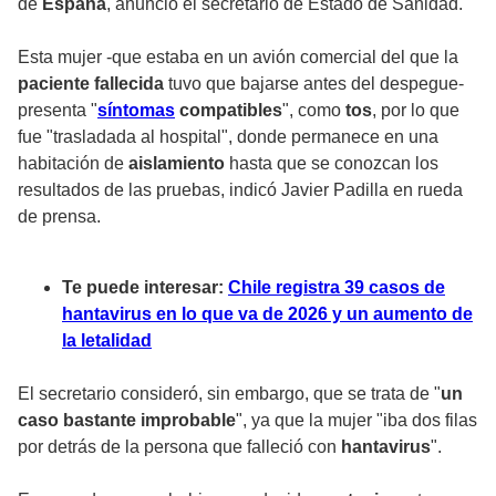
de
España
, anunció el secretario de Estado de Sanidad.
Esta mujer -que estaba en un avión comercial del que la
paciente fallecida
tuvo que bajarse antes del despegue-
presenta "
síntomas
compatibles
", como
tos
, por lo que
fue "trasladada al hospital", donde permanece en una
habitación de
aislamiento
hasta que se conozcan los
resultados de las pruebas, indicó Javier Padilla en rueda
de prensa.
Te puede interesar:
Chile registra 39 casos de
hantavirus en lo que va de 2026 y un aumento de
la letalidad
El secretario consideró, sin embargo, que se trata de "
un
caso bastante improbable
", ya que la mujer "iba dos filas
por detrás de la persona que falleció con
hantavirus
".