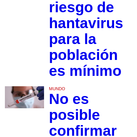
riesgo de
hantavirus
para la
población
es mínimo
MUNDO
No es
posible
confirmar