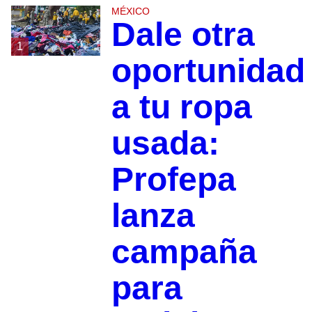
MÉXICO
Dale otra
1
oportunidad
a tu ropa
usada:
Profepa
lanza
campaña
para