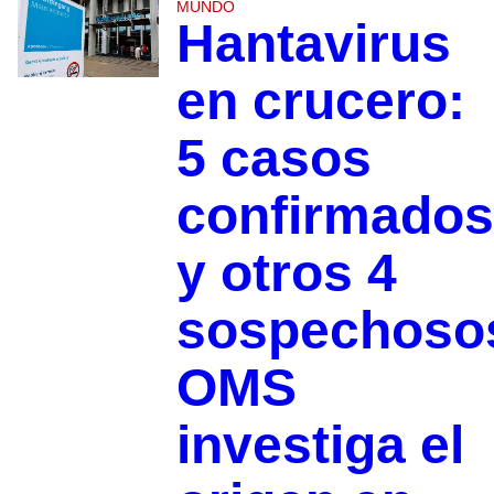
MUNDO
Hantavirus
en crucero:
5 casos
confirmados
y otros 4
sospechoso
OMS
investiga el