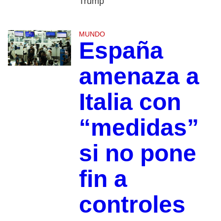
Trump
MUNDO
España
amenaza a
Italia con
“medidas”
si no pone
fin a
controles