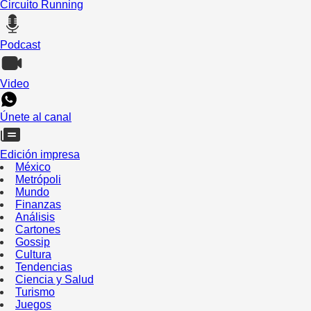
Circuito Running
Podcast
Video
Únete al canal
Edición impresa
México
Metrópoli
Mundo
Finanzas
Análisis
Cartones
Gossip
Cultura
Tendencias
Ciencia y Salud
Turismo
Juegos