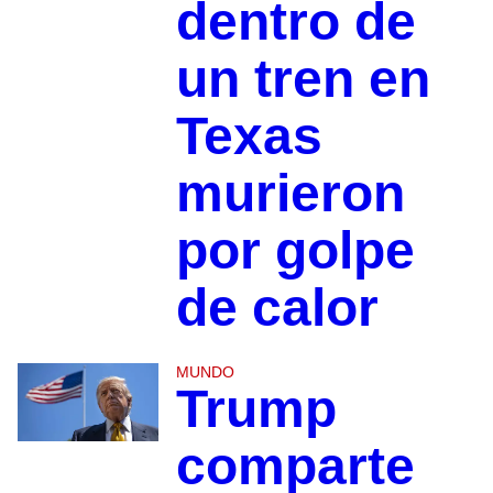
dentro de
un tren en
Texas
murieron
por golpe
de calor
MUNDO
Trump
comparte