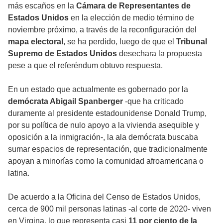
más escaños en la
Cámara de Representantes de
Estados Unidos
en la elección de medio término de
noviembre próximo, a través de la reconfiguración del
mapa electoral
, se ha perdido, luego de que el
Tribunal
Supremo de Estados Unidos
desechara la propuesta
pese a que el referéndum obtuvo respuesta.
En un estado que actualmente es gobernado por la
demócrata Abigail Spanberger
-que ha criticado
duramente al presidente estadounidense Donald Trump,
por su política de nulo apoyo a la vivienda asequible y
oposición a la inmigración-, la ala demócrata buscaba
sumar espacios de representación, que tradicionalmente
apoyan a minorías como la comunidad afroamericana o
latina.
De acuerdo a la Oficina del Censo de Estados Unidos,
cerca de 900 mil personas latinas -al corte de 2020- viven
en Virgina, lo que representa casi
11 por ciento de la