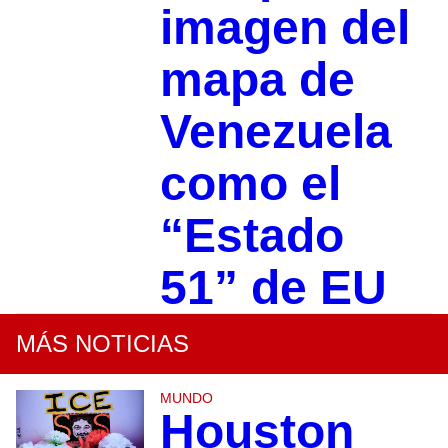
imagen del
mapa de
Venezuela
como el
“Estado
51” de EU
MÁS NOTICIAS
MUNDO
Houston