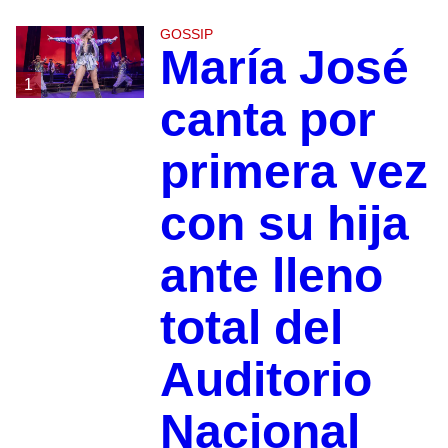
GOSSIP
María José
1
canta por
primera vez
con su hija
ante lleno
total del
Auditorio
Nacional