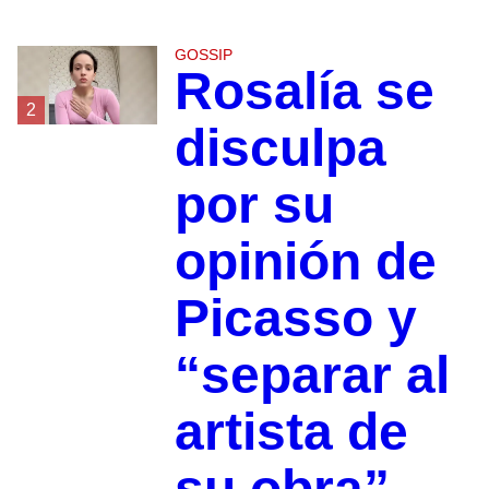
GOSSIP
Rosalía se
2
disculpa
por su
opinión de
Picasso y
“separar al
artista de
su obra”