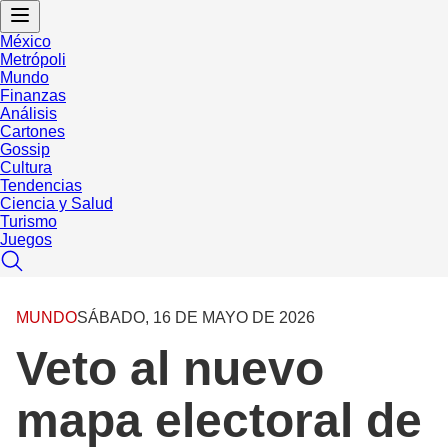
México
Metrópoli
Mundo
Finanzas
Análisis
Cartones
Gossip
Cultura
Tendencias
Ciencia y Salud
Turismo
Juegos
MUNDO
SÁBADO, 16 DE MAYO DE 2026
Veto al nuevo
mapa electoral de