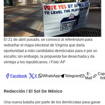
El 21 de abril pasado, se convocó al referéndum para
rediseñar el mapa electoral de Virginia que daría
oportunidad a más candidatos demócratas para ir por un
escaño; sin embargo, la propuesta fue desechada y da
ventaja a los republicanos.
/
Foto: AP
E-
Cop
Facebook
X
WhatsApp
Telegram
Mail
lin
Redacción / El Sol De México
Una nueva batalla por parte de los demócratas para ganar