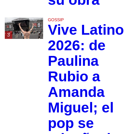
GOSSIP
Vive Latino
3
2026: de
Paulina
Rubio a
Amanda
Miguel; el
pop se