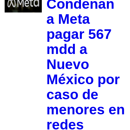
Condenan
a Meta
pagar 567
mdd a
Nuevo
México por
caso de
menores en
redes