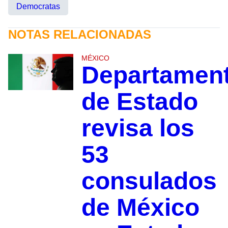
Democratas
NOTAS RELACIONADAS
MÉXICO
Departamen
de Estado
revisa los
53
consulados
de México