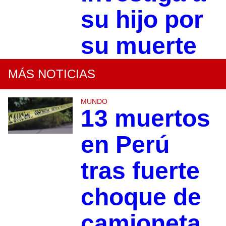
su hijo por
su muerte
MÁS NOTICIAS
MUNDO
13 muertos
en Perú
tras fuerte
choque de
camioneta