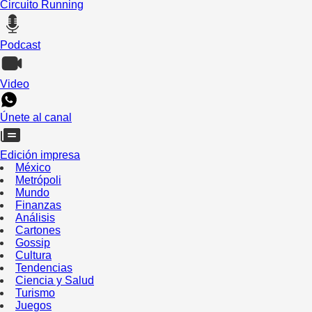
Circuito Running
Podcast
Video
Únete al canal
Edición impresa
México
Metrópoli
Mundo
Finanzas
Análisis
Cartones
Gossip
Cultura
Tendencias
Ciencia y Salud
Turismo
Juegos