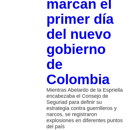
marcan el
primer día
del nuevo
gobierno
de
Colombia
Mientras Abelardo de la Espriella
encabezaba el Consejo de
Seguriad para definir su
estrategia contra guerrilleros y
narcos, se registraron
explosiones en diferentes puntos
del país