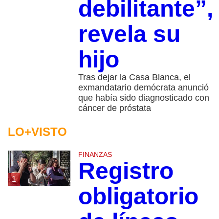
debilitante”,
revela su
hijo
Tras dejar la Casa Blanca, el
exmandatario demócrata anunció
que había sido diagnosticado con
cáncer de próstata
LO+VISTO
FINANZAS
Registro
1
obligatorio