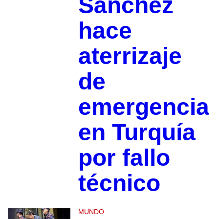
Sánchez
hace
aterrizaje
de
emergencia
en Turquía
por fallo
técnico
MUNDO