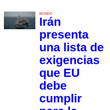
MUNDO
Irán
presenta
una lista de
exigencias
que EU
debe
cumplir