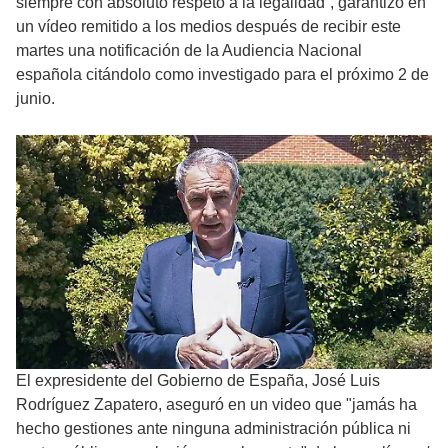
siempre con absoluto respeto a la legalidad”, garantizó en
un vídeo remitido a los medios después de recibir este
martes una notificación de la Audiencia Nacional
española citándolo como investigado para el próximo 2 de
junio.
El expresidente del Gobierno de España, José Luis
Rodríguez Zapatero, aseguró en un video que "jamás ha
hecho gestiones ante ninguna administración pública ni