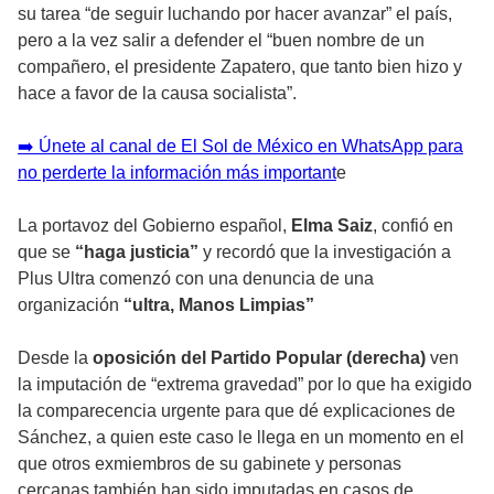
su tarea “de seguir luchando por hacer avanzar” el país,
pero a la vez salir a defender el “buen nombre de un
compañero, el presidente Zapatero, que tanto bien hizo y
hace a favor de la causa socialista”.
➡️ Únete al canal de El Sol de México en WhatsApp para
no perderte la información más important
e
La portavoz del Gobierno español,
Elma Saiz
, confió en
que se
“haga justicia”
y recordó que la investigación a
Plus Ultra comenzó con una denuncia de una
organización
“ultra, Manos Limpias”
Desde la
oposición del Partido Popular (derecha)
ven
la imputación de “extrema gravedad” por lo que ha exigido
la comparecencia urgente para que dé explicaciones de
Sánchez, a quien este caso le llega en un momento en el
que otros exmiembros de su gabinete y personas
cercanas también han sido imputadas en casos de