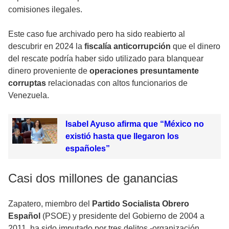
comisiones ilegales.
Este caso fue archivado pero ha sido reabierto al
descubrir en 2024 la
fiscalía anticorrupción
que el dinero
del rescate podría haber sido utilizado para blanquear
dinero proveniente de
operaciones presuntamente
corruptas
relacionadas con altos funcionarios de
Venezuela.
Isabel Ayuso afirma que “México no
existió hasta que llegaron los
españoles”
Casi dos millones de ganancias
Zapatero, miembro del
Partido Socialista Obrero
Español
(PSOE) y presidente del Gobierno de 2004 a
2011, ha sido imputado por tres delitos -organización