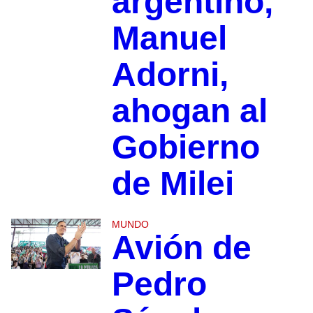
argentino,
Manuel
Adorni,
ahogan al
Gobierno
de Milei
MUNDO
Avión de
Pedro