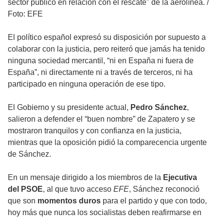
sector público en relación con el rescate" de la aerolínea.
/
Foto: EFE
El político español expresó su disposición por supuesto a
colaborar con la justicia, pero reiteró que jamás ha tenido
ninguna sociedad mercantil, “ni en España ni fuera de
España”, ni directamente ni a través de terceros, ni ha
participado en ninguna operación de ese tipo.
El Gobierno y su presidente actual,
Pedro Sánchez
,
salieron a defender el “buen nombre” de Zapatero y se
mostraron tranquilos y con confianza en la justicia,
mientras que la oposición pidió la comparecencia urgente
de Sánchez.
En un mensaje dirigido a los miembros de la
Ejecutiva
del PSOE
, al que tuvo acceso
EFE
, Sánchez reconoció
que son
momentos duros
para el partido y que con todo,
hoy más que nunca los socialistas deben reafirmarse en