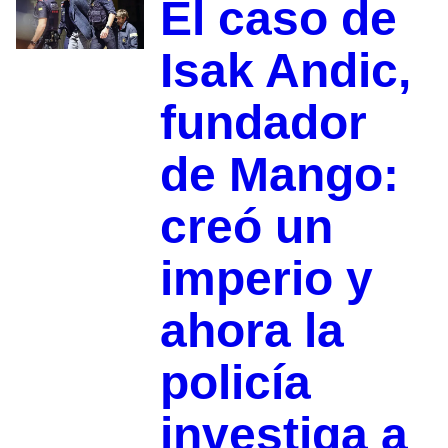
El caso de
Isak Andic,
fundador
de Mango:
creó un
imperio y
ahora la
policía
investiga a