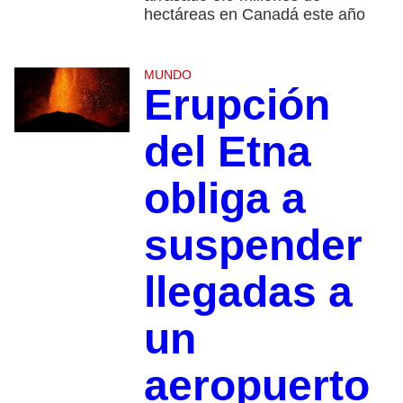
hectáreas en Canadá este año
MUNDO
Erupción
del Etna
obliga a
suspender
llegadas a
un
aeropuerto