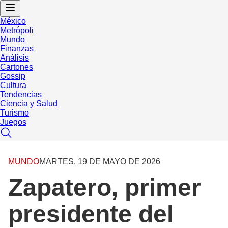
México
Metrópoli
Mundo
Finanzas
Análisis
Cartones
Gossip
Cultura
Tendencias
Ciencia y Salud
Turismo
Juegos
MUNDO
MARTES, 19 DE MAYO DE 2026
Zapatero, primer
presidente del