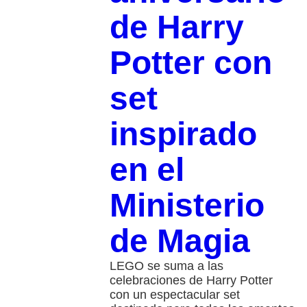
de Harry
Potter con
set
inspirado
en el
Ministerio
de Magia
LEGO se suma a las
celebraciones de Harry Potter
con un espectacular set