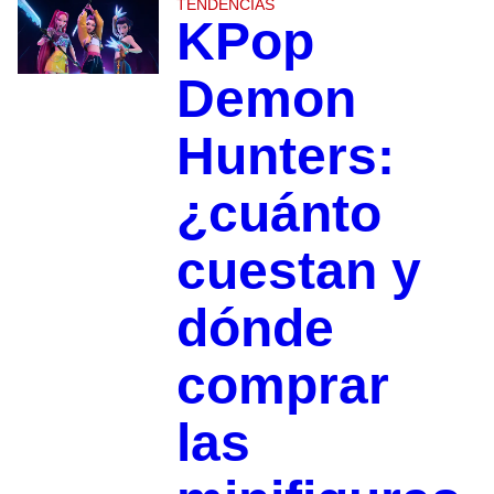
TENDENCIAS
KPop
Demon
Hunters:
¿cuánto
cuestan y
dónde
comprar
las