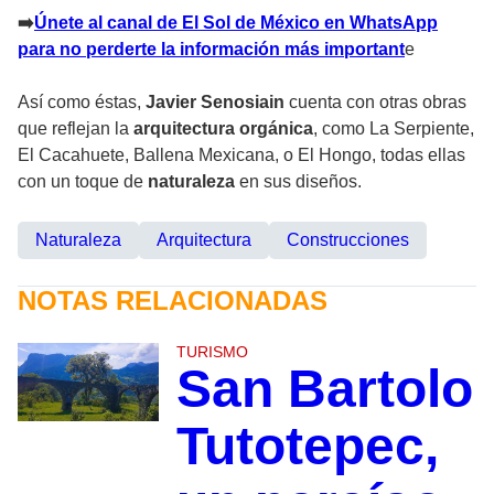
➡
️Únete al canal de El Sol de México en WhatsApp
para no perderte la información más important
e
Así como éstas,
Javier Senosiain
cuenta con otras obras
que reflejan la
arquitectura orgánica
, como La Serpiente,
El Cacahuete, Ballena Mexicana, o El Hongo, todas ellas
con un toque de
naturaleza
en sus diseños.
Naturaleza
Arquitectura
Construcciones
NOTAS RELACIONADAS
TURISMO
San Bartolo
Tutotepec,