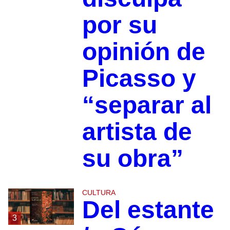
por su
opinión de
Picasso y
“separar al
artista de
su obra”
CULTURA
Del estante
3