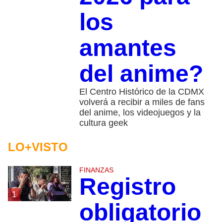
los
amantes
del anime?
El Centro Histórico de la CDMX
volverá a recibir a miles de fans
del anime, los videojuegos y la
cultura geek
LO+VISTO
FINANZAS
Registro
1
obligatorio