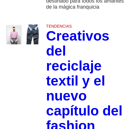
destinado para todos los amantes
de la mágica franquicia
TENDENCIAS
Creativos
del
reciclaje
textil y el
nuevo
capítulo del
fashion