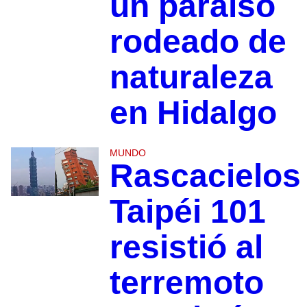
un paraíso
rodeado de
naturaleza
en Hidalgo
MUNDO
Rascacielos
Taipéi 101
resistió al
terremoto