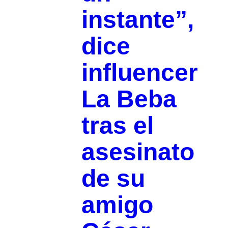
instante”,
dice
influencer
La Beba
tras el
asesinato
de su
amigo