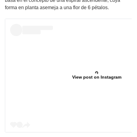
basa en el concepto de una espiral ascendente, cuya
forma en planta asemeja a una flor de 6 pétalos.
View post on Instagram