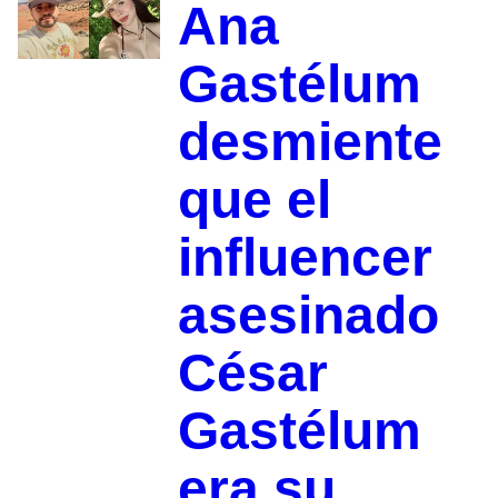
Ana
Gastélum
desmiente
que el
influencer
asesinado
César
Gastélum
era su