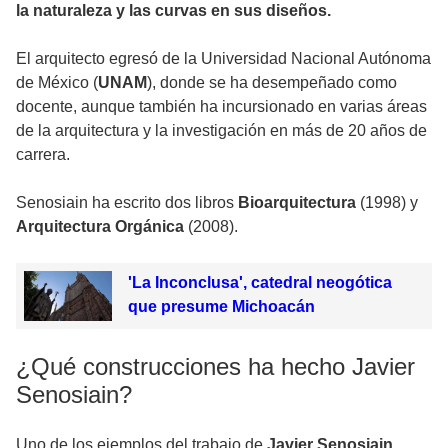
la naturaleza y las curvas en sus diseños.
El arquitecto egresó de la Universidad Nacional Autónoma
de México (
UNAM
), donde se ha desempeñado como
docente, aunque también ha incursionado en varias áreas
de la arquitectura y la investigación en más de 20 años de
carrera.
Senosiain ha escrito dos libros
Bioarquitectura
(1998) y
Arquitectura Orgánica
(2008).
'La Inconclusa', catedral neogótica
que presume Michoacán
¿Qué construcciones ha hecho Javier
Senosiain?
Uno de los ejemplos del trabajo de
Javier Senosiain