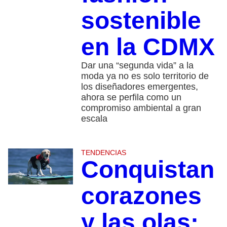
sostenible
en la CDMX
Dar una “segunda vida” a la
moda ya no es solo territorio de
los diseñadores emergentes,
ahora se perfila como un
compromiso ambiental a gran
escala
TENDENCIAS
Conquistan
corazones
y las olas: