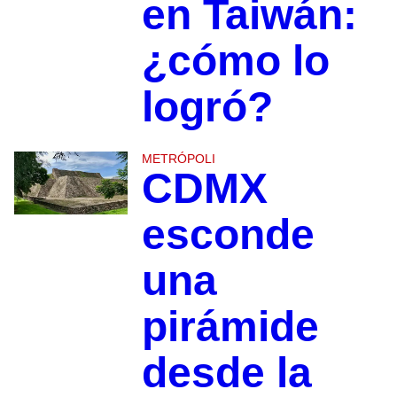
en Taiwán:
¿cómo lo
logró?
METRÓPOLI
CDMX
esconde
una
pirámide
desde la