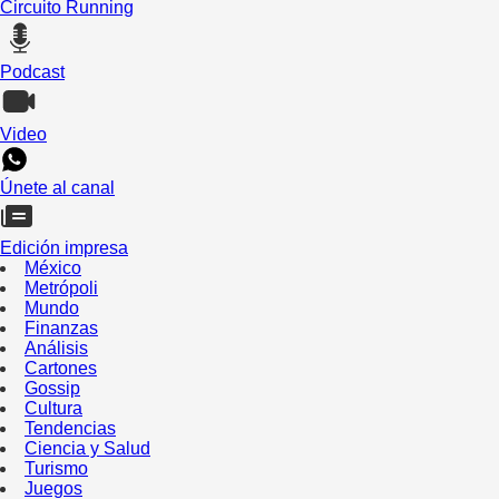
Circuito Running
Podcast
Video
Únete al canal
Edición impresa
México
Metrópoli
Mundo
Finanzas
Análisis
Cartones
Gossip
Cultura
Tendencias
Ciencia y Salud
Turismo
Juegos