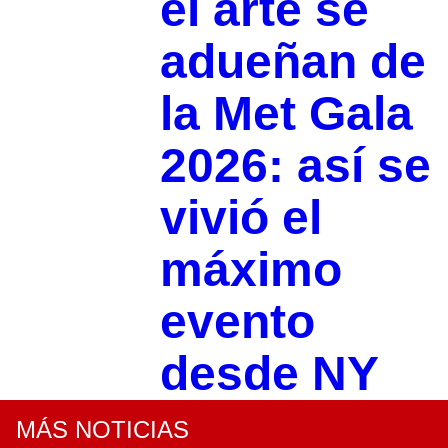
el arte se
adueñan de
la Met Gala
2026: así se
vivió el
máximo
evento
desde NY
MÁS NOTICIAS