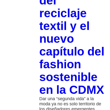
del
reciclaje
textil y el
nuevo
capítulo del
fashion
sostenible
en la CDMX
Dar una “segunda vida” a la
moda ya no es solo territorio de
los diseñadores emergentes,