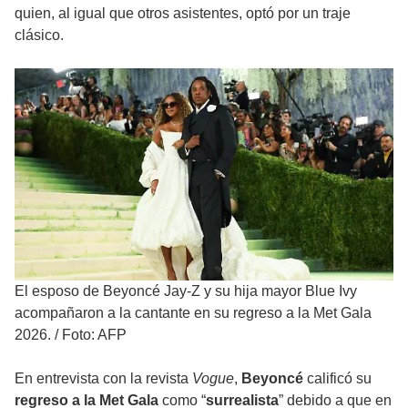
quien, al igual que otros asistentes, optó por un traje
clásico.
El esposo de Beyoncé Jay-Z y su hija mayor Blue Ivy
acompañaron a la cantante en su regreso a la Met Gala
2026.
/
Foto: AFP
En entrevista con la revista
Vogue
,
Beyoncé
calificó su
regreso a la Met Gala
como “
surrealista
” debido a que en