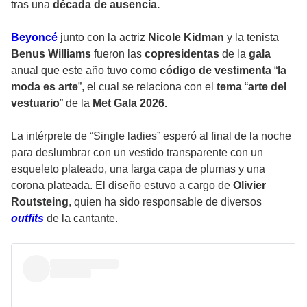
tras una
década de ausencia.
Beyoncé
junto con la actriz
Nicole Kidman
y la tenista
Benus Williams
fueron las
copresidentas
de la
gala
anual que este año tuvo como
código de vestimenta
“
la
moda es arte
”, el cual se relaciona con el
tema
“
arte del
vestuario
” de la
Met Gala 2026.
La intérprete de “Single ladies” esperó al final de la noche
para deslumbrar con un vestido transparente con un
esqueleto plateado, una larga capa de plumas y una
corona plateada. El diseño estuvo a cargo de
Olivier
Routsteing
, quien ha sido responsable de diversos
outfits
de la cantante.