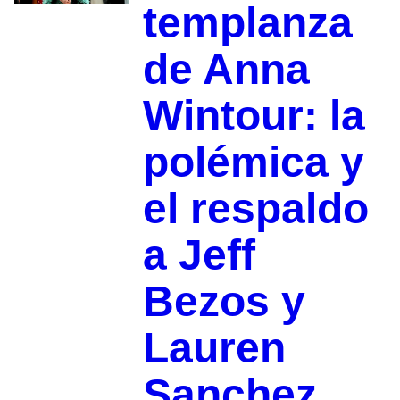
templanza
de Anna
Wintour: la
polémica y
el respaldo
a Jeff
Bezos y
Lauren
Sanchez