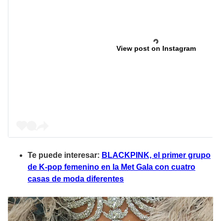
View post on Instagram
Te puede interesar:
BLACKPINK, el primer grupo
de K-pop femenino en la Met Gala con cuatro
casas de moda diferentes