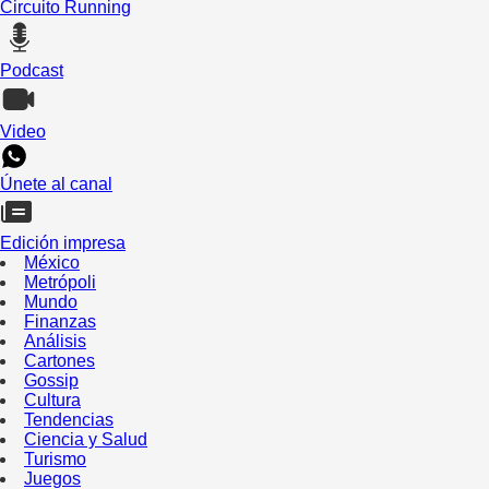
Circuito Running
Podcast
Video
Únete al canal
Edición impresa
México
Metrópoli
Mundo
Finanzas
Análisis
Cartones
Gossip
Cultura
Tendencias
Ciencia y Salud
Turismo
Juegos