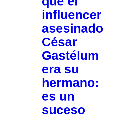
que el
influencer
asesinado
César
Gastélum
era su
hermano:
es un
suceso