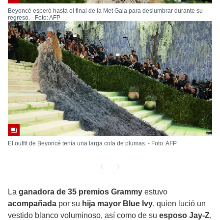
Beyoncé esperó hasta el final de la Met Gala para deslumbrar durante su
regreso. - Foto: AFP
El outfit de Beyoncé tenía una larga cola de plumas. - Foto: AFP
La
ganadora de 35 premios Grammy
estuvo
acompañada
por su
hija mayor Blue Ivy
, quien lució un
vestido blanco voluminoso, así como de su
esposo Jay-Z
,