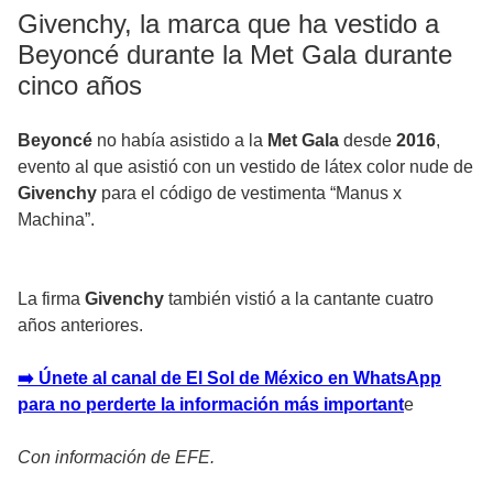
Givenchy, la marca que ha vestido a
Beyoncé durante la Met Gala durante
cinco años
Beyoncé
no había asistido a la
Met Gala
desde
2016
,
evento al que asistió con un vestido de látex color nude de
Givenchy
para el
código de vestimenta “Manus x
Machina”.
La firma
Givenchy
también vistió a la
cantante
cuatro
años anteriores.
➡️ Únete al canal de El Sol de México en WhatsApp
para no perderte la información más important
e
Con información de EFE.