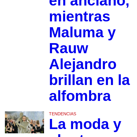
en anciano,
mientras
Maluma y
Rauw
Alejandro
brillan en la
alfombra
TENDENCIAS
La moda y