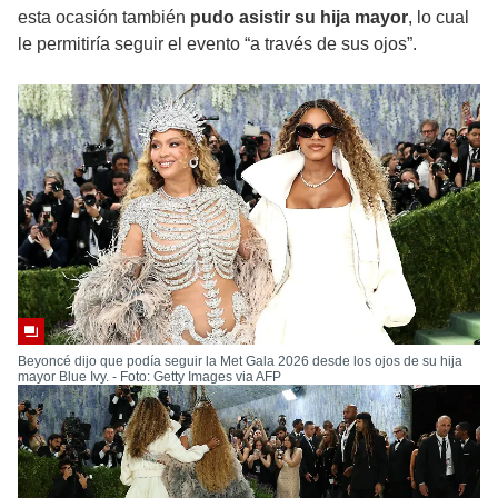
esta ocasión también
pudo asistir su hija mayor
, lo cual
le permitiría seguir el evento “a través de sus ojos”.
Beyoncé dijo que podía seguir la Met Gala 2026 desde los ojos de su hija
mayor Blue Ivy. - Foto: Getty Images via AFP