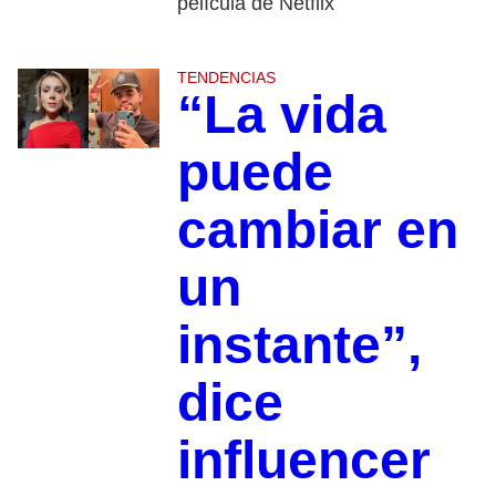
película de Netflix
TENDENCIAS
“La vida
puede
cambiar en
un
instante”,
dice
influencer