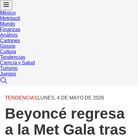
México
Metrópoli
Mundo
Finanzas
Análisis
Cartones
Gossip
Cultura
Tendencias
Ciencia y Salud
Turismo
Juegos
TENDENCIAS
LUNES, 4 DE MAYO DE 2026
Beyoncé regresa
a la Met Gala tras