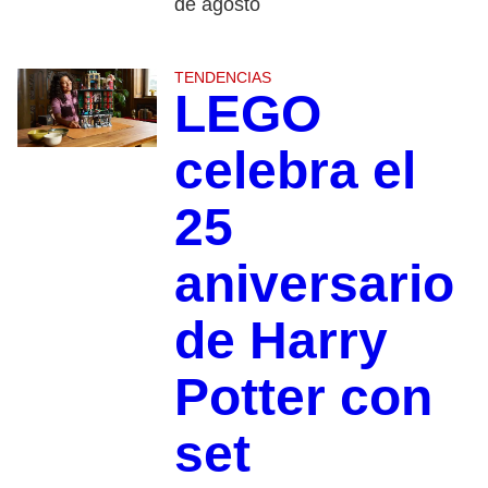
de agosto
TENDENCIAS
LEGO
celebra el
25
aniversario
de Harry
Potter con
set