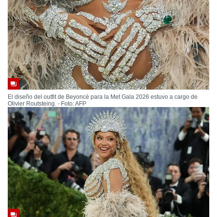
El diseño del outfit de Beyoncé para la Met Gala 2026 estuvo a cargo de
Olivier Routsteing. - Foto: AFP