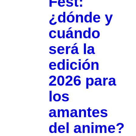
Fest:
¿dónde y
cuándo
será la
edición
2026 para
los
amantes
del anime?