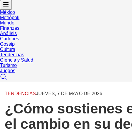
México
Metrópoli
Mundo
Finanzas
Análisis
Cartones
Gossip
Cultura
Tendencias
Ciencia y Salud
Turismo
Juegos
TENDENCIAS
JUEVES, 7 DE MAYO DE 2026
¿Cómo sostienes e
el cambio en su de