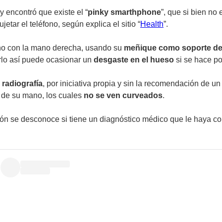
y encontró que existe el “
pinky smarthphone
”, que si bien no
etar el teléfono, según explica el sitio “
Health
”.
fono con la mano derecha, usando su
meñique como soporte de 
rlo así puede ocasionar un
desgaste en el hueso
si se hace p
a
radiografía
, por iniciativa propia y sin la recomendación de un
s de su mano, los cuales
no se ven curveados
.
ión se desconoce si tiene un diagnóstico médico que le haya co