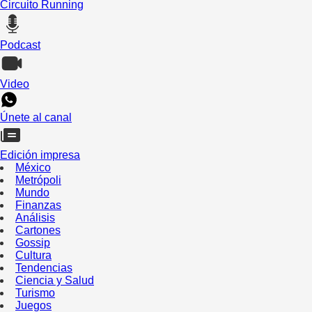
Circuito Running
Podcast
Video
Únete al canal
Edición impresa
México
Metrópoli
Mundo
Finanzas
Análisis
Cartones
Gossip
Cultura
Tendencias
Ciencia y Salud
Turismo
Juegos