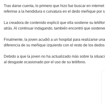
Tras darse cuenta, lo primero que hizo fue buscar en internet 
referirse a la hendidura o curvatura en el dedo meñique por suj
La creadora de contenido explicó que ella sostiene su telé
atrás. Al continuar indagando, también encontró que sostene
Finalmente, la joven acudió a un hospital para realizarse un
diferencia de su meñique izquierdo con el resto de los dedo
Debido a que la joven no ha actualizado más sobre la situac
al desgaste ocasionado por el uso de su teléfono.