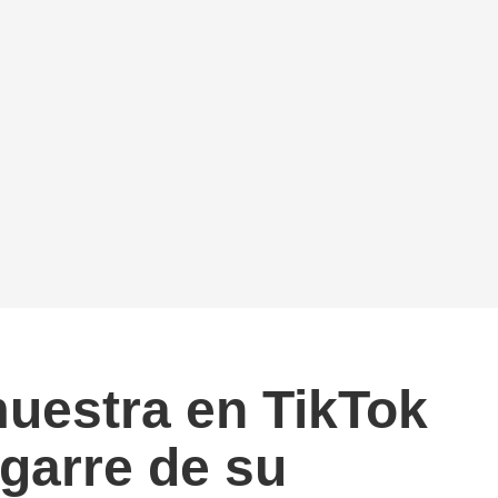
uestra en TikTok
garre de su