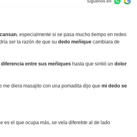
Síguenos en:
cansan
, especialmente si se pasa mucho tiempo en redes
dría ser la razón de que su
dedo meñique
cambiara de
a
diferencia entre sus meñiques
hasta que sintió un
dolor
ue me diera masajito con una pomadita dijo que
mi dedo se
ue es el que ocupa más, se veía diferebte al de lado