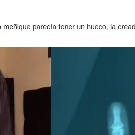
do meñique parecía tener un hueco, la crea