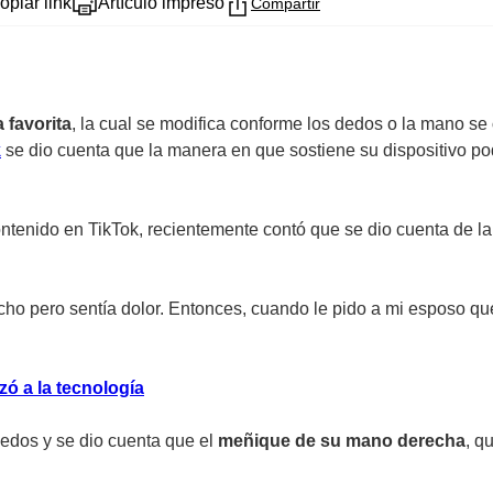
opiar link
Artículo impreso
Compartir
 favorita
, la cual se modifica conforme los dedos o la mano se
k
se dio cuenta que la manera en que sostiene su dispositivo po
ntenido en TikTok, recientemente contó que se dio cuenta de l
cho pero sentía dolor. Entonces, cuando le pido a mi esposo q
ó a la tecnología
edos y se dio cuenta que el
meñique de su mano derecha
, q