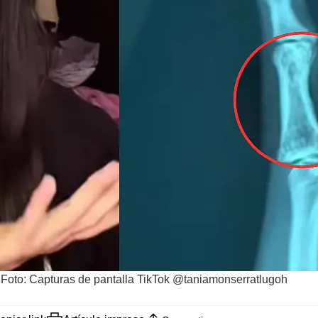
/
Foto: Capturas de pantalla TikTok @taniamonserratlugoh