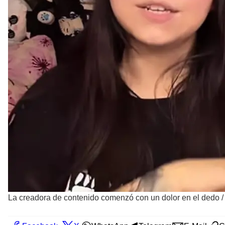
La creadora de contenido comenzó con un dolor en el dedo