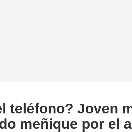
l teléfono? Joven m
do meñique por el a