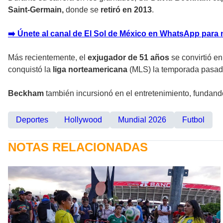
Saint-Germain,
donde se
retiró en 2013
.
➡️ Únete al canal de El Sol de México en WhatsApp para 
Más recientemente, el
exjugador de 51 años
se convirtió e
conquistó la
liga norteamericana
(MLS) la temporada pasada
Beckham
también incursionó en el entretenimiento, fundand
Deportes
Hollywood
Mundial 2026
Futbol
NOTAS RELACIONADAS