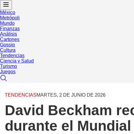
México
Metrópoli
Mundo
Finanzas
Análisis
Cartones
Gossip
Cultura
Tendencias
Ciencia y Salud
Turismo
Juegos
TENDENCIAS
MARTES, 2 DE JUNIO DE 2026
David Beckham reci
durante el Mundial