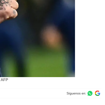
: AFP
Síguenos en: