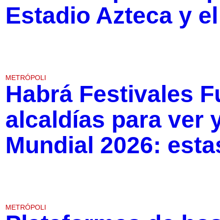
Estadio Azteca y e
METRÓPOLI
Habrá Festivales F
alcaldías para ver y
Mundial 2026: esta
METRÓPOLI