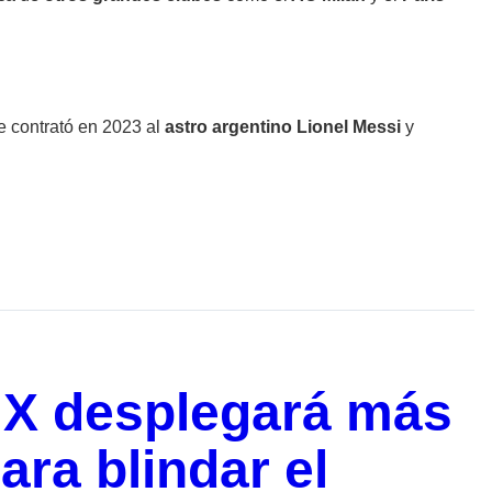
e contrató en 2023 al
astro argentino Lionel Messi
y
X desplegará más
ara blindar el