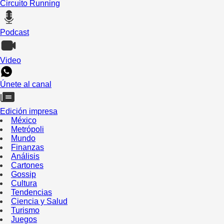
Circuito Running
Podcast
Video
Únete al canal
Edición impresa
México
Metrópoli
Mundo
Finanzas
Análisis
Cartones
Gossip
Cultura
Tendencias
Ciencia y Salud
Turismo
Juegos