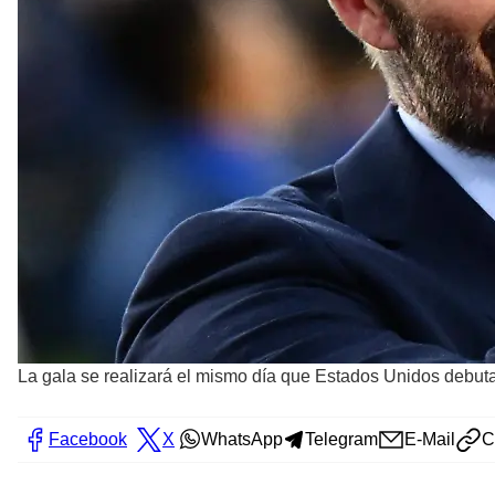
La gala se realizará el mismo día que Estados Unidos debu
Facebook
X
WhatsApp
Telegram
E-Mail
C