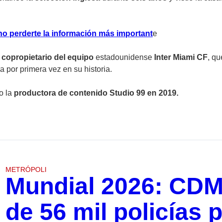
no perderte la información más important
e
n
copropietario del equipo
estadounidense
Inter Miami CF
, qu
 por primera vez en su historia.
o la
productora de contenido Studio 99 en 2019.
METRÓPOLI
Mundial 2026: CDM
de 56 mil policías p