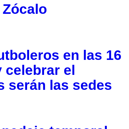
l Zócalo
utboleros en las 16
 celebrar el
s serán las sedes