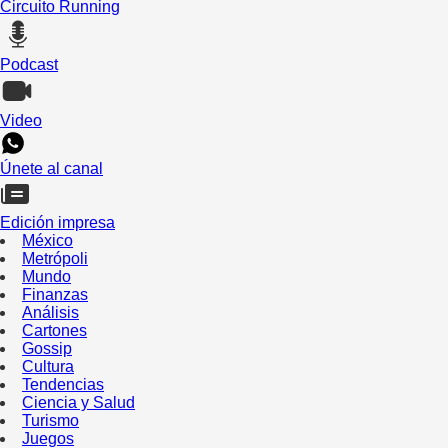
Circuito Running
Podcast
Video
Únete al canal
Edición impresa
México
Metrópoli
Mundo
Finanzas
Análisis
Cartones
Gossip
Cultura
Tendencias
Ciencia y Salud
Turismo
Juegos