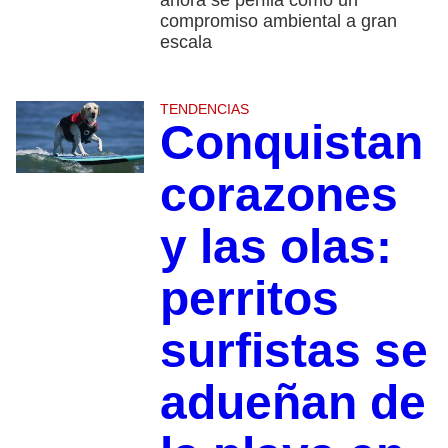
ahora se perfila como un
compromiso ambiental a gran
escala
TENDENCIAS
Conquistan
corazones
y las olas:
perritos
surfistas se
adueñan de