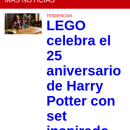
TENDENCIAS
LEGO
celebra el
25
aniversario
de Harry
Potter con
set