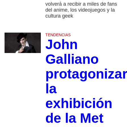
volverá a recibir a miles de fans
del anime, los videojuegos y la
cultura geek
TENDENCIAS
John
Galliano
protagoniza
la
exhibición
de la Met