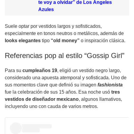
te voy a olvidar” de Los Ángeles
Azules
Suele optar por
vestidos largos y sofisticados
,
especialmente en tonos neutros o metálicos, además de
looks elegantes
tipo
“old money”
o inspiración clásica.
Referencias pop al estilo “Gossip Girl”
Para su
cumpleaños
19
, eligió un vestido negro largo,
considerado una apuesta atemporal y sofisticada. Uno de
sus momentos clave que definió su imagen
fashionista
fue la celebración de sus 15 años. Esa noche usó
tres
vestidos de diseñador mexicano
, algunos llamativos,
incluyendo uno con cauda de varios metros.