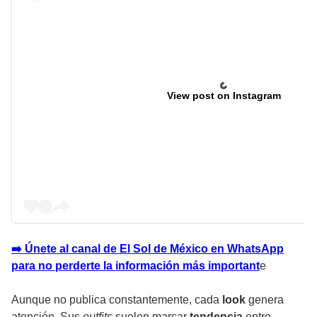
View post on Instagram
➡️ Únete al canal de El Sol de México en WhatsApp
para no perderte la información más important
e
Aunque no publica constantemente, cada
look
genera
atención. Sus
outfits
suelen marcar
tendencia
entre