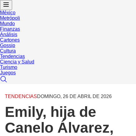
México
Metrópoli
Mundo
Finanzas
Análisis
Cartones
Gossip
Cultura
Tendencias
Ciencia y Salud
Turismo
Juegos
TENDENCIAS
DOMINGO, 26 DE ABRIL DE 2026
Emily, hija de
Canelo Álvarez,