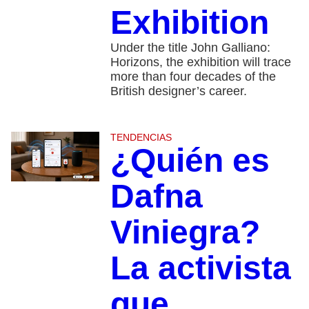
Exhibition
Under the title John Galliano:
Horizons, the exhibition will trace
more than four decades of the
British designer’s career.
TENDENCIAS
¿Quién es
Dafna
Viniegra?
La activista
que