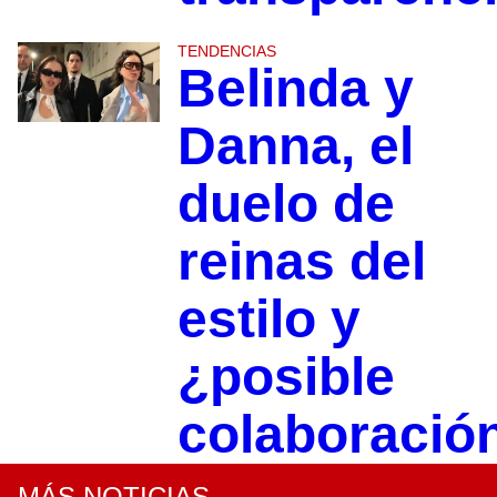
TENDENCIAS
Belinda y
Danna, el
duelo de
reinas del
estilo y
¿posible
colaboració
MÁS NOTICIAS