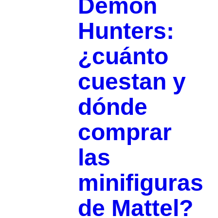
Demon
Hunters:
¿cuánto
cuestan y
dónde
comprar
las
minifiguras
de Mattel?