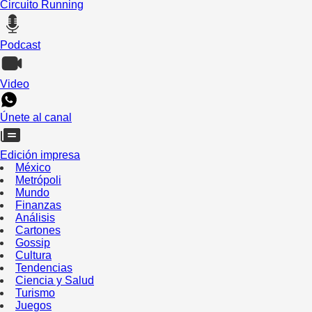
Circuito Running
Podcast
Video
Únete al canal
Edición impresa
México
Metrópoli
Mundo
Finanzas
Análisis
Cartones
Gossip
Cultura
Tendencias
Ciencia y Salud
Turismo
Juegos