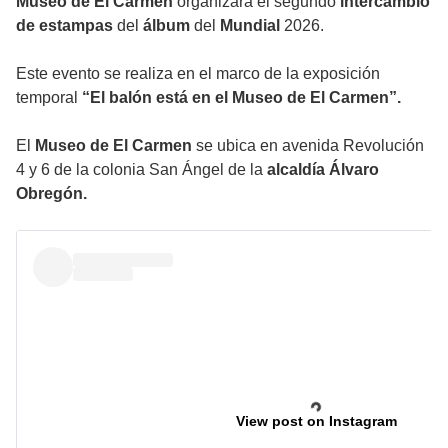
Museo de El Carmen
organizará el segundo
intercambio
de estampas
del
álbum
del
Mundial
2026.
Este evento se realiza en el marco de la exposición
temporal
“El balón está en el Museo de El Carmen”.
El
Museo de El Carmen
se ubica en avenida Revolución
4 y 6 de la colonia San Ángel de la
alcaldía Álvaro
Obregón.
View post on Instagram