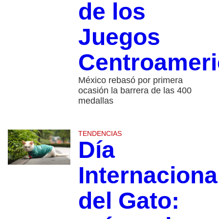
de los
Juegos
Centroamer
México rebasó por primera
ocasión la barrera de las 400
medallas
TENDENCIAS
Día
Internaciona
del Gato: