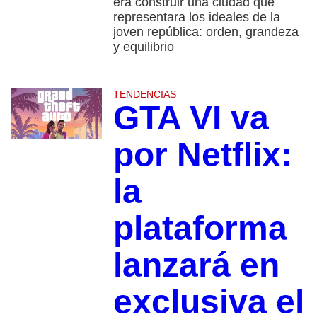
era construir una ciudad que
representara los ideales de la
joven república: orden, grandeza
y equilibrio
TENDENCIAS
GTA VI va
por Netflix:
la
plataforma
lanzará en
exclusiva el