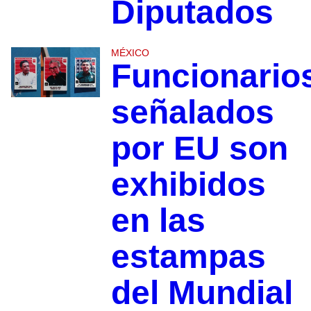
Diputados
MÉXICO
Funcionario
señalados
por EU son
exhibidos
en las
estampas
del Mundial