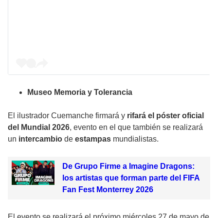
Museo Memoria y Tolerancia
El ilustrador
Cuemanche
firmará y
rifará el póster oficial
del Mundial 2026
, evento en el que también se realizará
un
intercambio
de
estampas
mundialistas.
De Grupo Firme a Imagine Dragons:
los artistas que forman parte del FIFA
Fan Fest Monterrey 2026
El evento se realizará el próximo miércoles 27 de mayo de