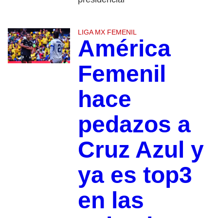
LIGA MX FEMENIL
América
Femenil
hace
pedazos a
Cruz Azul y
ya es top3
en las