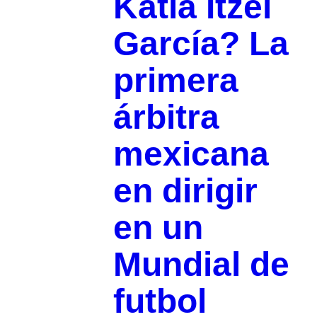
Katia Itzel
García? La
primera
árbitra
mexicana
en dirigir
en un
Mundial de
futbol