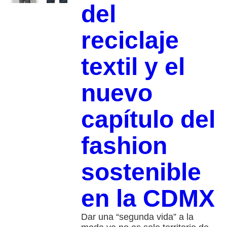
del
reciclaje
textil y el
nuevo
capítulo del
fashion
sostenible
en la CDMX
Dar una “segunda vida” a la