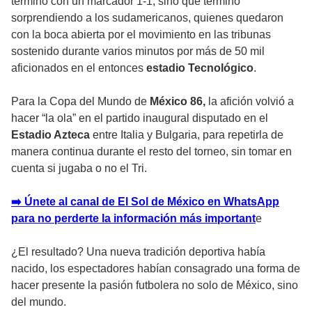
terminó con un marcador 1-1, sino que terminó
sorprendiendo a los sudamericanos, quienes quedaron
con la boca abierta por el movimiento en las tribunas
sostenido durante varios minutos por más de 50 mil
aficionados en el entonces
estadio Tecnológico
.
Para la Copa del Mundo de
México 86,
la afición volvió a
hacer “la ola” en el partido inaugural disputado en el
Estadio Azteca
entre Italia y Bulgaria, para repetirla de
manera continua durante el resto del torneo, sin tomar en
cuenta si jugaba o no el Tri.
➡️ Únete al canal de El Sol de México en WhatsApp
para no perderte la información más important
e
¿El resultado? Una nueva tradición deportiva había
nacido, los espectadores habían consagrado una forma de
hacer presente la pasión futbolera no solo de México, sino
del mundo.