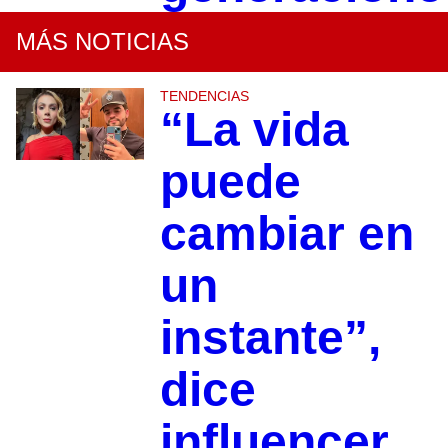
MÁS NOTICIAS
TENDENCIAS
“La vida
puede
cambiar en
un
instante”,
dice
influencer