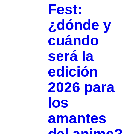
Fest:
¿dónde y
cuándo
será la
edición
2026 para
los
amantes
del anime?