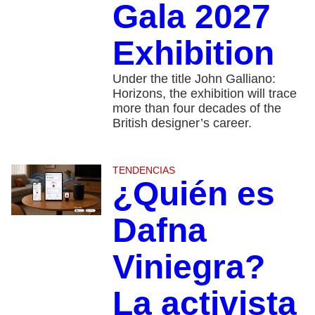
Gala 2027
Exhibition
Under the title John Galliano:
Horizons, the exhibition will trace
more than four decades of the
British designer’s career.
TENDENCIAS
¿Quién es
Dafna
Viniegra?
La activista