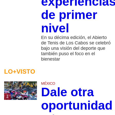
experiencia
de primer
nivel
En su décima edición, el Abierto
de Tenis de Los Cabos se celebró
bajo una visión del deporte que
también puso el foco en el
bienestar
LO+VISTO
MÉXICO
Dale otra
1
oportunidad