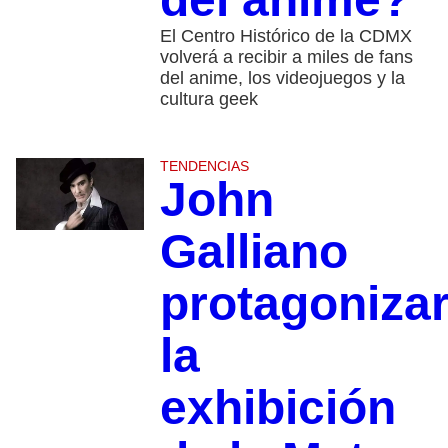
El Centro Histórico de la CDMX
volverá a recibir a miles de fans
del anime, los videojuegos y la
cultura geek
TENDENCIAS
John
Galliano
protagoniza
la
exhibición