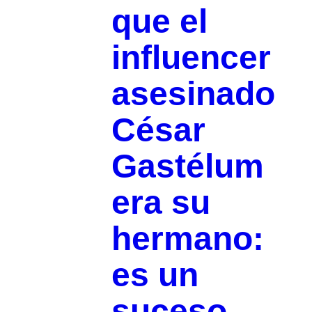
que el
influencer
asesinado
César
Gastélum
era su
hermano:
es un
suceso