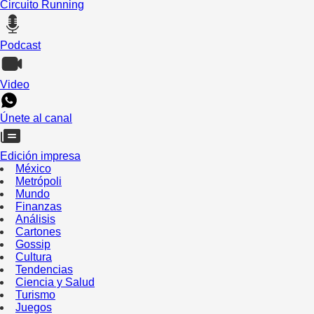
Circuito Running
Podcast
Video
Únete al canal
Edición impresa
México
Metrópoli
Mundo
Finanzas
Análisis
Cartones
Gossip
Cultura
Tendencias
Ciencia y Salud
Turismo
Juegos