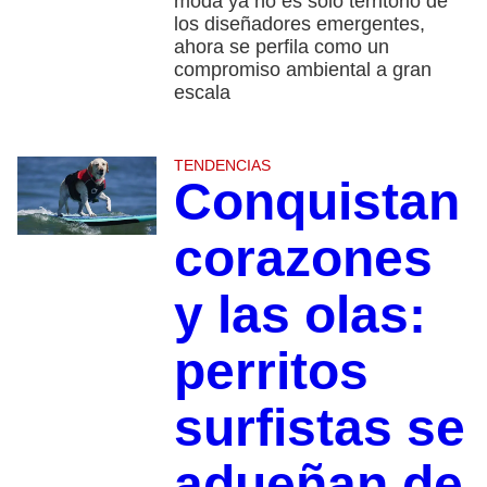
moda ya no es solo territorio de
los diseñadores emergentes,
ahora se perfila como un
compromiso ambiental a gran
escala
TENDENCIAS
Conquistan
corazones
y las olas:
perritos
surfistas se
adueñan de