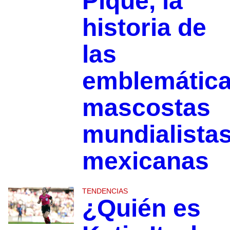
Pique, la
historia de
las
emblemátic
mascostas
mundialista
mexicanas
TENDENCIAS
¿Quién es