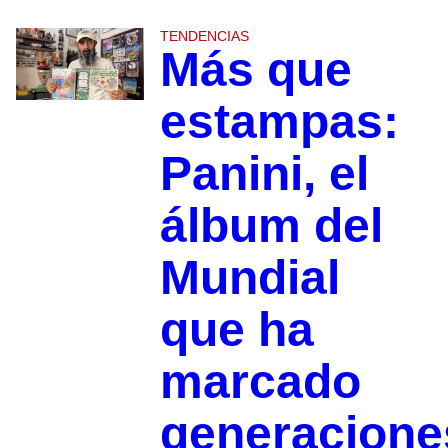
TENDENCIAS
Más que
estampas:
Panini, el
álbum del
Mundial
que ha
marcado
generacione