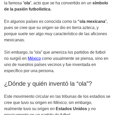
la famosa “
ola
”, acto que se ha convertido en un
símbolo
de la pasión futbolística.
En algunos países es conocida como la
“ola mexicana
”,
pues se cree que su origen se dio en tierra azteca, y
porque suele ser algo muy característico de las aficiones
mexicanas.
Sin embargo, la “ola” que ameniza los partidos de futbol
no surgió en
México
como usualmente se piensa, sino en
uno de nuestros países vecinos y fue inventada en
específico por una persona.
¿Dónde y quién inventó la “ola”?
Este movimiento circular en las tribunas de los estadios se
cree que tuvo su origen en México; sin embargo,
realmente tuvo su origen en
Estados Unidos
y no
precisamente en un partido de futbol.