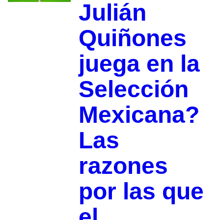
Julián
Quiñones
juega en la
Selección
Mexicana?
Las
razones
por las que
el