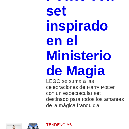
set
inspirado
en el
Ministerio
de Magia
LEGO se suma a las
celebraciones de Harry Potter
con un espectacular set
destinado para todos los amantes
de la mágica franquicia
TENDENCIAS