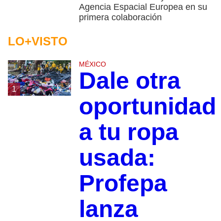
Agencia Espacial Europea en su
primera colaboración
LO+VISTO
MÉXICO
Dale otra
1
oportunidad
a tu ropa
usada:
Profepa
lanza