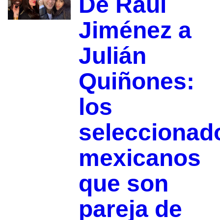
De Raúl
Jiménez a
Julián
Quiñones:
los
seleccionad
mexicanos
que son
pareja de