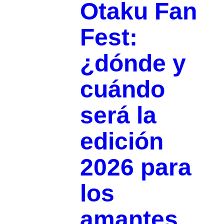
Otaku Fan
Fest:
¿dónde y
cuándo
será la
edición
2026 para
los
amantes