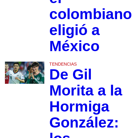
colombiano
eligió a
México
TENDENCIAS
De Gil
Morita a la
Hormiga
González: