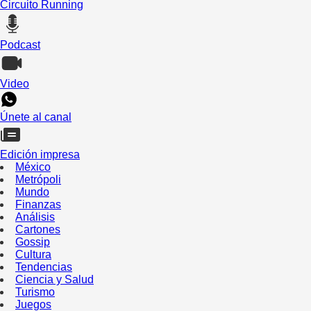
Circuito Running
Podcast
Video
Únete al canal
Edición impresa
México
Metrópoli
Mundo
Finanzas
Análisis
Cartones
Gossip
Cultura
Tendencias
Ciencia y Salud
Turismo
Juegos