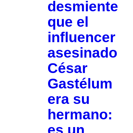
desmiente
que el
influencer
asesinado
César
Gastélum
era su
hermano:
es un