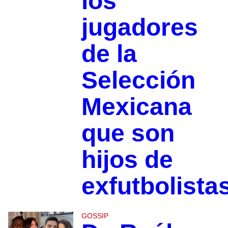
los
jugadores
de la
Selección
Mexicana
que son
hijos de
exfutbolista
GOSSIP