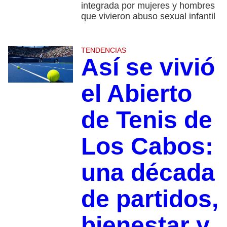
integrada por mujeres y hombres
que vivieron abuso sexual infantil
TENDENCIAS
Así se vivió
el Abierto
de Tenis de
Los Cabos:
una década
de partidos,
bienestar y