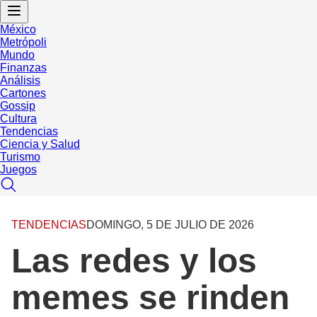
México
Metrópoli
Mundo
Finanzas
Análisis
Cartones
Gossip
Cultura
Tendencias
Ciencia y Salud
Turismo
Juegos
TENDENCIAS
DOMINGO, 5 DE JULIO DE 2026
Las redes y los
memes se rinden