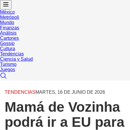
México
Metrópoli
Mundo
Finanzas
Análisis
Cartones
Gossip
Cultura
Tendencias
Ciencia y Salud
Turismo
Juegos
TENDENCIAS
MARTES, 16 DE JUNIO DE 2026
Mamá de Vozinha
podrá ir a EU para