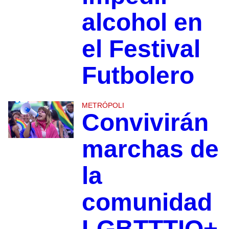
alcohol en
el Festival
Futbolero
METRÓPOLI
Convivirán
marchas de
la
comunidad
LGBTTTIQ+