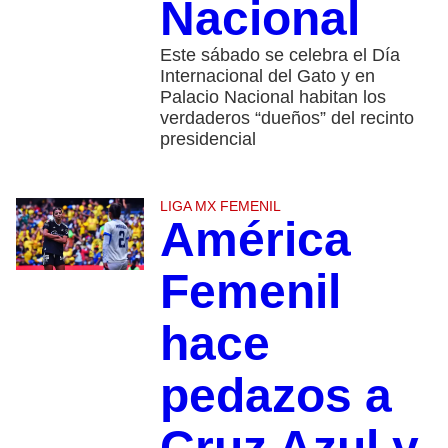
Nacional
Este sábado se celebra el Día
Internacional del Gato y en
Palacio Nacional habitan los
verdaderos “dueños” del recinto
presidencial
LIGA MX FEMENIL
América
Femenil
hace
pedazos a
Cruz Azul y