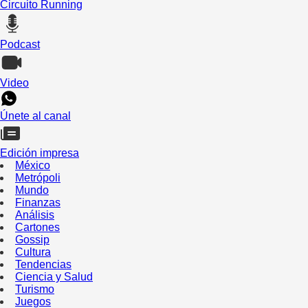
Circuito Running
Podcast
Video
Únete al canal
Edición impresa
México
Metrópoli
Mundo
Finanzas
Análisis
Cartones
Gossip
Cultura
Tendencias
Ciencia y Salud
Turismo
Juegos