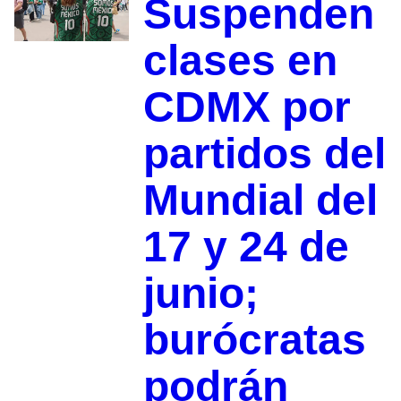
Suspenden
clases en
CDMX por
partidos del
Mundial del
17 y 24 de
junio;
burócratas
podrán