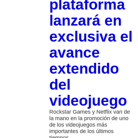
plataforma
lanzará en
exclusiva el
avance
extendido
del
videojuego
Rockstar Games y Netflix van de
la mano en la promoción de uno
de los videojuegos más
importantes de los últimos
tiempos