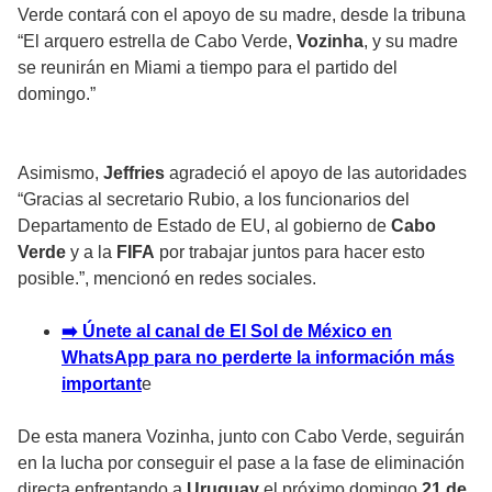
Verde contará con el apoyo de su madre, desde la tribuna
“El arquero estrella de Cabo Verde,
Vozinha
, y su madre
se reunirán en Miami a tiempo para el partido del
domingo.”
Asimismo,
Jeffries
agradeció el apoyo
de las autoridades
“Gracias al secretario Rubio, a los funcionarios del
Departamento de Estado de EU, al gobierno de
Cabo
Verde
y a la
FIFA
por trabajar juntos para hacer esto
posible.”, mencionó en redes sociales.
➡️ Únete al canal de El Sol de México en
WhatsApp para no perderte la información más
important
e
De esta manera Vozinha, junto con Cabo Verde, seguirán
en la lucha por conseguir el pase a la fase de eliminación
directa enfrentando a
Uruguay
el próximo domingo
21 de