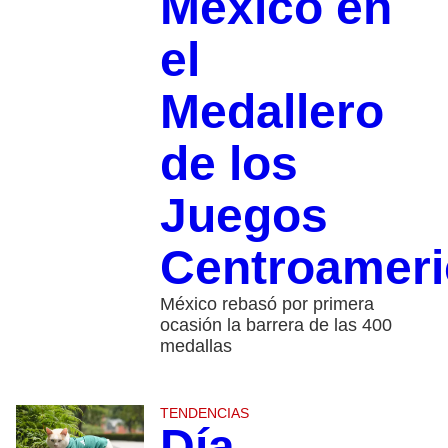
México en
el
Medallero
de los
Juegos
Centroamer
México rebasó por primera
ocasión la barrera de las 400
medallas
TENDENCIAS
Día