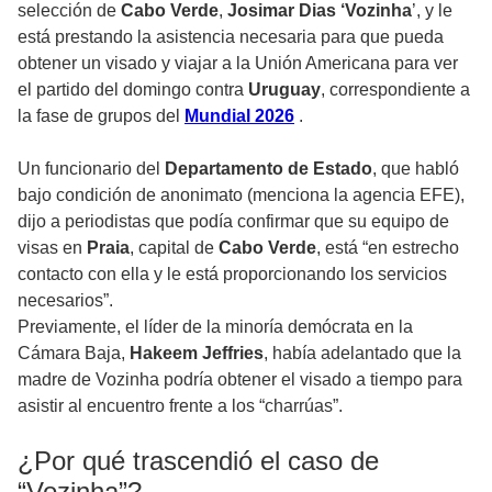
selección de
Cabo Verde
,
Josimar Dias ‘Vozinha
’, y le
está prestando la asistencia necesaria para que pueda
obtener un visado y viajar a la Unión Americana para ver
el partido del domingo contra
Uruguay
, correspondiente a
la fase de grupos del
Mundial 2026
.
Un funcionario del
Departamento de Estado
, que habló
bajo condición de anonimato (menciona la agencia EFE),
dijo a periodistas que podía confirmar que su equipo de
visas en
Praia
, capital de
Cabo Verde
, está “en estrecho
contacto con ella y le está proporcionando los servicios
necesarios”.
Previamente, el líder de la minoría demócrata en la
Cámara Baja,
Hakeem Jeffries
, había adelantado que la
madre de Vozinha podría obtener el visado a tiempo para
asistir al encuentro frente a los “charrúas”.
¿Por qué trascendió el caso de
“Vozinha”?