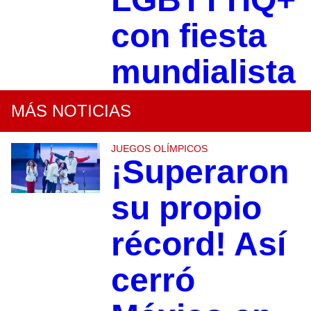
con fiesta
mundialista
MÁS NOTICIAS
JUEGOS OLÍMPICOS
¡Superaron
su propio
récord! Así
cerró