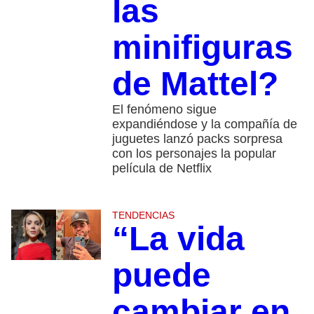
las
minifiguras
de Mattel?
El fenómeno sigue
expandiéndose y la compañía de
juguetes lanzó packs sorpresa
con los personajes la popular
película de Netflix
TENDENCIAS
“La vida
puede
cambiar en