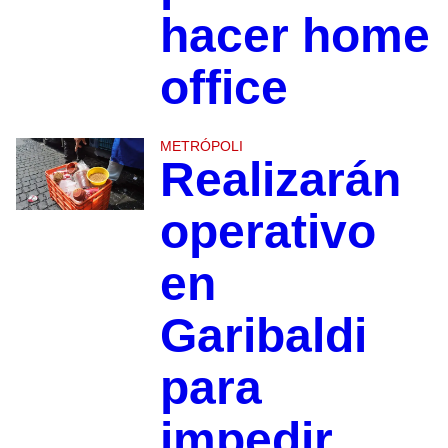
hacer home
office
METRÓPOLI
Realizarán
operativo
en
Garibaldi
para
impedir