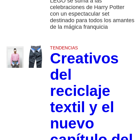
LEGO se suma a las
celebraciones de Harry Potter
con un espectacular set
destinado para todos los amantes
de la mágica franquicia
TENDENCIAS
Creativos
del
reciclaje
textil y el
nuevo
capítulo del