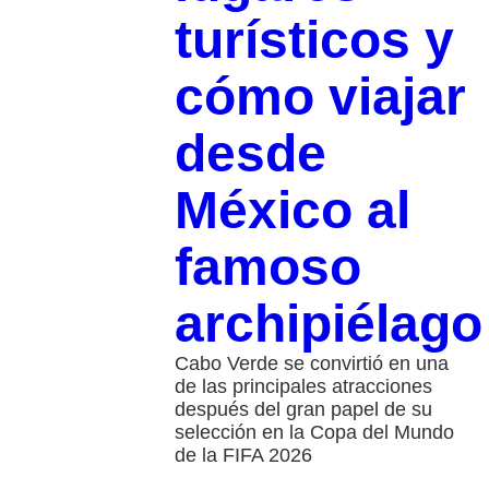
turísticos y
cómo viajar
desde
México al
famoso
archipiélago
Cabo Verde se convirtió en una
de las principales atracciones
después del gran papel de su
selección en la Copa del Mundo
de la FIFA 2026