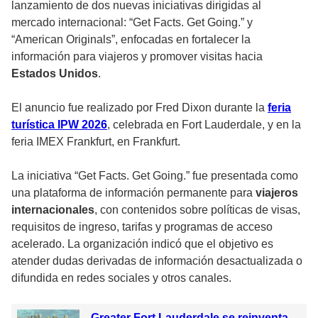
lanzamiento de dos nuevas iniciativas dirigidas al
mercado internacional: “Get Facts. Get Going.” y
“American Originals”, enfocadas en fortalecer la
información para viajeros y promover visitas hacia
Estados Unidos
.
El anuncio fue realizado por Fred Dixon durante la
feria
turística IPW 2026
, celebrada en Fort Lauderdale, y en la
feria IMEX Frankfurt, en Frankfurt.
La iniciativa “Get Facts. Get Going.” fue presentada como
una plataforma de información permanente para
viajeros
internacionales
, con contenidos sobre políticas de visas,
requisitos de ingreso, tarifas y programas de acceso
acelerado. La organización indicó que el objetivo es
atender dudas derivadas de información desactualizada o
difundida en redes sociales y otros canales.
Greater Fort Lauderdale se reinventa