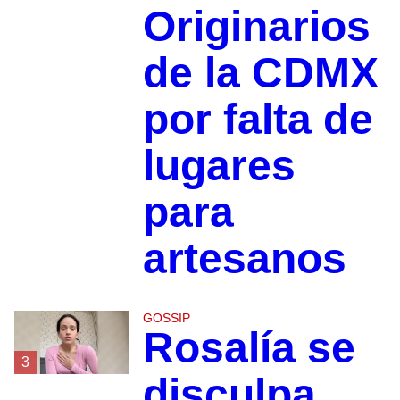
Originarios
de la CDMX
por falta de
lugares
para
artesanos
GOSSIP
Rosalía se
3
disculpa