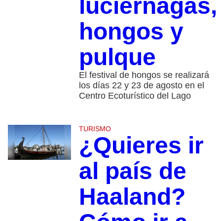
luciérnagas,
hongos y
pulque
El festival de hongos se realizará
los días 22 y 23 de agosto en el
Centro Ecoturístico del Lago
TURISMO
¿Quieres ir
al país de
Haaland?