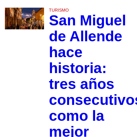
TURISMO
San Miguel
de Allende
hace
historia:
tres años
consecutivo
como la
mejor