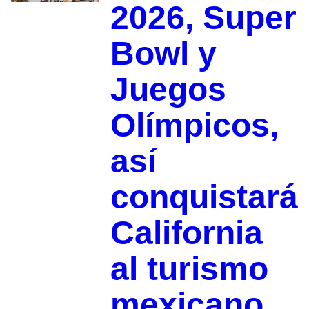
2026, Super
Bowl y
Juegos
Olímpicos,
así
conquistará
California
al turismo
mexicano