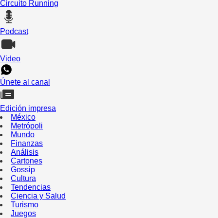
Circuito Running
Podcast
Video
Únete al canal
Edición impresa
México
Metrópoli
Mundo
Finanzas
Análisis
Cartones
Gossip
Cultura
Tendencias
Ciencia y Salud
Turismo
Juegos