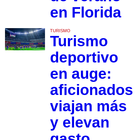
en Florida
TURISMO
Turismo
deportivo
en auge:
aficionados
viajan más
y elevan
gasto