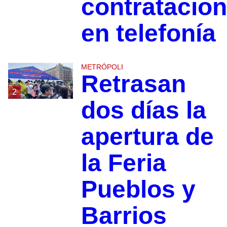
contratacio
en telefonía
METRÓPOLI
Retrasan
2
dos días la
apertura de
la Feria
Pueblos y
Barrios