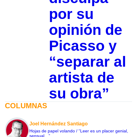
por su
opinión de
Picasso y
“separar al
artista de
su obra”
COLUMNAS
Joel Hernández Santiago
Hojas de papel volando / “Leer es un placer genial,
sensual…”