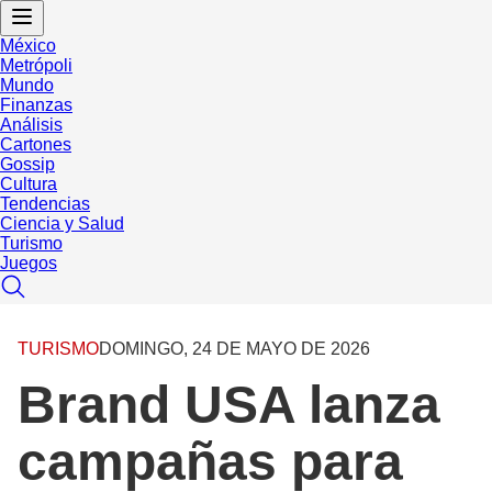
México
Metrópoli
Mundo
Finanzas
Análisis
Cartones
Gossip
Cultura
Tendencias
Ciencia y Salud
Turismo
Juegos
TURISMO
DOMINGO, 24 DE MAYO DE 2026
Brand USA lanza
campañas para