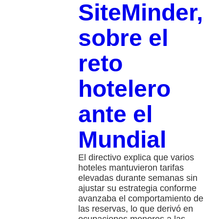
SiteMinder,
sobre el
reto
hotelero
ante el
Mundial
El directivo explica que varios
hoteles mantuvieron tarifas
elevadas durante semanas sin
ajustar su estrategia conforme
avanzaba el comportamiento de
las reservas, lo que derivó en
ocupaciones menores a las