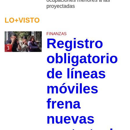
proyectadas
LO+VISTO
FINANZAS
Registro
1
obligatorio
de líneas
móviles
frena
nuevas