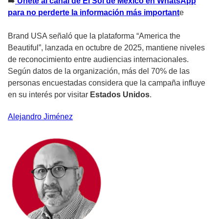
➡️
Únete al canal de El Sol de México en WhatsApp
para no perderte la información más important
e
Brand USA señaló que la plataforma “America the
Beautiful”, lanzada en octubre de 2025, mantiene niveles
de reconocimiento entre audiencias internacionales.
Según datos de la organización, más del 70% de las
personas encuestadas considera que la campaña influye
en su interés por visitar
Estados Unidos
.
Alejandro
Jiménez