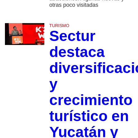
otras poco visitadas
TURISMO
Sectur
destaca
diversificac
y
crecimiento
turístico en
Yucatán y