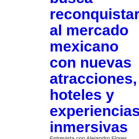
reconquista
al mercado
mexicano
con nuevas
atracciones,
hoteles y
experiencia
inmersivas
Entrevista con Alejandro Flores,