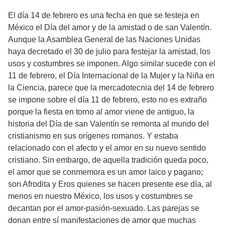
El día 14 de febrero es una fecha en que se festeja en
México el Día del amor y de la amistad o de san Valentín.
Aunque la Asamblea General de las Naciones Unidas
haya decretado el 30 de julio para festejar la amistad, los
usos y costumbres se imponen. Algo similar sucede con el
11 de febrero, el Día Internacional de la Mujer y la Niña en
la Ciencia, parece que la mercadotecnia del 14 de febrero
se impone sobre el día 11 de febrero, esto no es extraño
porque la fiesta en torno al amor viene de antiguo, la
historia del Día de san Valentín se remonta al mundo del
cristianismo en sus orígenes romanos. Y estaba
relacionado con el afecto y el amor en su nuevo sentido
cristiano. Sin embargo, de aquella tradición queda poco,
el amor que se conmemora es un amor laico y pagano;
son Afrodita y Eros quienes se hacen presente ese día, al
menos en nuestro México, los usos y costumbres se
decantan por el amor-pasión-sexuado. Las parejas se
donan entre sí manifestaciones de amor que muchas