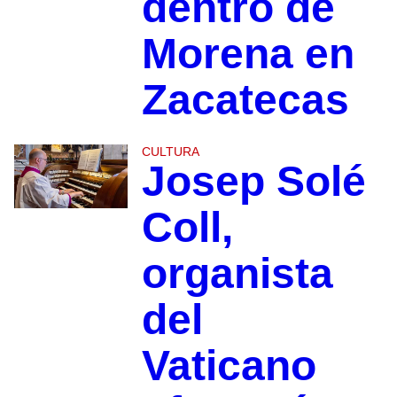
dentro de
Morena en
Zacatecas
CULTURA
Josep Solé
Coll,
organista
del
Vaticano