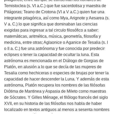
Temistoclea (s. VI a.C.) que fue sacerdotisa y maestra de
Pitágoras; Teano de Crotona (VI a V a.C.) quien fue una
integrante pitagórica, así como Mya, Arignote y Aesarea (s.
V a. C.) lo que significa que dominaban las ciencias
exigidas para ingresar a tal circulo filosófico a saber:
matemáticas, aritmética, música, geometría, filosofía y
medicina, entre otras; Aglaonice o Aganice de Tesalia (s. I
o II a. C.) fue una astrónoma y fue conocida por predecir
eclipses o tener la capacidad de ocultar la luna. Esta
astrónoma es mencionada en el Diálogo de Gorgias de
Platón, en alusión a lo que se decía de las mujeres de
Tesalia como hechiceras o especies de brujas por tener la
capacidad de hacer descender la Luna. Y además de esta
astrónoma, Platón recupera los nombres de las filósofas
Diótima de Mantinea y Aspasia de Mileto como maestras
de Sócrates. Y Gilles Ménage, el filólogo francés del siglo
XVII, en su historia de las filósofas nos habla de haber
localizado en textos antiguos al menos a sesenta nombres