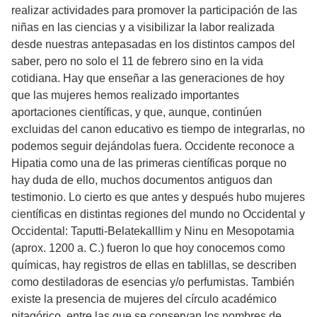
realizar actividades para promover la participación de las
niñas en las ciencias y a visibilizar la labor realizada
desde nuestras antepasadas en los distintos campos del
saber, pero no solo el 11 de febrero sino en la vida
cotidiana. Hay que enseñar a las generaciones de hoy
que las mujeres hemos realizado importantes
aportaciones científicas, y que, aunque, continúen
excluidas del canon educativo es tiempo de integrarlas, no
podemos seguir dejándolas fuera. Occidente reconoce a
Hipatia como una de las primeras científicas porque no
hay duda de ello, muchos documentos antiguos dan
testimonio. Lo cierto es que antes y después hubo mujeres
científicas en distintas regiones del mundo no Occidental y
Occidental: Taputti-Belatekalllim y Ninu en Mesopotamia
(aprox. 1200 a. C.) fueron lo que hoy conocemos como
químicas, hay registros de ellas en tablillas, se describen
como destiladoras de esencias y/o perfumistas. También
existe la presencia de mujeres del círculo académico
pitagórico, entre las que se conservan los nombres de