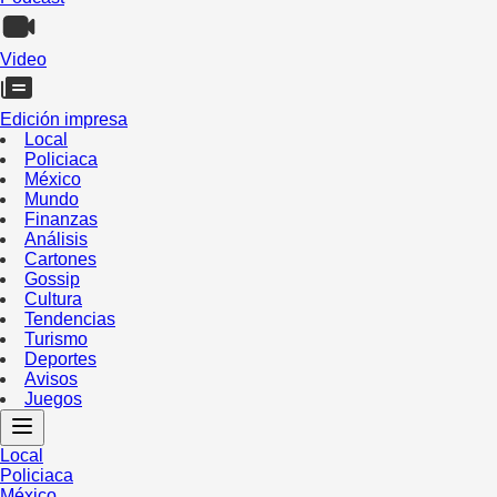
Video
Edición impresa
Local
Policiaca
México
Mundo
Finanzas
Análisis
Cartones
Gossip
Cultura
Tendencias
Turismo
Deportes
Avisos
Juegos
Local
Policiaca
México