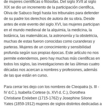
de mujeres científicas o filósofas. Del siglo XVII al siglo
XIX se dio un incremento de la participación científica,
Oliva de Sabuco llegó hasta los tribunales para defender
de su padre los derechos de autora de su obra. Desde
antes de este evento del siglo XVI, las mujeres participan
en el mundo medieval de la alquimia, la medicina, la
botánica, las matemáticas, la astronomía y la obstetricia,
muchas de estas fueron conocidas como curanderas y
parteras. Mujeres de un conocimiento y sensibilidad
profunda según sus propias épocas. Este artículo no nos
permite extendernos, pero hay muchas más científicas en
todos los siglos, las investigaciones de las últimas cuatro
décadas nos acercan a nombres y profesiones, además
de las que están en curso.
Para cerrar les dejo con los nombres de Cleopatra (s. III -
IV d.C.), Isabella Cortese (s. XVI d. C.), Dorothea
Christiane Erxleben (1715-1762) y Josephine Silone
Yates (1859-1912) mujeres de siglos distintos dedicadas a