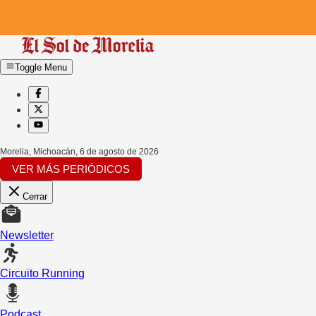
Toggle Menu
Morelia, Michoacán
,
6 de agosto de 2026
VER MÁS PERIÓDICOS
Cerrar
Newsletter
Circuito Running
Podcast