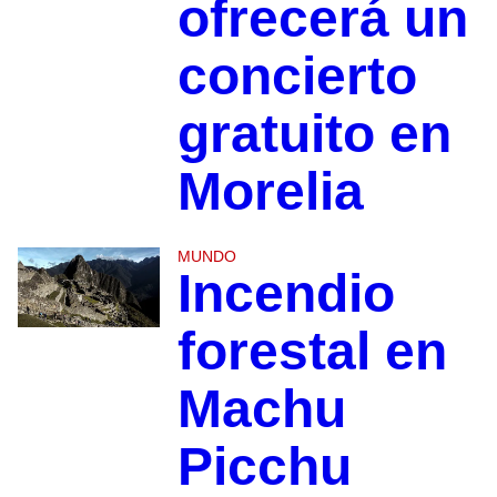
ofrecerá un
concierto
gratuito en
Morelia
MUNDO
Incendio
forestal en
Machu
Picchu