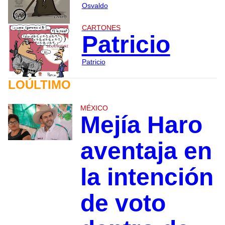
Osvaldo
CARTONES
Patricio
Patricio
LOÚLTIMO
MÉXICO
Mejía Haro
aventaja en
la intención
de voto