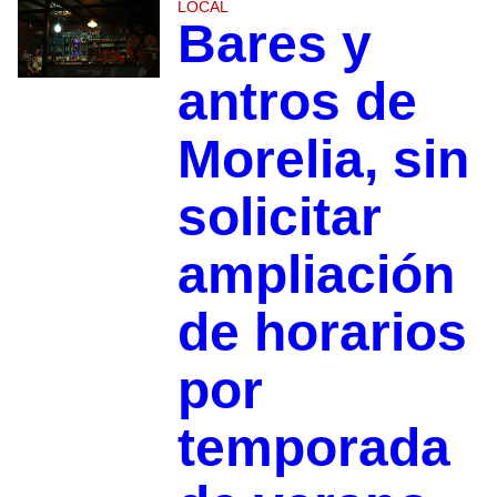
LOCAL
Bares y
antros de
Morelia, sin
solicitar
ampliación
de horarios
por
temporada