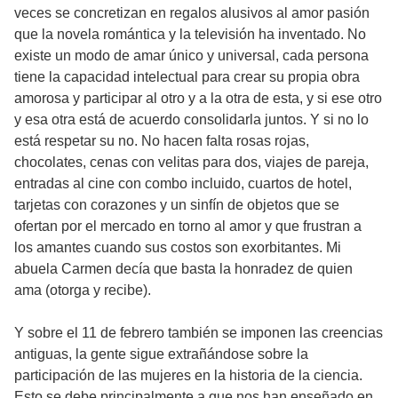
veces se concretizan en regalos alusivos al amor pasión
que la novela romántica y la televisión ha inventado. No
existe un modo de amar único y universal, cada persona
tiene la capacidad intelectual para crear su propia obra
amorosa y participar al otro y a la otra de esta, y si ese otro
y esa otra está de acuerdo consolidarla juntos. Y si no lo
está respetar su no. No hacen falta rosas rojas,
chocolates, cenas con velitas para dos, viajes de pareja,
entradas al cine con combo incluido, cuartos de hotel,
tarjetas con corazones y un sinfín de objetos que se
ofertan por el mercado en torno al amor y que frustran a
los amantes cuando sus costos son exorbitantes. Mi
abuela Carmen decía que basta la honradez de quien
ama (otorga y recibe).
Y sobre el 11 de febrero también se imponen las creencias
antiguas, la gente sigue extrañándose sobre la
participación de las mujeres en la historia de la ciencia.
Esto se debe principalmente a que nos han enseñado en