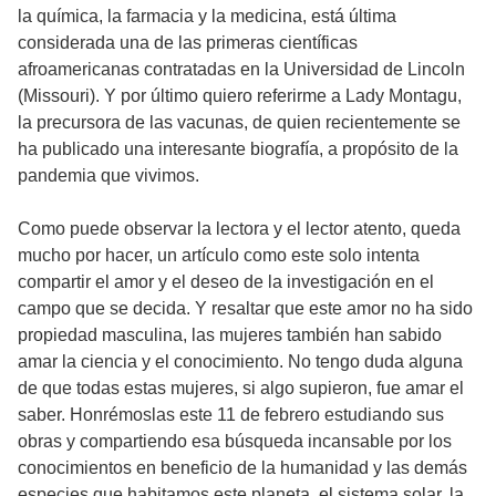
la química, la farmacia y la medicina, está última
considerada una de las primeras científicas
afroamericanas contratadas en la Universidad de Lincoln
(Missouri). Y por último quiero referirme a Lady Montagu,
la precursora de las vacunas, de quien recientemente se
ha publicado una interesante biografía, a propósito de la
pandemia que vivimos.
Como puede observar la lectora y el lector atento, queda
mucho por hacer, un artículo como este solo intenta
compartir el amor y el deseo de la investigación en el
campo que se decida. Y resaltar que este amor no ha sido
propiedad masculina, las mujeres también han sabido
amar la ciencia y el conocimiento. No tengo duda alguna
de que todas estas mujeres, si algo supieron, fue amar el
saber. Honrémoslas este 11 de febrero estudiando sus
obras y compartiendo esa búsqueda incansable por los
conocimientos en beneficio de la humanidad y las demás
especies que habitamos este planeta, el sistema solar, la