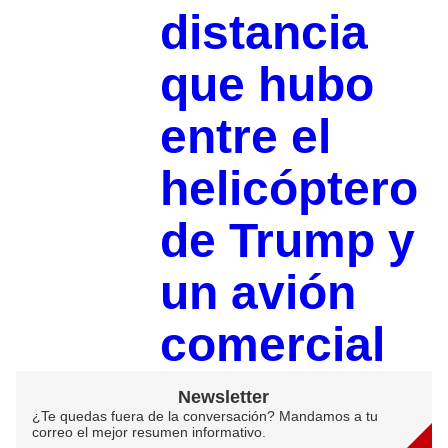
distancia
que hubo
entre el
helicóptero
de Trump y
un avión
comercial
Newsletter
¿Te quedas fuera de la conversación? Mandamos a tu
correo el mejor resumen informativo.