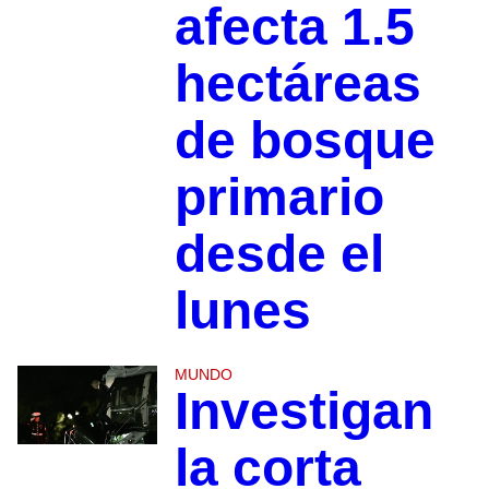
afecta 1.5
hectáreas
de bosque
primario
desde el
lunes
MUNDO
Investigan
la corta