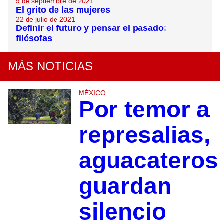
9 de septiembre de 2021
El grito de las mujeres
22 de julio de 2021
Definir el futuro y pensar el pasado:
filósofas
MÁS NOTICIAS
MÉXICO
Por temor a
represalias,
aguacateros
guardan
silencio