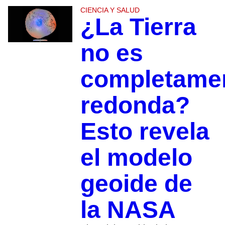
CIENCIA Y SALUD
¿La Tierra
no es
completame
redonda?
Esto revela
el modelo
geoide de
la NASA