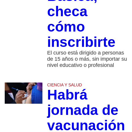
checa
cómo
inscribirte
El curso está dirigido a personas
de 15 años o más, sin importar su
nivel educativo o profesional
CIENCIA Y SALUD
Habrá
jornada de
vacunación