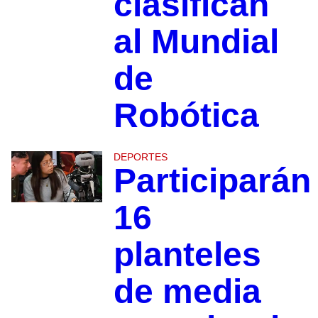
clasifican
al Mundial
de
Robótica
DEPORTES
Participarán
16
planteles
de media