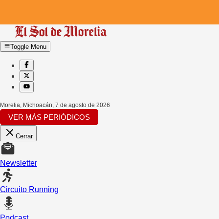
Toggle Menu
Morelia, Michoacán
,
7 de agosto de 2026
VER MÁS PERIÓDICOS
Cerrar
Newsletter
Circuito Running
Podcast