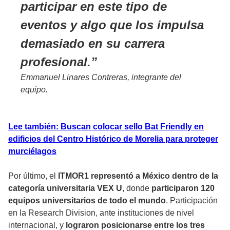
participar en este tipo de
eventos y algo que los impulsa
demasiado en su carrera
profesional.
Emmanuel Linares Contreras, integrante del
equipo.
Lee también: Buscan colocar sello Bat Friendly en
edificios del Centro Histórico de Morelia para proteger
murciélagos
Por último, el
ITMOR1 representó a México dentro de la
categoría universitaria VEX U
, donde
participaron 120
equipos universitarios de todo el mundo
. Participación
en la Research Division, ante instituciones de nivel
internacional, y
lograron posicionarse entre los tres