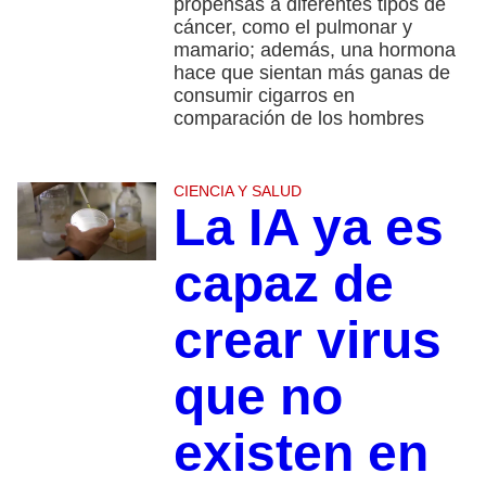
propensas a diferentes tipos de
cáncer, como el pulmonar y
mamario; además, una hormona
hace que sientan más ganas de
consumir cigarros en
comparación de los hombres
CIENCIA Y SALUD
La IA ya es
capaz de
crear virus
que no
existen en