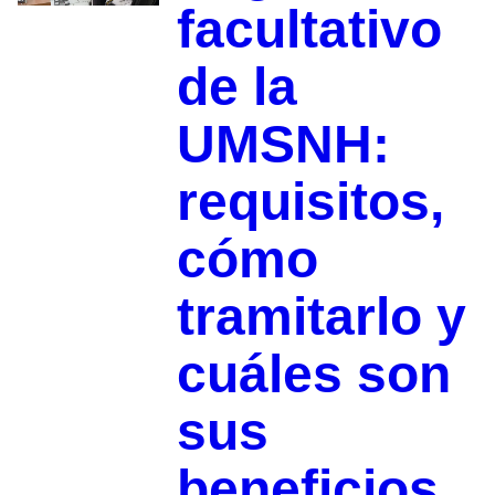
facultativo
de la
UMSNH:
requisitos,
cómo
tramitarlo y
cuáles son
sus
beneficios