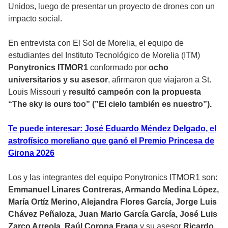
Unidos, luego de presentar un proyecto de drones con un
impacto social.
En entrevista con El Sol de Morelia, el equipo de
estudiantes del Instituto Tecnológico de Morelia (ITM)
Ponytronics ITMOR1
conformado por
ocho
universitarios y su asesor
, afirmaron que viajaron a St.
Louis Missouri y
resultó campeón con la propuesta
“The sky is ours too” (”El cielo también es nuestro”).
Te puede interesar: José Eduardo Méndez Delgado, el
astrofísico moreliano que ganó el Premio Princesa de
Girona 2026
Los y las integrantes del equipo Ponytronics ITMOR1 son:
Emmanuel Linares Contreras, Armando Medina López,
María Ortíz Merino, Alejandra Flores García, Jorge Luis
Chávez Peñaloza, Juan Mario García García, José Luis
Zarco Arreola, Raúl Corona Fraga
y su asesor
Ricardo