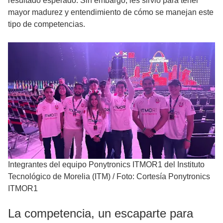
resultado esperado. Sin embargo, les sirvió para tener
mayor madurez y entendimiento de cómo se manejan este
tipo de competencias.
Integrantes del equipo Ponytronics ITMOR1 del Instituto
Tecnológico de Morelia (ITM)
/
Foto: Cortesía Ponytronics
ITMOR1
La competencia, un escaparte para