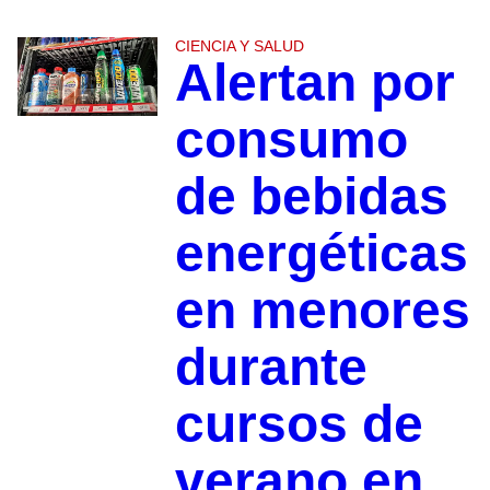
CIENCIA Y SALUD
Alertan por
consumo
de bebidas
energéticas
en menores
durante
cursos de
verano en