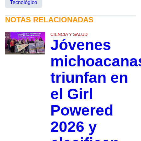
Tecnológico
NOTAS RELACIONADAS
CIENCIA Y SALUD
Jóvenes
michoacana
triunfan en
el Girl
Powered
2026 y