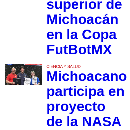
superior de
Michoacán
en la Copa
FutBotMX
CIENCIA Y SALUD
Michoacano
participa en
proyecto
de la NASA