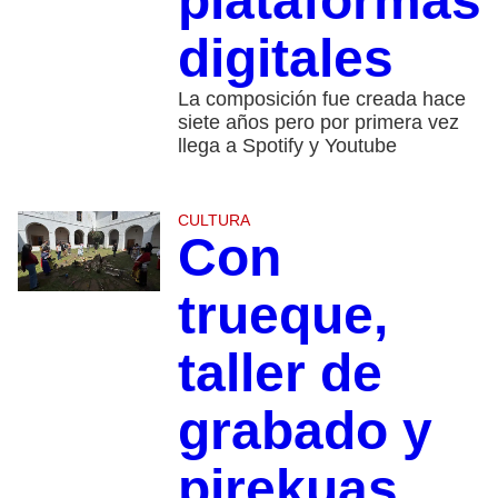
plataformas
digitales
La composición fue creada hace
siete años pero por primera vez
llega a Spotify y Youtube
CULTURA
Con
trueque,
taller de
grabado y
pirekuas