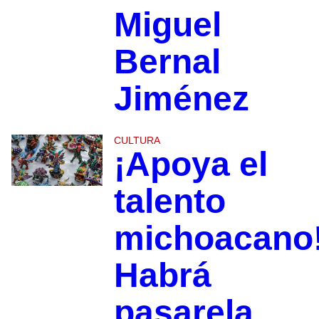
Miguel
Bernal
Jiménez
CULTURA
¡Apoya el
talento
michoacano
Habrá
pasarela