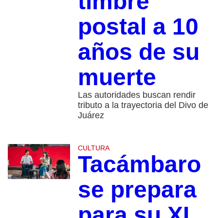
timbre
postal a 10
años de su
muerte
Las autoridades buscan rendir
tributo a la trayectoria del Divo de
Juárez
CULTURA
Tacámbaro
se prepara
para su XI