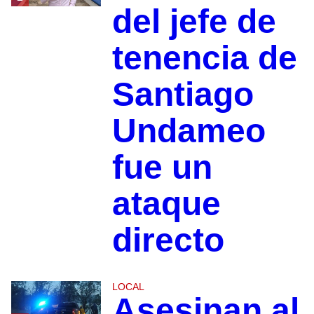
del jefe de
tenencia de
Santiago
Undameo
fue un
ataque
directo
LOCAL
Asesinan al