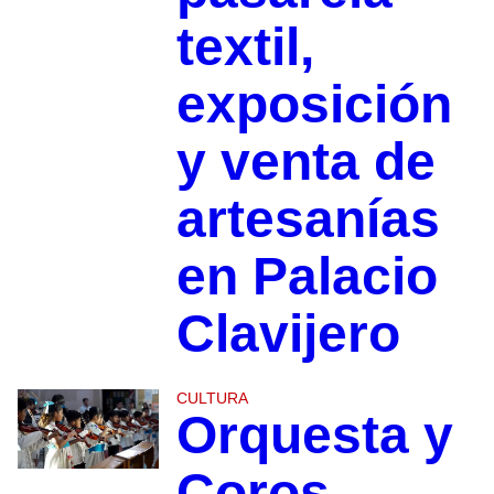
textil,
exposición
y venta de
artesanías
en Palacio
Clavijero
CULTURA
Orquesta y
Coros