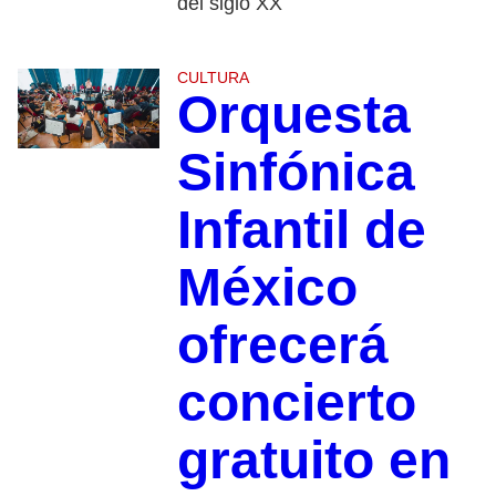
del siglo XX
CULTURA
Orquesta
Sinfónica
Infantil de
México
ofrecerá
concierto
gratuito en