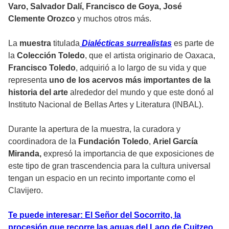
Varo, Salvador Dalí, Francisco de Goya, José
Clemente Orozco
y muchos otros más.
La
muestra
titulada
Dialécticas surrealistas
es parte de
la
Colección Toledo
, que el artista originario de Oaxaca,
Francisco Toledo
, adquirió a lo largo de su vida y que
representa
uno de los acervos más importantes de la
historia del arte
alrededor del mundo y que este donó al
Instituto Nacional de Bellas Artes y Literatura (INBAL).
Durante la apertura de la muestra, la curadora y
coordinadora de la
Fundación Toledo
,
Ariel García
Miranda,
expresó la importancia de que exposiciones de
este tipo de gran trascendencia para la cultura universal
tengan un espacio en un recinto importante como el
Clavijero.
Te puede interesar: El Señor del Socorrito, la
procesión que recorre las aguas del Lago de Cuitzeo