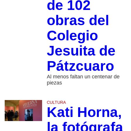
de 102
obras del
Colegio
Jesuita de
Pátzcuaro
Al menos faltan un centenar de
piezas
CULTURA
Kati Horna,
la fotógrafa