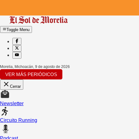
Toggle Menu
Morelia, Michoacán
,
9 de agosto de 2026
VER MÁS PERIÓDICOS
Cerrar
Newsletter
Circuito Running
Podcast