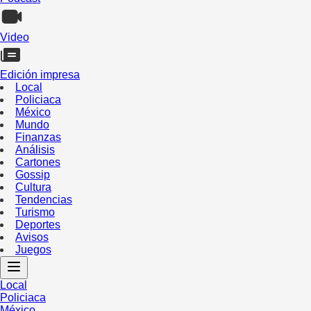
Video
Edición impresa
Local
Policiaca
México
Mundo
Finanzas
Análisis
Cartones
Gossip
Cultura
Tendencias
Turismo
Deportes
Avisos
Juegos
Local
Policiaca
México