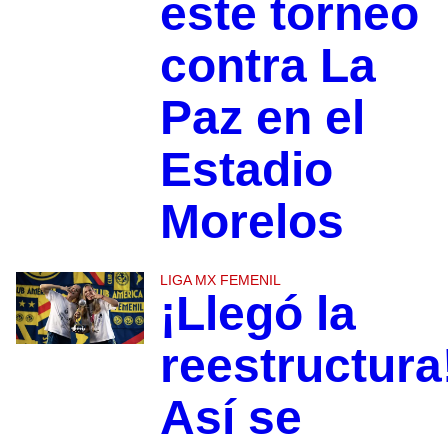
este torneo
contra La
Paz en el
Estadio
Morelos
LIGA MX FEMENIL
¡Llegó la
reestructura
Así se