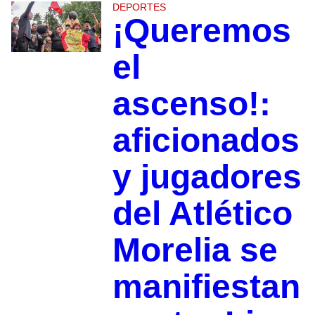
DEPORTES
¡Queremos
el
ascenso!:
aficionados
y jugadores
del Atlético
Morelia se
manifiestan