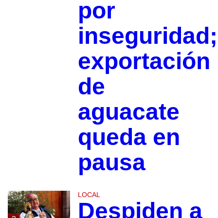
por
inseguridad;
exportación
de
aguacate
queda en
pausa
LOCAL
Despiden a