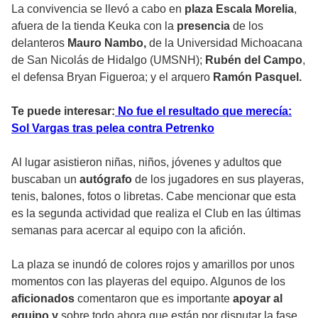
La convivencia se llevó a cabo en
plaza Escala Morelia
,
afuera de la tienda Keuka con la
presencia
de los
delanteros
Mauro Nambo,
de la Universidad Michoacana
de San Nicolás de Hidalgo (UMSNH);
Rubén del Campo
,
el defensa Bryan Figueroa; y el arquero
Ramón Pasquel.
Te puede interesar:
No fue el resultado que merecía:
Sol Vargas tras pelea contra Petrenko
Al lugar asistieron niñas, niños, jóvenes y adultos que
buscaban un
autógrafo
de los jugadores en sus playeras,
tenis, balones, fotos o libretas. Cabe mencionar que esta
es la segunda actividad que realiza el Club en las últimas
semanas para acercar al equipo con la afición.
La plaza se inundó de colores rojos y amarillos por unos
momentos con las playeras del equipo. Algunos de los
aficionados
comentaron que es importante
apoyar al
equipo y
sobre todo ahora que están por disputar la fase