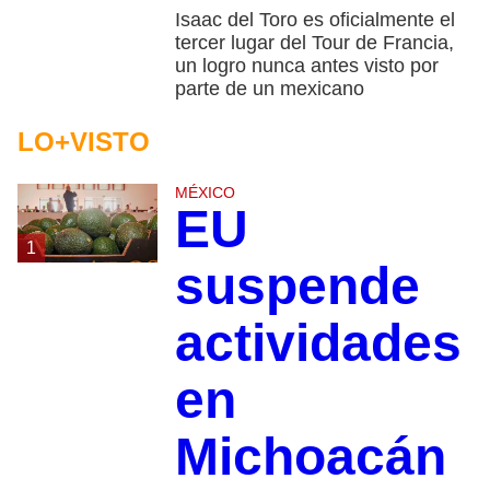
Isaac del Toro es oficialmente el
tercer lugar del Tour de Francia,
un logro nunca antes visto por
parte de un mexicano
LO+VISTO
MÉXICO
EU
1
suspende
actividades
en
Michoacán