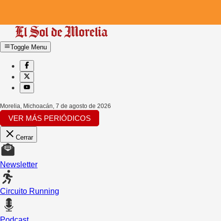
Toggle Menu
Morelia, Michoacán
,
7 de agosto de 2026
VER MÁS PERIÓDICOS
Cerrar
Newsletter
Circuito Running
Podcast