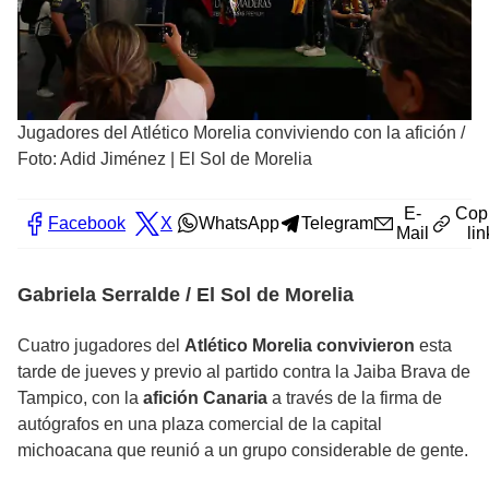
Jugadores del Atlético Morelia conviviendo con la afición
/
Foto: Adid Jiménez | El Sol de Morelia
E-
Cop
Facebook
X
WhatsApp
Telegram
Mail
lin
Gabriela Serralde / El Sol de Morelia
Cuatro jugadores del
Atlético Morelia
convivieron
esta
tarde de jueves y previo al partido contra la Jaiba Brava de
Tampico, con la
afición Canaria
a través de la firma de
autógrafos en una plaza comercial de la capital
michoacana que reunió a un grupo considerable de gente.