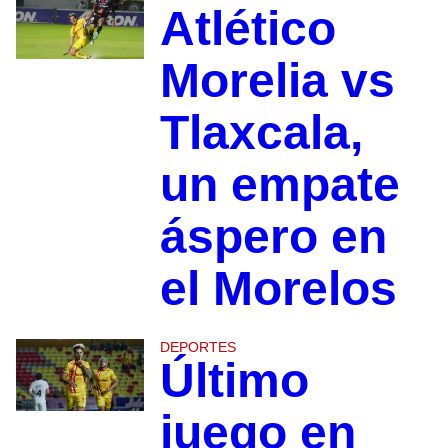
Atlético
Morelia vs
Tlaxcala,
un empate
áspero en
el Morelos
DEPORTES
Último
juego en