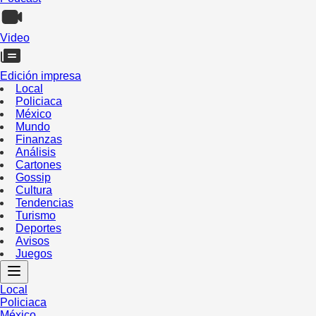
Video
Edición impresa
Local
Policiaca
México
Mundo
Finanzas
Análisis
Cartones
Gossip
Cultura
Tendencias
Turismo
Deportes
Avisos
Juegos
Local
Policiaca
México