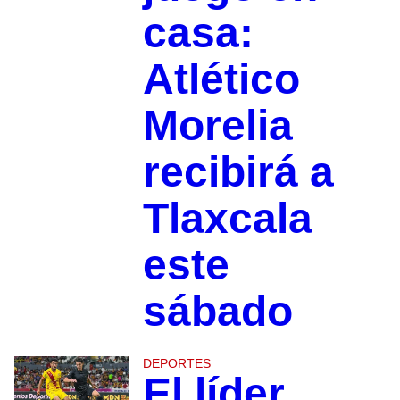
casa:
Atlético
Morelia
recibirá a
Tlaxcala
este
sábado
DEPORTES
El líder