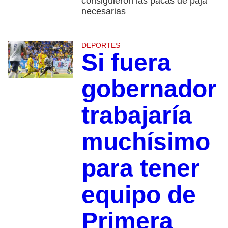
consiguieron las pacas de paja
necesarias
DEPORTES
Si fuera
gobernador
trabajaría
muchísimo
para tener
equipo de
Primera