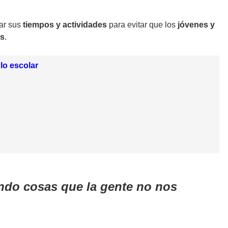
uar sus
tiempos y actividades
para evitar que los
jóvenes y
es
.
lo escolar
endo cosas que la gente no nos