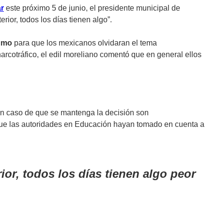
ar
este próximo 5 de junio, el presidente municipal de
rior, todos los días tienen algo”.
humo
para que los mexicanos olvidaran el tema
rcotráfico, el edil moreliano comentó que en general ellos
en caso de que se mantenga la decisión son
que las autoridades en Educación hayan tomado en cuenta a
or, todos los días tienen algo peor