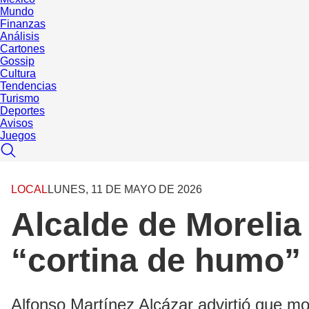
Mundo
Finanzas
Análisis
Cartones
Gossip
Cultura
Tendencias
Turismo
Deportes
Avisos
Juegos
LOCAL
LUNES, 11 DE MAYO DE 2026
Alcalde de Morelia
“cortina de humo” 
Alfonso Martínez Alcázar advirtió que modi