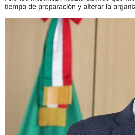
tiempo de preparación y alterar la organiz