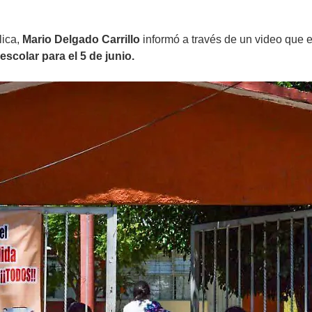
lica,
Mario Delgado Carrillo
informó a través de un video que e
 escolar para el 5 de junio.