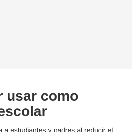
or usar como
 escolar
a a estudiantes y padres al reducir el