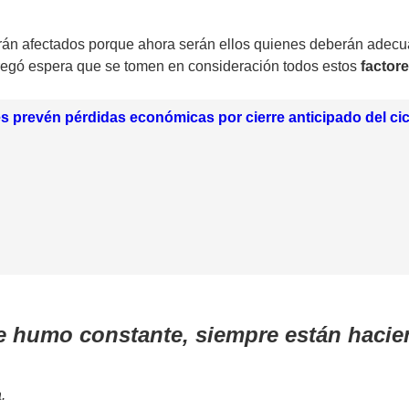
erán afectados porque ahora serán ellos quienes deberán adec
regó espera que se tomen en consideración todos estos
factor
 prevén pérdidas económicas por cierre anticipado del cic
de humo constante, siempre están haci
.