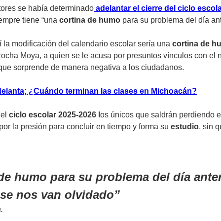
tores se había determinado
adelantar el cierre del ciclo escol
empre tiene “una
cortina de humo
para su problema del día ante
 la modificación del calendario escolar sería una
cortina de 
ocha Moya, a quien se le acusa por presuntos vínculos con el na
 que sorprende de manera negativa a los ciudadanos.
 adelanta; ¿Cuándo terminan las clases en Michoacán?
del
ciclo escolar 2025-2026 l
os únicos que saldrán perdiendo 
or la presión para concluir en tiempo y forma su
estudio
, sin 
de humo para su problema del día anteri
 se nos van olvidado
.