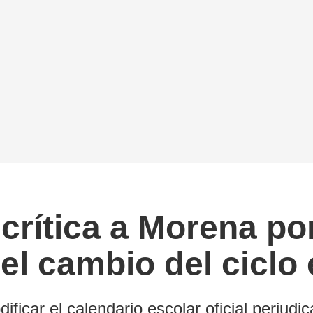
 crítica a Morena p
el cambio del ciclo
ficar el calendario escolar oficial perjudic