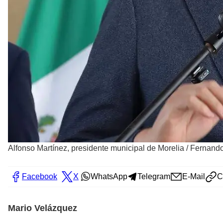
Alfonso Martínez, presidente municipal de Morelia
/
Fernando
Facebook
X
WhatsApp
Telegram
E-Mail
C
Mario Velázquez