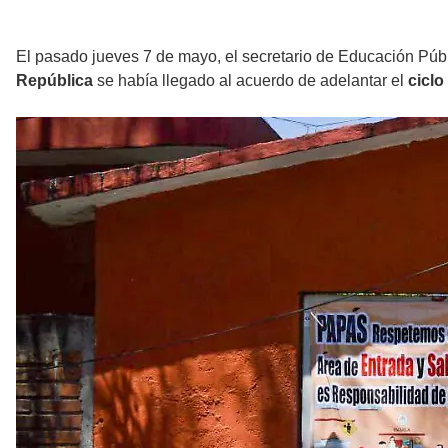
El pasado jueves 7 de mayo, el secretario de Educación Púb
República
se había llegado al acuerdo de adelantar el
ciclo