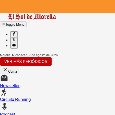
Toggle Menu
Morelia, Michoacán
,
7 de agosto de 2026
VER MÁS PERIÓDICOS
Cerrar
Newsletter
Circuito Running
Podcast