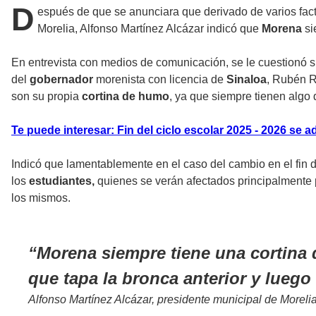
D
espués de que se anunciara que derivado de varios fac
Morelia, Alfonso Martínez Alcázar indicó que
Morena
si
En entrevista con medios de comunicación, se le cuestionó sí
del
gobernador
morenista con licencia de
Sinaloa
, Rubén R
son su propia
cortina de humo
, ya que siempre tienen algo
Te puede interesar: Fin del ciclo escolar 2025 - 2026 se
Indicó que lamentablemente en el caso del cambio en el fin 
los
estudiantes,
quienes se verán afectados principalmente p
los mismos.
Morena siempre tiene una cortina 
que tapa la bronca anterior y luego
Alfonso Martínez Alcázar, presidente municipal de Morelia