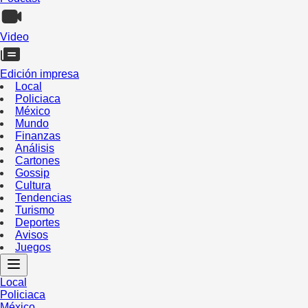
Video
Edición impresa
Local
Policiaca
México
Mundo
Finanzas
Análisis
Cartones
Gossip
Cultura
Tendencias
Turismo
Deportes
Avisos
Juegos
Local
Policiaca
México