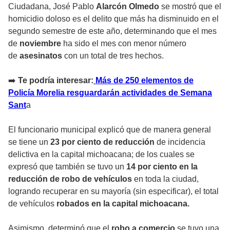
Ciudadana, José Pablo
Alarcón Olmedo
se mostró que el
homicidio doloso es el delito que más ha disminuido en el
segundo semestre de este año, determinando que el mes
de
noviembre
ha sido el mes con menor número
de
asesinatos
con un total de tres hechos.
➡️
Te podría interesar:
Más de 250 elementos de
Policía Morelia resguardarán actividades de Semana
Sant
a
El funcionario municipal explicó que de manera general
se tiene un
23 por ciento de reducción
de incidencia
delictiva en la capital michoacana; de los cuales se
expresó que también se tuvo un
14 por ciento en la
reducción de robo de vehículos
en toda la ciudad,
logrando recuperar en su mayoría (sin especificar), el total
de vehículos
robados en la capital michoacana.
Asimismo determinó que el
robo a comercio
se tuvo una