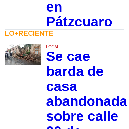
en
Pátzcuaro
LO+RECIENTE
LOCAL
Se cae
barda de
casa
abandonada
sobre calle