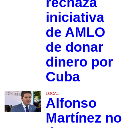
rechaza
iniciativa
de AMLO
de donar
dinero por
Cuba
LOCAL
Alfonso
Martínez no