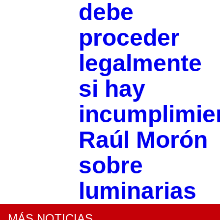
debe
proceder
legalmente
si hay
incumplimie
Raúl Morón
sobre
luminarias
MÁS NOTICIAS