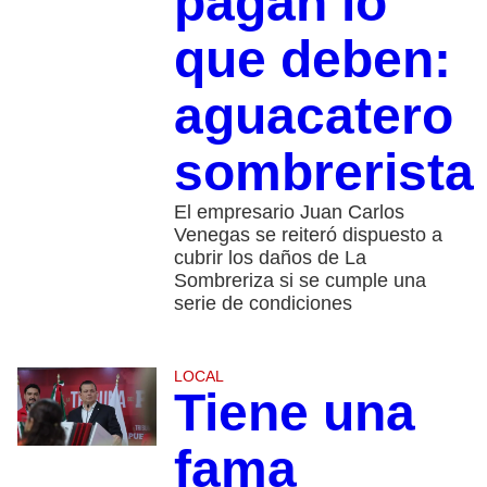
pagan lo
que deben:
aguacatero
sombrerista
El empresario Juan Carlos
Venegas se reiteró dispuesto a
cubrir los daños de La
Sombreriza si se cumple una
serie de condiciones
LOCAL
Tiene una
fama