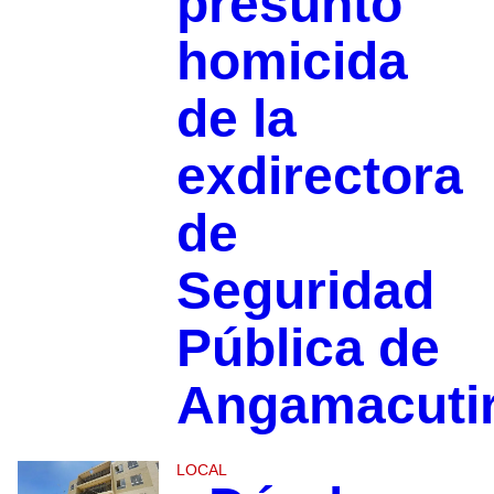
presunto
homicida
de la
exdirectora
de
Seguridad
Pública de
Angamacuti
LOCAL