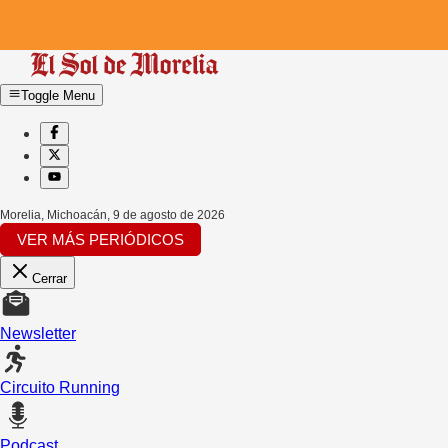
Toggle Menu
Morelia, Michoacán
,
9 de agosto de 2026
VER MÁS PERIÓDICOS
Cerrar
Newsletter
Circuito Running
Podcast