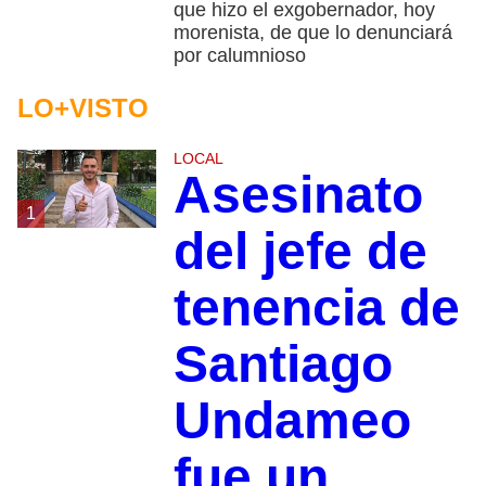
que hizo el exgobernador, hoy
morenista, de que lo denunciará
por calumnioso
LO+VISTO
LOCAL
Asesinato
1
del jefe de
tenencia de
Santiago
Undameo
fue un