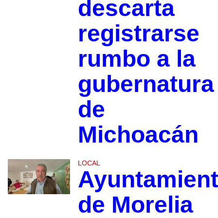
descarta
registrarse
rumbo a la
gubernatura
de
Michoacán
LOCAL
Ayuntamien
de Morelia