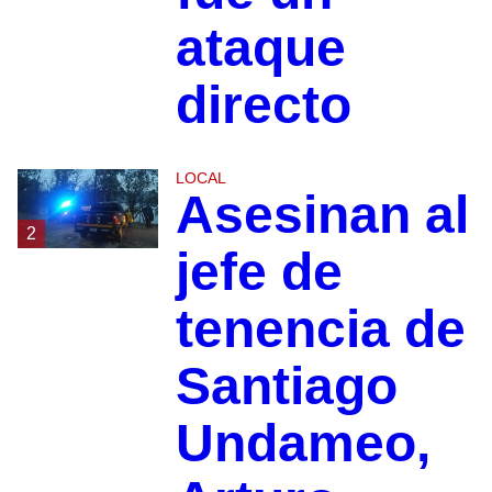
ataque
directo
LOCAL
Asesinan al
2
jefe de
tenencia de
Santiago
Undameo,