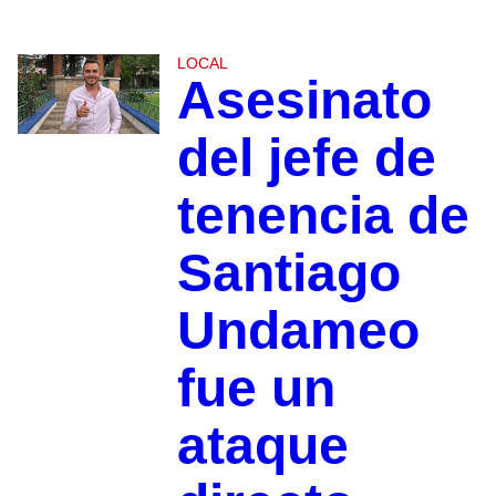
LOCAL
Asesinato
del jefe de
tenencia de
Santiago
Undameo
fue un
ataque