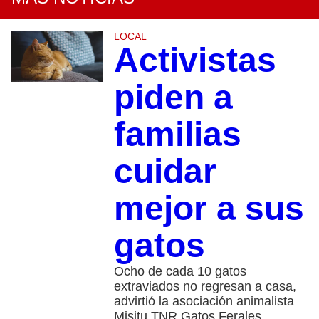
LOCAL
Activistas
piden a
familias
cuidar
mejor a sus
gatos
Ocho de cada 10 gatos
extraviados no regresan a casa,
advirtió la asociación animalista
Misitu TNR Gatos Ferales