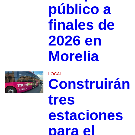
público a
finales de
2026 en
Morelia
LOCAL
Construirán
tres
estaciones
para el