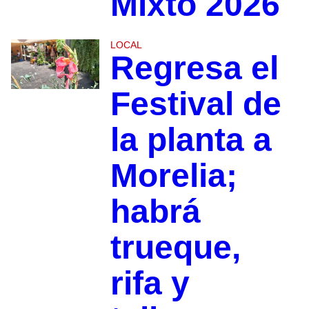
Mixto 2026
LOCAL
Regresa el
Festival de
la planta a
Morelia;
habrá
trueque,
rifa y