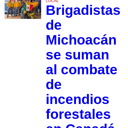
LOCAL
Brigadistas
de
Michoacán
se suman
al combate
de
incendios
forestales