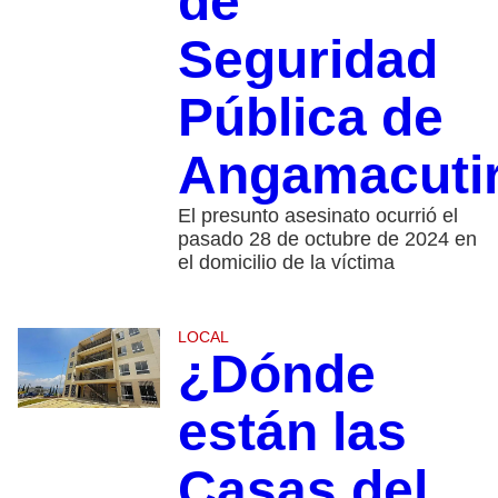
de
Seguridad
Pública de
Angamacuti
El presunto asesinato ocurrió el
pasado 28 de octubre de 2024 en
el domicilio de la víctima
LOCAL
¿Dónde
están las
Casas del