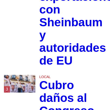
con
Sheinbaum
y
autoridades
de EU
LOCAL
Cubro
3
daños al