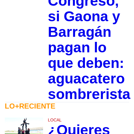
Congreso,
si Gaona y
Barragán
pagan lo
que deben:
aguacatero
sombrerista
LO+RECIENTE
LOCAL
¿Quieres