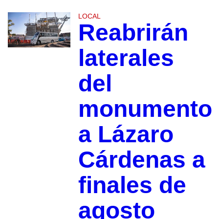
LOCAL
Reabrirán
laterales
del
monumento
a Lázaro
Cárdenas a
finales de
agosto