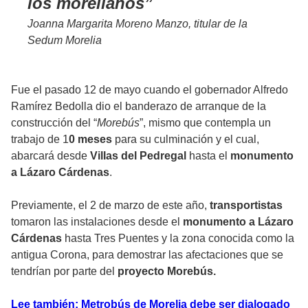
los morelianos
Joanna Margarita Moreno Manzo, titular de la
Sedum Morelia
Fue el pasado 12 de mayo cuando el gobernador Alfredo
Ramírez Bedolla dio el banderazo de arranque de la
construcción del “
Morebús
”, mismo que contempla un
trabajo de 1
0 meses
para su culminación y el cual,
abarcará desde
Villas del Pedregal
hasta el
monumento
a Lázaro Cárdenas
.
Previamente, el 2 de marzo de este año,
transportistas
tomaron las instalaciones desde el
monumento a Lázaro
Cárdenas
hasta Tres Puentes y la zona conocida como la
antigua Corona, para demostrar las afectaciones que se
tendrían por parte del
proyecto Morebús.
Lee también: Metrobús de Morelia debe ser dialogado