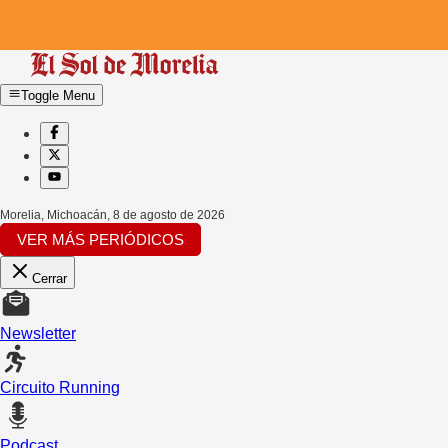
Toggle Menu
Morelia, Michoacán
,
8 de agosto de 2026
VER MÁS PERIÓDICOS
Cerrar
Newsletter
Circuito Running
Podcast