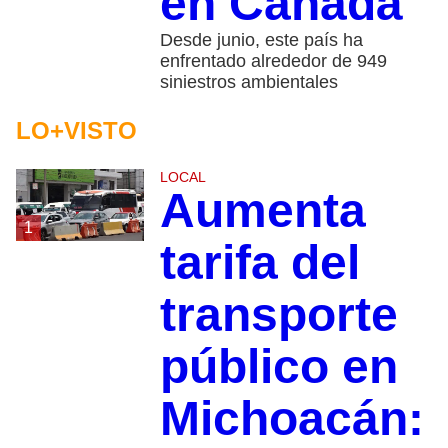
en Canadá
Desde junio, este país ha
enfrentado alrededor de 949
siniestros ambientales
LO+VISTO
LOCAL
Aumenta
1
tarifa del
transporte
público en
Michoacán: