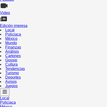
Video
Edición impresa
Local
Policiaca
México
Mundo
Finanzas
Análisis
Cartones
Gossip
Cultura
Tendencias
Turismo
Deportes
Avisos
Juegos
Local
Policiaca
México