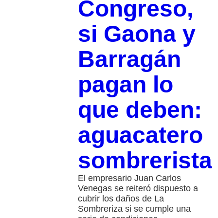
Congreso,
si Gaona y
Barragán
pagan lo
que deben:
aguacatero
sombrerista
El empresario Juan Carlos
Venegas se reiteró dispuesto a
cubrir los daños de La
Sombreriza si se cumple una