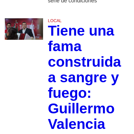
serie de condiciones
LOCAL
Tiene una
fama
construida
a sangre y
fuego:
Guillermo
Valencia