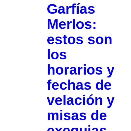
Garfías
Merlos:
estos son
los
horarios y
fechas de
velación y
misas de
exequias