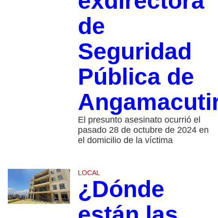
exdirectora
de
Seguridad
Pública de
Angamacuti
El presunto asesinato ocurrió el
pasado 28 de octubre de 2024 en
el domicilio de la víctima
LOCAL
¿Dónde
están las