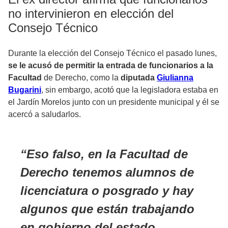
no intervinieron en elección del
Consejo Técnico
Durante la elección del Consejo Técnico el pasado lunes,
se le acusó de permitir la entrada de funcionarios a la
Facultad
de Derecho, como la
diputada
Giulianna
Bugarini
, sin embargo, acotó que la legisladora estaba en
el Jardín Morelos junto con un presidente municipal y él se
acercó a saludarlos.
Eso falso, en la Facultad de
Derecho tenemos alumnos de
licenciatura o posgrado y hay
algunos que están trabajando
en gobierno del estado