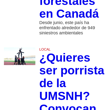
forestales
en Canadá
Desde junio, este país ha
enfrentado alrededor de 949
siniestros ambientales
LOCAL
¿Quieres
ser porrista
de la
UMSNH?
Convocan