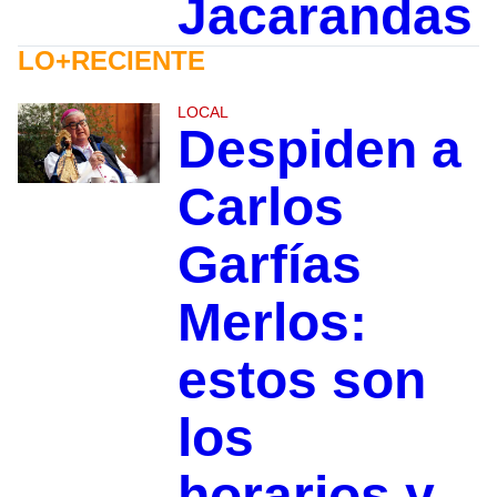
Jacarandas
LO+RECIENTE
LOCAL
Despiden a
Carlos
Garfías
Merlos:
estos son
los
horarios y