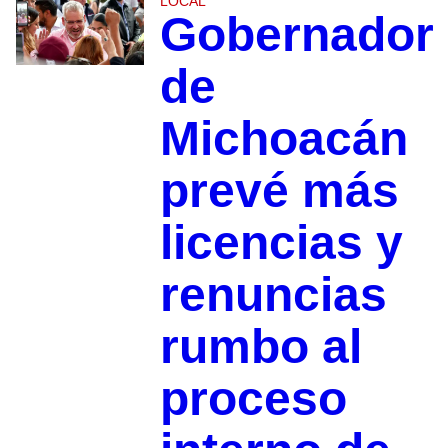
LOCAL
Gobernador
de
Michoacán
prevé más
licencias y
renuncias
rumbo al
proceso