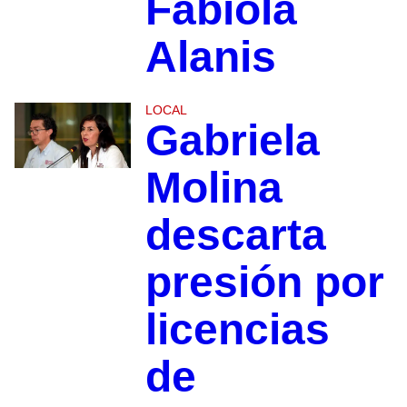
Fabiola
Alanis
LOCAL
Gabriela
Molina
descarta
presión por
licencias
de