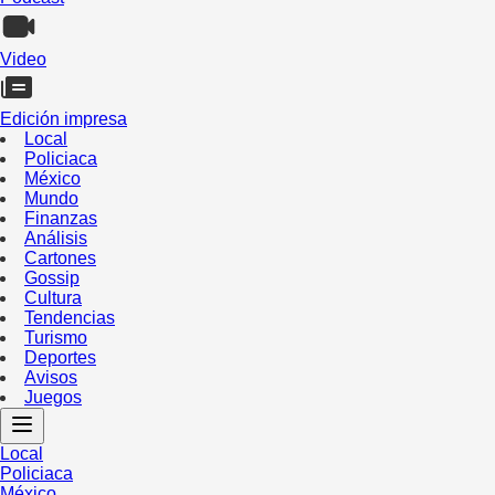
Video
Edición impresa
Local
Policiaca
México
Mundo
Finanzas
Análisis
Cartones
Gossip
Cultura
Tendencias
Turismo
Deportes
Avisos
Juegos
Local
Policiaca
México