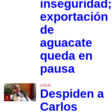
inseguridad;
exportación
de
aguacate
queda en
pausa
LOCAL
Despiden a
2
Carlos