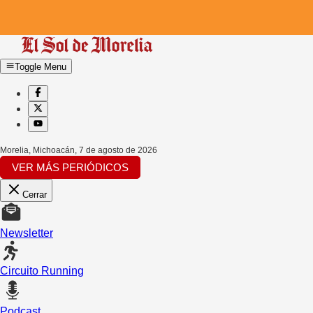
Toggle Menu
Morelia, Michoacán
,
7 de agosto de 2026
VER MÁS PERIÓDICOS
Cerrar
Newsletter
Circuito Running
Podcast