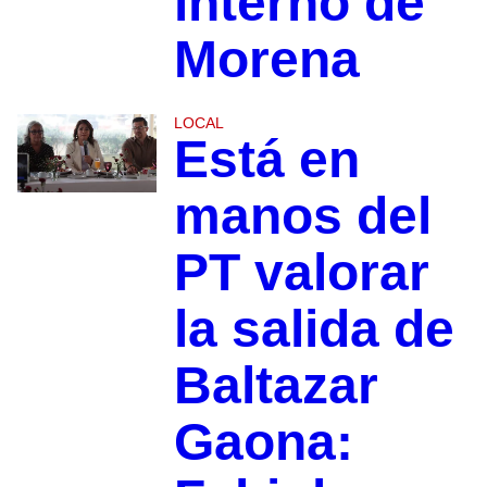
interno de
Morena
LOCAL
Está en
manos del
PT valorar
la salida de
Baltazar
Gaona: