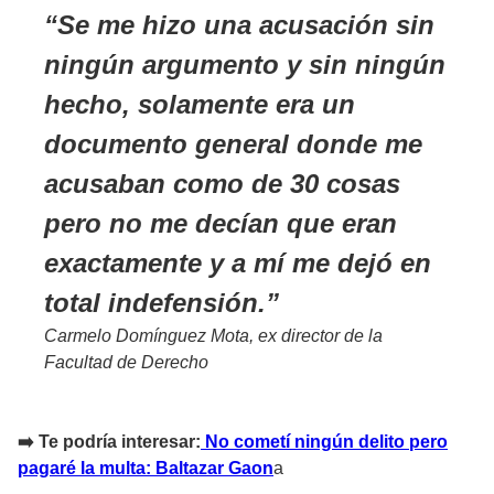
Se me hizo una acusación sin
ningún argumento y sin ningún
hecho, solamente era un
documento general donde me
acusaban como de 30 cosas
pero no me decían que eran
exactamente y a mí me dejó en
total indefensión.
Carmelo Domínguez Mota, ex director de la
Facultad de Derecho
➡️ Te podría interesar:
No cometí ningún delito pero
pagaré la multa: Baltazar Gaon
a